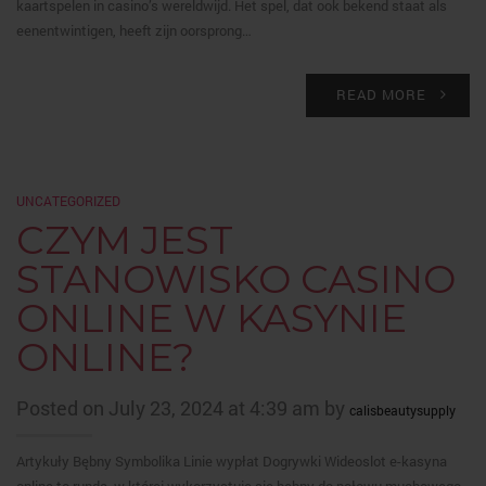
kaartspelen in casino’s wereldwijd. Het spel, dat ook bekend staat als
eenentwintigen, heeft zijn oorsprong…
READ MORE
UNCATEGORIZED
CZYM JEST
STANOWISKO CASINO
ONLINE W KASYNIE
ONLINE?
Posted on July 23, 2024 at 4:39 am by
calisbeautysupply
Artykuły Bębny Symbolika Linie wypłat Dogrywki Wideoslot e-kasyna