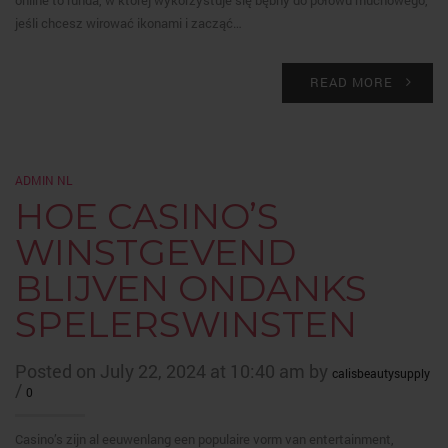
online to runda, w której wykorzystuje się bębny do połowu muchowego,
jeśli chcesz wirować ikonami i zacząć…
READ MORE
ADMIN NL
HOE CASINO’S
WINSTGEVEND
BLIJVEN ONDANKS
SPELERSWINSTEN
Posted on July 22, 2024 at 10:40 am by
calisbeautysupply
/
0
Casino’s zijn al eeuwenlang een populaire vorm van entertainment,