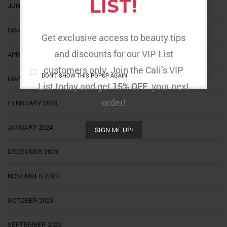
LIST!
JUNE 2024
MAY 2024
Get exclusive access to beauty tips
and discounts for our VIP List
APRIL 2024
customers only. Join the Cali’s VIP
DON'T SHOW THIS POPUP AGAIN
MARCH 2024
List today and get
15% OFF
your next
order!
FEBRUARY 2024
JANUARY 2024
SIGN ME UP!
DECEMBER 2023
NOVEMBER 2023
OCTOBER 2023
SEPTEMBER 2023