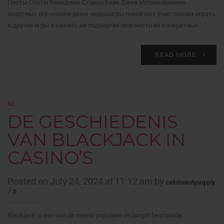
Посты Слоты Блэкджек Ставки Блэк Джек Использование
азартных игр онлайн демо -видеоигры помогают участникам играть
в другие игры в казино, не подвергая опасности их конкретные…
READ MORE
NL
DE GESCHIEDENIS
VAN BLACKJACK IN
CASINO’S
Posted on July 24, 2024 at 11:12 am by
calisbeautysupply
/
0
Blackjack is een van de meest populaire en langst bestaande