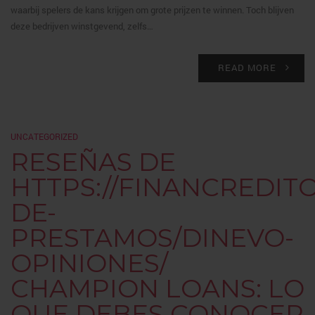
waarbij spelers de kans krijgen om grote prijzen te winnen. Toch blijven
deze bedrijven winstgevend, zelfs…
READ MORE
UNCATEGORIZED
RESEÑAS DE
HTTPS://FINANCREDIT
DE-
PRESTAMOS/DINEVO-
OPINIONES/
CHAMPION LOANS: LO
QUE DEBES CONOCER