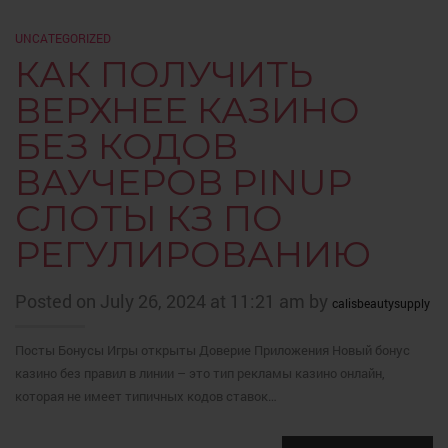
UNCATEGORIZED
КАК ПОЛУЧИТЬ
ВЕРХНЕЕ КАЗИНО
БЕЗ КОДОВ
ВАУЧЕРОВ PINUP
СЛОТЫ КЗ ПО
РЕГУЛИРОВАНИЮ
Posted on July 26, 2024 at 11:21 am by
calisbeautysupply
Посты Бонусы Игры открыты Доверие Приложения Новый бонус
казино без правил в линии – это тип рекламы казино онлайн,
которая не имеет типичных кодов ставок…