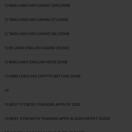
1) 6000 LINKS MIX CASINO (SW) DONE
1) 7843 LINKS MIX CASINO (IT) DONE
1) 7843 LINKS MIX CASINO (NL) DONE
1) 80 LINKS ENGLISH CASINO (DONE)
1) 8000 LINKS ENGLISH NEWS DONE
1)14980 LINKS MIX CRYPTO BETTING DONE
10
10 BEST FITNESS TRACKING APPS OF 2026
10 BEST STRENGTH TRAINING APPS IN 2026 EXPERT GUIDE