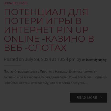
UNCATEGORIZED
ПОТЕНЦИАЛ ДЛЯ
ПОТЕРИ ИГРЫ В
ИНТЕРНЕТ PIN UP
ONLINE -КАЗИНО В
ВЕБ -СЛОТАХ
Posted on July 29, 2024 at 10:34 pm by
calisbeautysupply
Посты Справедливость Простота Награды Доля окупаемости
Активно игра в азартное учреждение Video Poker Machines – одна из
новейших статей. Это потому, что они легко доступны…
READ MORE