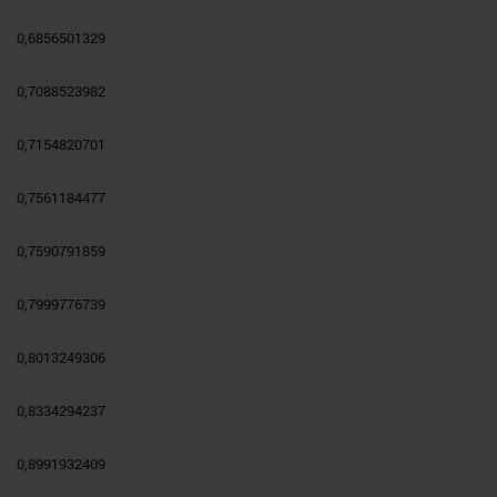
0,6856501329
0,7088523982
0,7154820701
0,7561184477
0,7590791859
0,7999776739
0,8013249306
0,8334294237
0,8991932409