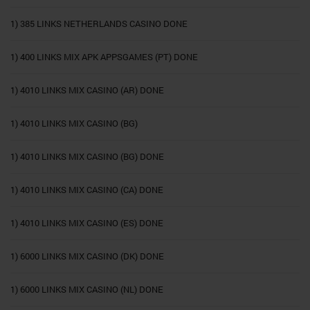
1) 385 LINKS NETHERLANDS CASINO DONE
1) 400 LINKS MIX APK APPSGAMES (PT) DONE
1) 4010 LINKS MIX CASINO (AR) DONE
1) 4010 LINKS MIX CASINO (BG)
1) 4010 LINKS MIX CASINO (BG) DONE
1) 4010 LINKS MIX CASINO (CA) DONE
1) 4010 LINKS MIX CASINO (ES) DONE
1) 6000 LINKS MIX CASINO (DK) DONE
1) 6000 LINKS MIX CASINO (NL) DONE