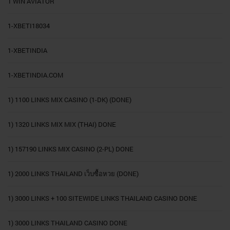
1 WIN AVIATOR
1-XBETI18034
1-XBETINDIA
1-XBETINDIA.COM
1) 1100 LINKS MIX CASINO (1-DK) (DONE)
1) 1320 LINKS MIX MIX (THAI) DONE
1) 157190 LINKS MIX CASINO (2-PL) DONE
1) 2000 LINKS THAILAND เว็บซื้อหวย (DONE)
1) 3000 LINKS + 100 SITEWIDE LINKS THAILAND CASINO DONE
1) 3000 LINKS THAILAND CASINO DONE