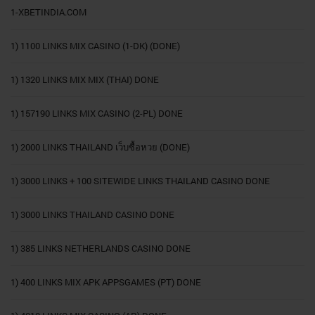
1-XBETINDIA.COM
1) 1100 LINKS MIX CASINO (1-DK) (DONE)
1) 1320 LINKS MIX MIX (THAI) DONE
1) 157190 LINKS MIX CASINO (2-PL) DONE
1) 2000 LINKS THAILAND เว็บซื้อหวย (DONE)
1) 3000 LINKS + 100 SITEWIDE LINKS THAILAND CASINO DONE
1) 3000 LINKS THAILAND CASINO DONE
1) 385 LINKS NETHERLANDS CASINO DONE
1) 400 LINKS MIX APK APPSGAMES (PT) DONE