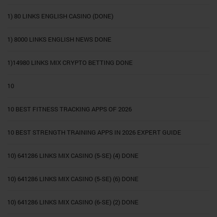
1) 80 LINKS ENGLISH CASINO (DONE)
1) 8000 LINKS ENGLISH NEWS DONE
1)14980 LINKS MIX CRYPTO BETTING DONE
10
10 BEST FITNESS TRACKING APPS OF 2026
10 BEST STRENGTH TRAINING APPS IN 2026 EXPERT GUIDE
10) 641286 LINKS MIX CASINO (5-SE) (4) DONE
10) 641286 LINKS MIX CASINO (5-SE) (6) DONE
10) 641286 LINKS MIX CASINO (6-SE) (2) DONE