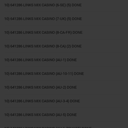
10) 641286 LINKS MIX CASINO (6-SE) (5) DONE
10) 641286 LINKS MIX CASINO (7-UK) (5) DONE
10) 641286 LINKS MIX CASINO (8-CA-FR) DONE
10) 641286 LINKS MIX CASINO (8-CA) (2) DONE
10) 641286 LINKS MIX CASINO (AU-1) DONE
10) 641286 LINKS MIX CASINO (AU-10-11) DONE
10) 641286 LINKS MIX CASINO (AU-2) DONE
10) 641286 LINKS MIX CASINO (AU-3-4) DONE
10) 641286 LINKS MIX CASINO (AU-5) DONE