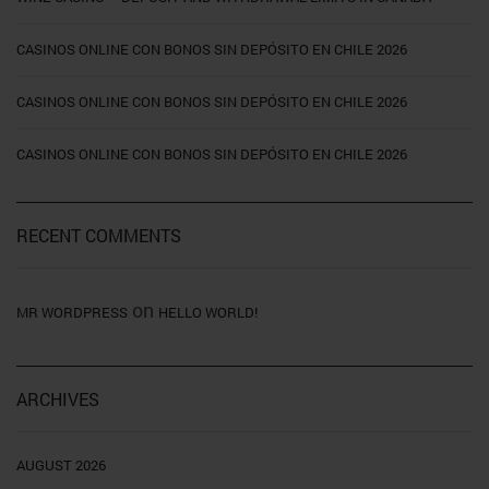
CASINOS ONLINE CON BONOS SIN DEPÓSITO EN CHILE 2026
CASINOS ONLINE CON BONOS SIN DEPÓSITO EN CHILE 2026
CASINOS ONLINE CON BONOS SIN DEPÓSITO EN CHILE 2026
RECENT COMMENTS
on
MR WORDPRESS
HELLO WORLD!
ARCHIVES
AUGUST 2026