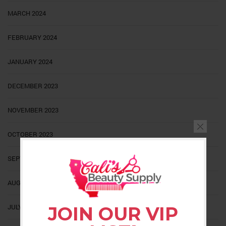
MARCH 2024
FEBRUARY 2024
JANUARY 2024
DECEMBER 2023
NOVEMBER 2023
OCTOBER 2023
SEPTEMBER 2023
AUGUST 2023
JULY 2023
JOIN OUR VIP