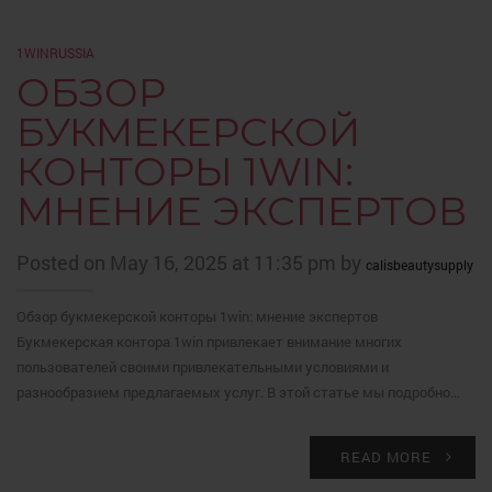
1WINRUSSIA
ОБЗОР
БУКМЕКЕРСКОЙ
КОНТОРЫ 1WIN:
МНЕНИЕ ЭКСПЕРТОВ
Posted on May 16, 2025 at 11:35 pm by
calisbeautysupply
Обзор букмекерской конторы 1win: мнение экспертов
Букмекерская контора 1win привлекает внимание многих
пользователей своими привлекательными условиями и
разнообразием предлагаемых услуг. В этой статье мы подробно…
READ MORE