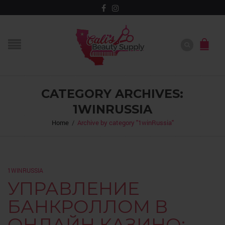
CATEGORY ARCHIVES:
1WINRUSSIA
Home
/
Archive by category "1winRussia"
1WINRUSSIA
УПРАВЛЕНИЕ
БАНКРОЛЛОМ В
ОНЛАЙН КАЗИНО: