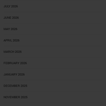
JULY 2026
JUNE 2026
MAY 2026
APRIL 2026
MARCH 2026
FEBRUARY 2026
JANUARY 2026
DECEMBER 2025
NOVEMBER 2025