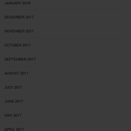
JANUARY 2018
DECEMBER 2017
NOVEMBER 2017
OCTOBER 2017
SEPTEMBER 2017
AUGUST 2017
JULY 2017
JUNE 2017
MAY 2017
APRIL 2017