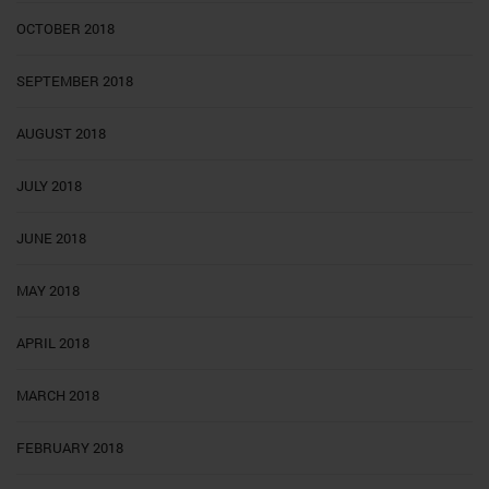
OCTOBER 2018
SEPTEMBER 2018
AUGUST 2018
JULY 2018
JUNE 2018
MAY 2018
APRIL 2018
MARCH 2018
FEBRUARY 2018