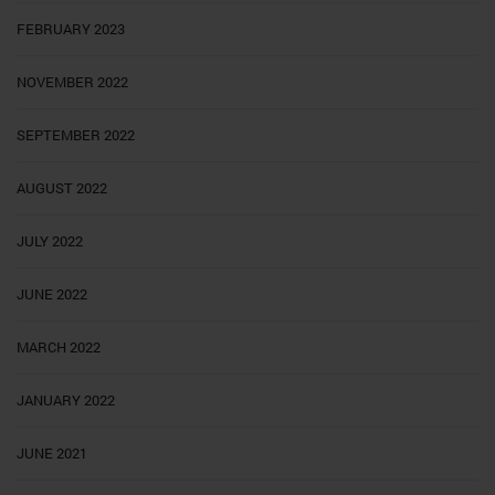
FEBRUARY 2023
NOVEMBER 2022
SEPTEMBER 2022
AUGUST 2022
JULY 2022
JUNE 2022
MARCH 2022
JANUARY 2022
JUNE 2021