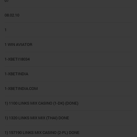
07
08.02.10
1
1 WIN AVIATOR
1-XBETI18034
1-XBETINDIA
1-XBETINDIA.COM
1) 1100 LINKS MIX CASINO (1-DK) (DONE)
1) 1320 LINKS MIX MIX (THAI) DONE
1) 157190 LINKS MIX CASINO (2-PL) DONE