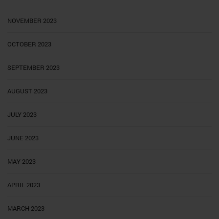
NOVEMBER 2023
OCTOBER 2023
SEPTEMBER 2023
AUGUST 2023
JULY 2023
JUNE 2023
MAY 2023
APRIL 2023
MARCH 2023