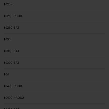
1020Z
10250_PROD
10260_SAT
1030I
10350_SAT
10390_SAT
104
10400_PROD
10400_PROD2