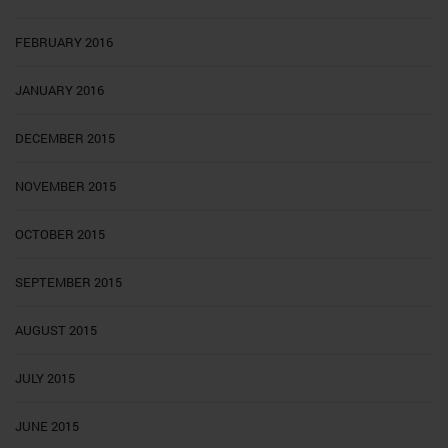
FEBRUARY 2016
JANUARY 2016
DECEMBER 2015
NOVEMBER 2015
OCTOBER 2015
SEPTEMBER 2015
AUGUST 2015
JULY 2015
JUNE 2015