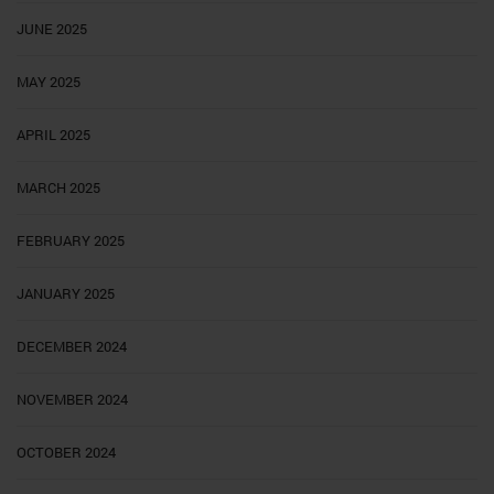
JUNE 2025
MAY 2025
APRIL 2025
MARCH 2025
FEBRUARY 2025
JANUARY 2025
DECEMBER 2024
NOVEMBER 2024
OCTOBER 2024