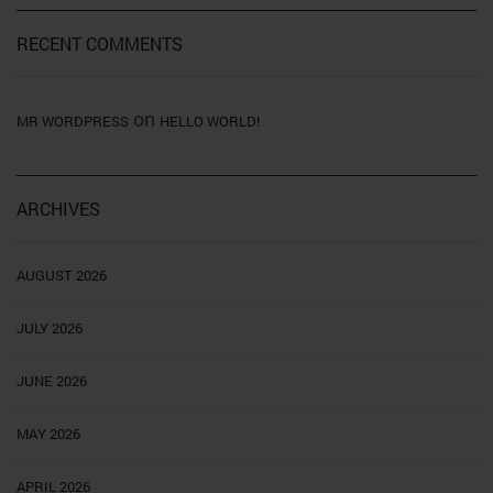
RECENT COMMENTS
on
MR WORDPRESS
HELLO WORLD!
ARCHIVES
AUGUST 2026
JULY 2026
JUNE 2026
MAY 2026
APRIL 2026