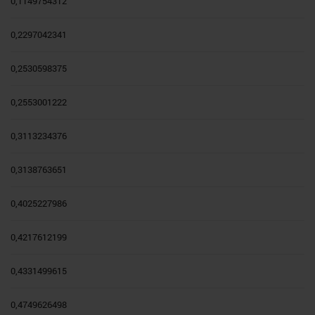
0,1149754312
0,2297042341
0,2530598375
0,2553001222
0,3113234376
0,3138763651
0,4025227986
0,4217612199
0,4331499615
0,4749626498