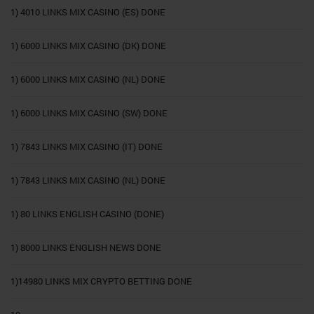
1) 4010 LINKS MIX CASINO (ES) DONE
1) 6000 LINKS MIX CASINO (DK) DONE
1) 6000 LINKS MIX CASINO (NL) DONE
1) 6000 LINKS MIX CASINO (SW) DONE
1) 7843 LINKS MIX CASINO (IT) DONE
1) 7843 LINKS MIX CASINO (NL) DONE
1) 80 LINKS ENGLISH CASINO (DONE)
1) 8000 LINKS ENGLISH NEWS DONE
1)14980 LINKS MIX CRYPTO BETTING DONE