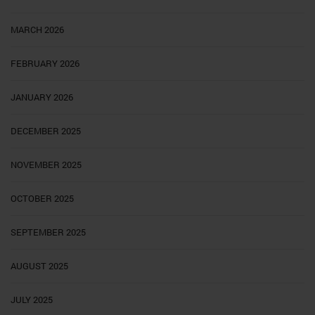
MARCH 2026
FEBRUARY 2026
JANUARY 2026
DECEMBER 2025
NOVEMBER 2025
OCTOBER 2025
SEPTEMBER 2025
AUGUST 2025
JULY 2025