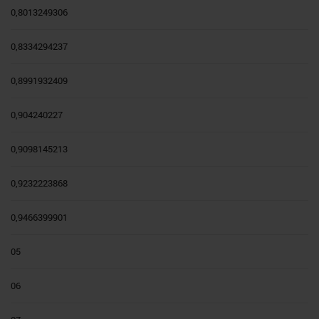
0,8013249306
0,8334294237
0,8991932409
0,904240227
0,9098145213
0,9232223868
0,9466399901
05
06