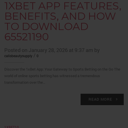
1XBET APP FEATURES,
BENEFITS, AND HOW
TO DOWNLOAD
65521190
Posted on January 28, 2026 at 9:37 am by
/
calisbeautysupply
0
Discover the 1xBet App: Your Gateway to Sports Betting on the Go The
world of online sports betting has witnessed a tremendous
transformation over the…
READ MORE
1XBET10