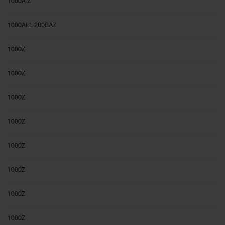
1000A Z
1000ALL 200BAZ
1000Z
1000Z
1000Z
1000Z
1000Z
1000Z
1000Z
1000Z