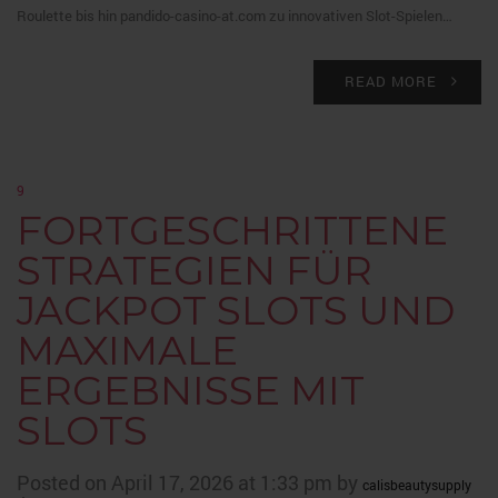
Roulette bis hin pandido-casino-at.com zu innovativen Slot-Spielen…
READ MORE
9
FORTGESCHRITTENE
STRATEGIEN FÜR
JACKPOT SLOTS UND
MAXIMALE
ERGEBNISSE MIT
SLOTS
Posted on April 17, 2026 at 1:33 pm by
calisbeautysupply