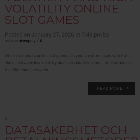
VOLATILITY ONLINE
SLOT GAMES
Posted on January 27, 2026 at 7:48 pm by
/
calisbeautysupply
0
When it comes to online slot games, players are often faced with the
choice between low volatility and high volatility games. Understanding
the differences between…
READ MORE
9
DATASÄKERHET OCH