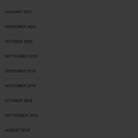
JANUARY 2021
NOVEMBER 2020
OCTOBER 2020
SEPTEMBER 2020
DECEMBER 2018
NOVEMBER 2018
OCTOBER 2018
SEPTEMBER 2018
AUGUST 2018