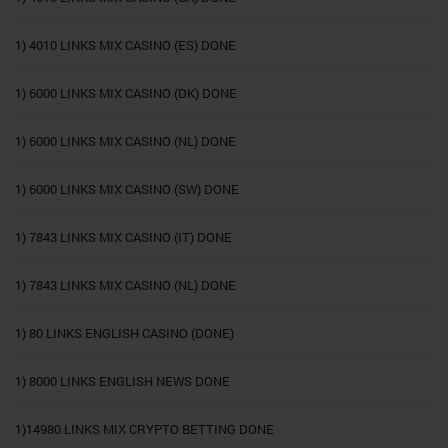
1) 4010 LINKS MIX CASINO (ES) DONE
1) 6000 LINKS MIX CASINO (DK) DONE
1) 6000 LINKS MIX CASINO (NL) DONE
1) 6000 LINKS MIX CASINO (SW) DONE
1) 7843 LINKS MIX CASINO (IT) DONE
1) 7843 LINKS MIX CASINO (NL) DONE
1) 80 LINKS ENGLISH CASINO (DONE)
1) 8000 LINKS ENGLISH NEWS DONE
1)14980 LINKS MIX CRYPTO BETTING DONE