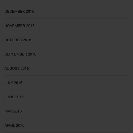
DECEMBER 2016
NOVEMBER 2016
OCTOBER 2016
SEPTEMBER 2016
AUGUST 2016
JULY 2016
JUNE 2016
MAY 2016
APRIL 2016