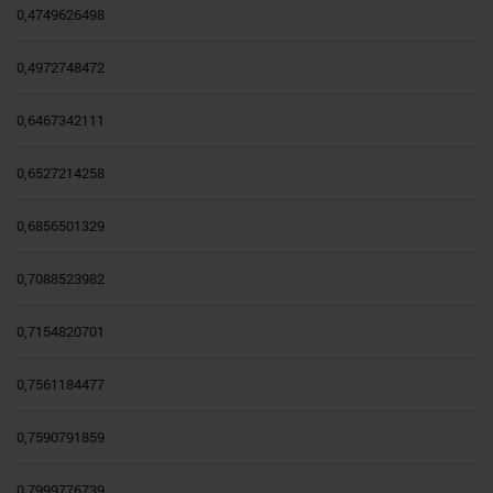
0,4749626498
0,4972748472
0,6467342111
0,6527214258
0,6856501329
0,7088523982
0,7154820701
0,7561184477
0,7590791859
0,7999776739