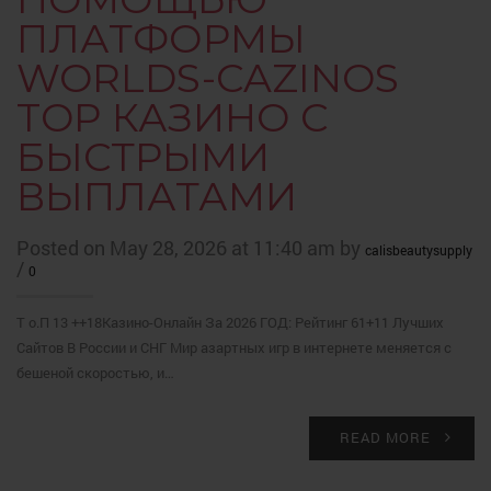
ПЛАТФОРМЫ
WORLDS-CAZINOS
TOP КАЗИНО С
БЫСТРЫМИ
ВЫПЛАТАМИ
Posted on May 28, 2026 at 11:40 am by
calisbeautysupply
/
0
Т о.П 13 ++18Казино-Онлайн За 2026 ГОД: Рейтинг 61+11 Лучших
Сайтов В России и СНГ Мир азартных игр в интернете меняется с
бешеной скоростью, и…
READ MORE