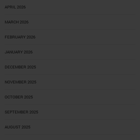
APRIL 2026
MARCH 2026
FEBRUARY 2026
JANUARY 2026
DECEMBER 2025
NOVEMBER 2025
OCTOBER 2025
SEPTEMBER 2025
AUGUST 2025