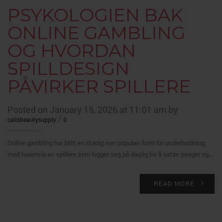
PSYKOLOGIEN BAK
ONLINE GAMBLING
OG HVORDAN
SPILLDESIGN
PÅVIRKER SPILLERE
Posted on January 15, 2026 at 11:01 am by
/
calisbeautysupply
0
Online gambling har blitt en stadig mer populær form for underholdning,
med tusenvis av spillere som logger seg på daglig for å satse penger og…
READ MORE