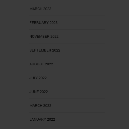
MARCH 2023
FEBRUARY 2023
NOVEMBER 2022
SEPTEMBER 2022
AUGUST 2022
JULY 2022
JUNE 2022
MARCH 2022
JANUARY 2022