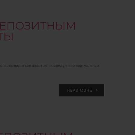
ЗДЕПОЗИТНЫМ
ТЫ
воль насладиться азартом, исследуя мир виртуальных
READ MORE