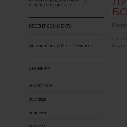
ЛУ
DEPÓSITO EN CHILE 2026
БО
Posted
RECENT COMMENTS
Лучшие 
on
Зарубеж
MR WORDPRESS
HELLO WORLD!
ARCHIVES
AUGUST 2026
JULY 2026
JUNE 2026
MAY 2026