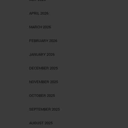
APRIL 2026
MARCH 2026
FEBRUARY 2026
JANUARY 2026
DECEMBER 2025
NOVEMBER 2025
OCTOBER 2025
SEPTEMBER 2025
AUGUST 2025