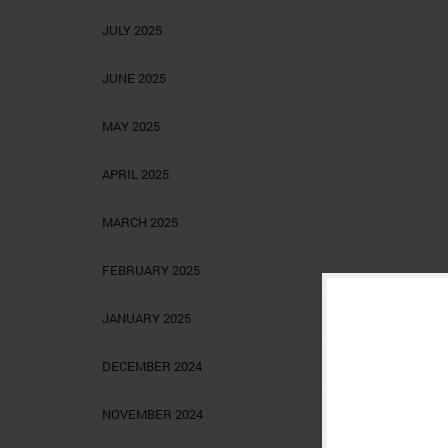
JULY 2025
JUNE 2025
MAY 2025
APRIL 2025
MARCH 2025
FEBRUARY 2025
JANUARY 2025
DECEMBER 2024
NOVEMBER 2024