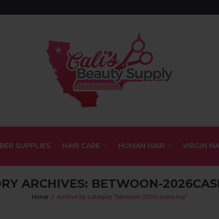
BER SUPPLIES
HAIR CARE
HUMAN HAIR
VIRGIN HA
RY ARCHIVES: BETWOON-2026CAS
Home
/
Archive by category "betwoon-2026casino.top"