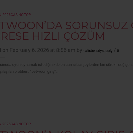
-2026CASINO.TOP
TWOON’DA SORUNSUZ G
RESE HIZLI ÇÖZÜM
 on February 6, 2026 at 8:56 am by
/
calisbeautysupply
0
sinoda oyun oynamak istediğinizde en can sıkıcı şeylerden biri sürekli değişen adr
şılaşılan problem, “betwoon giriş”…
-2026CASINO.TOP