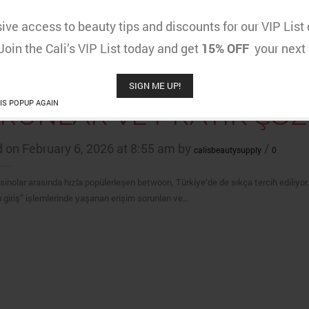
ive access to beauty tips and discounts for our VIP Lis
 Join the Cali’s VIP List today and get
15% OFF
your next 
-2026CASINO.TOP
TWOON ILE GÜVENLI VE 
SIGN ME UP!
IS POPUP AGAIN
RUNLAR VE PRATIK ÇÖ
 on February 6, 2026 at 8:55 am by
/
calisbeautysupply
0
sinolar arasında hızla popülerleşen betwoon, Türkiye’de de sıkça tercih ediliyor.
giriş” işlemlerinde yaşanan erişim sorunları ve…