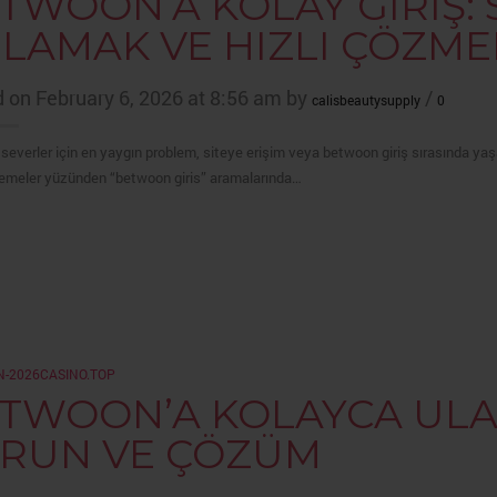
TWOON’A KOLAY GIRIŞ:
LAMAK VE HIZLI ÇÖZME
 on February 6, 2026 at 8:56 am by
/
calisbeautysupply
0
everler için en yaygın problem, siteye erişim veya betwoon giriş sırasında yaşan
lemeler yüzünden “betwoon giris” aramalarında…
-2026CASINO.TOP
TWOON’A KOLAYCA ULA
RUN VE ÇÖZÜM