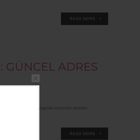
READ MORE
: GÜNCEL ADRES
kıyor ve “betwoon giriş” yapmak isteyenler nereden
READ MORE