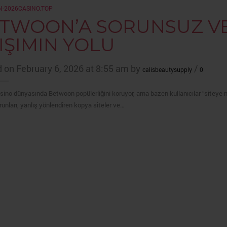
-2026CASINO.TOP
TWOON’A SORUNSUZ VE
IŞIMIN YOLU
 on February 6, 2026 at 8:55 am by
/
calisbeautysupply
0
sino dünyasında Betwoon popülerliğini koruyor, ama bazen kullanıcılar “siteye n
runları, yanlış yönlendiren kopya siteler ve…