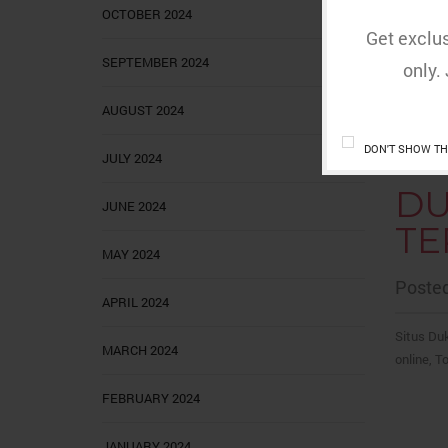
OCTOBER 2024
Get exclus
SEPTEMBER 2024
only.
AUGUST 2024
DON'T SHOW TH
JULY 2024
CASINO-
DU
JUNE 2024
TE
MAY 2024
Posted
APRIL 2024
Situs Du
MARCH 2024
online, 
FEBRUARY 2024
JANUARY 2024