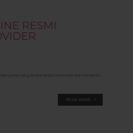
LINE RESMI
OVIDER
inkan games yang disukai tanpa bertele-tele atau mengonta-
READ MORE