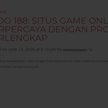
GAME
DO 188: SITUS GAME ON
RPERCAYA DENGAN PR
RLENGKAP
 on June 23, 2026 at 4:19 pm by
/
calisbeautysupply
0
kup mendaftarkan 1 akun di agen bola terpercaya ini, kalian sudah bisa mema
un setiap masing-masing judi…