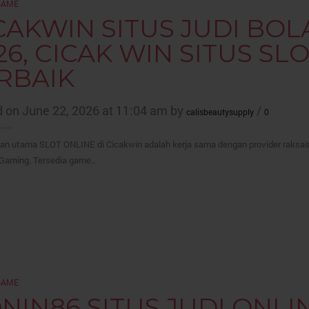
GAME
CAKWIN SITUS JUDI BOL
26, CICAK WIN SITUS SL
RBAIK
 on June 22, 2026 at 11:04 am by
/
calisbeautysupply
0
an utama SLOT ONLINE di Cicakwin adalah kerja sama dengan provider raksasa 
 Gaming. Tersedia game…
GAME
NIN86 SITUS JUDI ONL