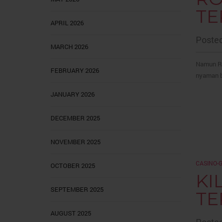
TE
APRIL 2026
Posted
MARCH 2026
Namun Ro
FEBRUARY 2026
nyaman b
JANUARY 2026
DECEMBER 2025
NOVEMBER 2025
CASINO-
OCTOBER 2025
KI
SEPTEMBER 2025
TE
AUGUST 2025
Posted