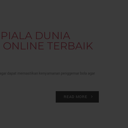
 PIALA DUNIA
T ONLINE TERBAIK
 agar dapat memastikan kenyamanan penggemar bola agar
READ MORE