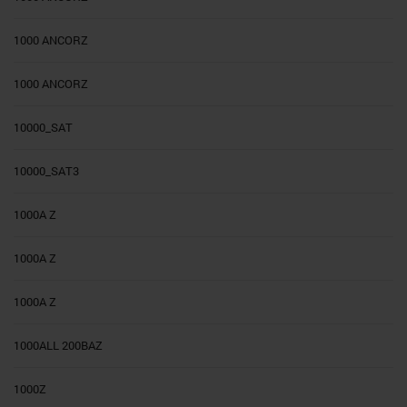
1000 ANCORZ
1000 ANCORZ
10000_SAT
10000_SAT3
1000A Z
1000A Z
1000A Z
1000ALL 200BAZ
1000Z