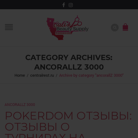
CATEGORY ARCHIVES:
ANCORALLZ 3000
Home
/
centralrest.ru
/
Archive by category "ancorallZ 3000"
ANCORALLZ 3000
POKERDOM ОТЗЫВЫ:
ОТЗЫВЫ О
ТУРНИРАХ НА