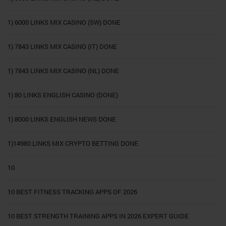
1) 6000 LINKS MIX CASINO (SW) DONE
1) 7843 LINKS MIX CASINO (IT) DONE
1) 7843 LINKS MIX CASINO (NL) DONE
1) 80 LINKS ENGLISH CASINO (DONE)
1) 8000 LINKS ENGLISH NEWS DONE
1)14980 LINKS MIX CRYPTO BETTING DONE
10
10 BEST FITNESS TRACKING APPS OF 2026
10 BEST STRENGTH TRAINING APPS IN 2026 EXPERT GUIDE