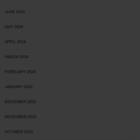
JUNE 2024
MAY 2024
APRIL 2024
MARCH 2024
FEBRUARY 2024
JANUARY 2024
DECEMBER 2023
NOVEMBER 2023
OCTOBER 2023