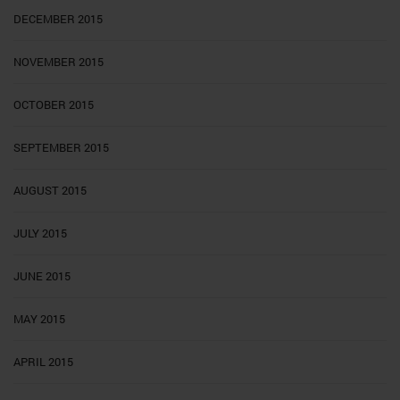
DECEMBER 2015
NOVEMBER 2015
OCTOBER 2015
SEPTEMBER 2015
AUGUST 2015
JULY 2015
JUNE 2015
MAY 2015
APRIL 2015