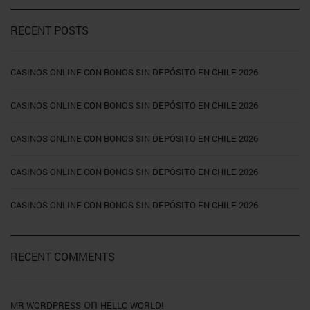
RECENT POSTS
CASINOS ONLINE CON BONOS SIN DEPÓSITO EN CHILE 2026
CASINOS ONLINE CON BONOS SIN DEPÓSITO EN CHILE 2026
CASINOS ONLINE CON BONOS SIN DEPÓSITO EN CHILE 2026
CASINOS ONLINE CON BONOS SIN DEPÓSITO EN CHILE 2026
CASINOS ONLINE CON BONOS SIN DEPÓSITO EN CHILE 2026
RECENT COMMENTS
on
MR WORDPRESS
HELLO WORLD!