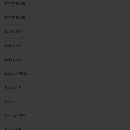
1000Z 80-20
1000Z 80-20
10030_SAT
10100_SAT
10170_SAT
10200_PROD3
10200_SAT
1020Z
10250_PROD
10260_SAT