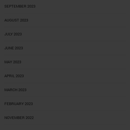
SEPTEMBER 2023
AUGUST 2023
JULY 2023
JUNE 2023
MAY 2023
APRIL 2023
MARCH 2023
FEBRUARY 2023
NOVEMBER 2022