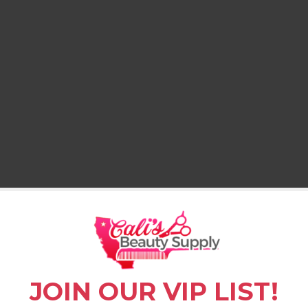
JOIN OUR VIP LIST!