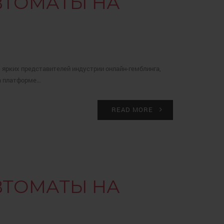
ВТОМАТЫ НА
 ярких представителей индустрии онлайн-гемблинга,
а платформе…
READ MORE
ВТОМАТЫ НА