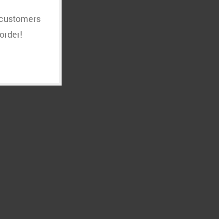
t customers
order!