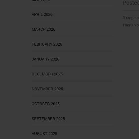
Posted
APRIL 2026
В мире о
таких ко
MARCH 2026
FEBRUARY 2026
JANUARY 2026
DECEMBER 2025
NOVEMBER 2025
OCTOBER 2025
SEPTEMBER 2025
AUGUST 2025