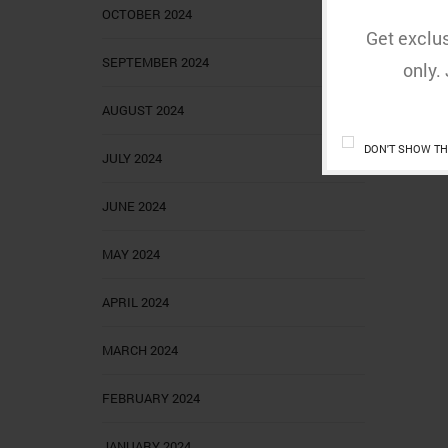
OCTOBER 2024
Get exclus
SEPTEMBER 2024
only.
AUGUST 2024
DON'T SHOW TH
JULY 2024
JUNE 2024
MAY 2024
APRIL 2024
MARCH 2024
FEBRUARY 2024
JANUARY 2024