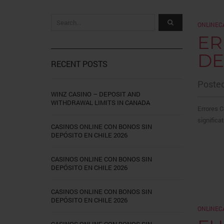
ONLINEC
ER
DE
RECENT POSTS
Posted
WINZ CASINO – DEPOSIT AND
WITHDRAWAL LIMITS IN CANADA
Errores C
signific
CASINOS ONLINE CON BONOS SIN
DEPÓSITO EN CHILE 2026
CASINOS ONLINE CON BONOS SIN
DEPÓSITO EN CHILE 2026
CASINOS ONLINE CON BONOS SIN
DEPÓSITO EN CHILE 2026
ONLINEC
CASINOS ONLINE CON BONOS SIN