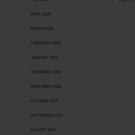
сайт из 
APRIL 2026
MARCH 2026
FEBRUARY 2026
JANUARY 2026
DECEMBER 2025
NOVEMBER 2025
OCTOBER 2025
SEPTEMBER 2025
AUGUST 2025