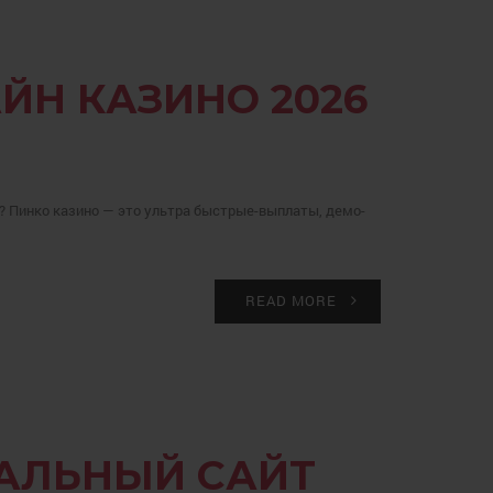
ЙН КАЗИНО 2026
ги? Пинко казино — это ультра быстрые-выплаты, демо-
READ MORE
ИАЛЬНЫЙ САЙТ