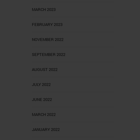
MARCH 2023
FEBRUARY 2023
NOVEMBER 2022
SEPTEMBER 2022
AUGUST 2022
JULY 2022
JUNE 2022
MARCH 2022
JANUARY 2022