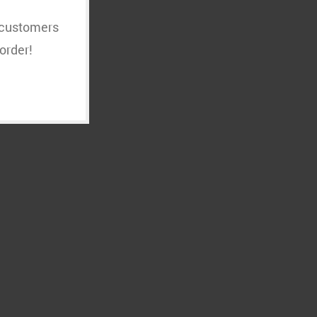
t customers
order!