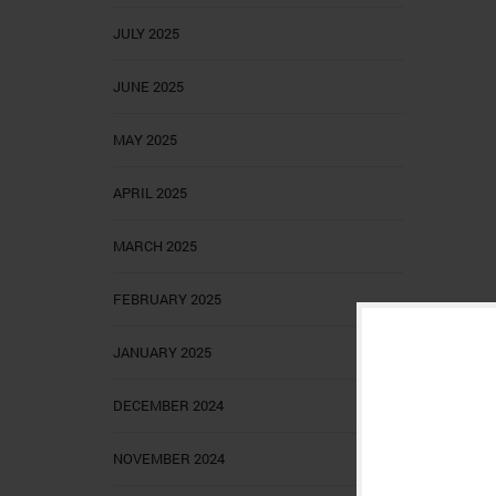
JULY 2025
JUNE 2025
MAY 2025
APRIL 2025
MARCH 2025
FEBRUARY 2025
JANUARY 2025
DECEMBER 2024
NOVEMBER 2024