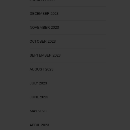
DECEMBER 2023
NOVEMBER 2023
OCTOBER 2023
SEPTEMBER 2023
AUGUST 2023
JULY 2023
JUNE 2023
MAY 2023
APRIL 2023