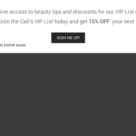
ive access to beauty tips and discounts for our VIP Lis
 Join the Cali’s VIP List today and get
15% OFF
your next 
SIGN ME UP!
IS POPUP AGAIN