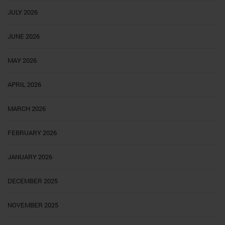
JULY 2026
JUNE 2026
MAY 2026
APRIL 2026
MARCH 2026
FEBRUARY 2026
JANUARY 2026
DECEMBER 2025
NOVEMBER 2025