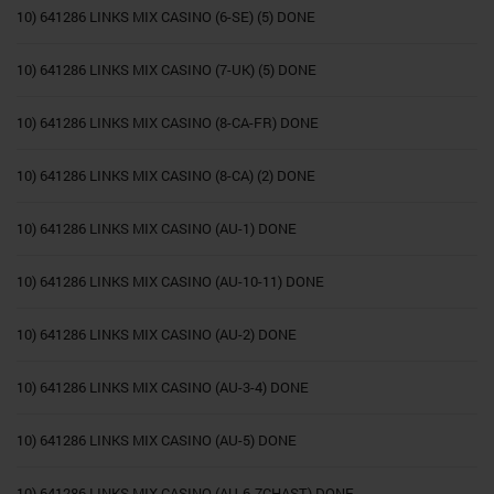
10) 641286 LINKS MIX CASINO (6-SE) (5) DONE
10) 641286 LINKS MIX CASINO (7-UK) (5) DONE
10) 641286 LINKS MIX CASINO (8-CA-FR) DONE
10) 641286 LINKS MIX CASINO (8-CA) (2) DONE
10) 641286 LINKS MIX CASINO (AU-1) DONE
10) 641286 LINKS MIX CASINO (AU-10-11) DONE
10) 641286 LINKS MIX CASINO (AU-2) DONE
10) 641286 LINKS MIX CASINO (AU-3-4) DONE
10) 641286 LINKS MIX CASINO (AU-5) DONE
10) 641286 LINKS MIX CASINO (AU-6-7CHAST) DONE