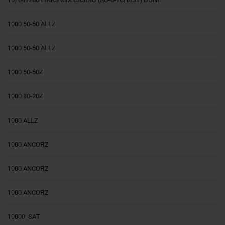
1000 50-50 ALLZ
1000 50-50 ALLZ
1000 50-50Z
1000 80-20Z
1000 ALLZ
1000 ANCORZ
1000 ANCORZ
1000 ANCORZ
10000_SAT