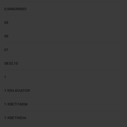
0,9466399901
05
06
07
08.02.10
1
1 WIN AVIATOR
1-XBETI18034
1-XBETINDIA