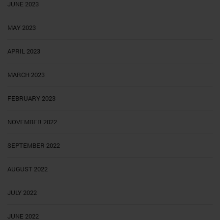
JUNE 2023
MAY 2023
APRIL 2023
MARCH 2023
FEBRUARY 2023
NOVEMBER 2022
SEPTEMBER 2022
AUGUST 2022
JULY 2022
JUNE 2022