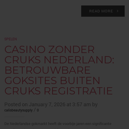
READ MORE
SPELEN
CASINO ZONDER
CRUKS NEDERLAND:
BETROUWBARE
GOKSITES BUITEN
CRUKS REGISTRATIE
Posted on January 7, 2026 at 3:57 am by
/
calisbeautysupply
0
De Nederlandse gokmarkt heeft de voorbije jaren een significante