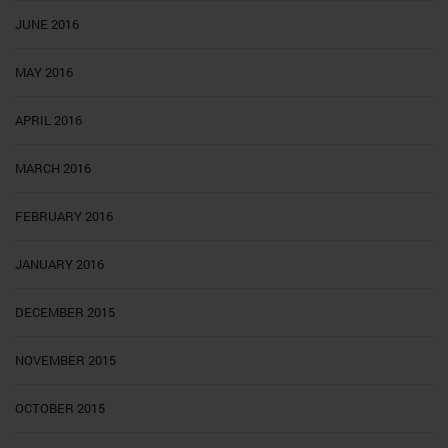
JUNE 2016
MAY 2016
APRIL 2016
MARCH 2016
FEBRUARY 2016
JANUARY 2016
DECEMBER 2015
NOVEMBER 2015
OCTOBER 2015