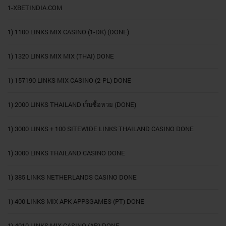
1-XBETINDIA.COM
1) 1100 LINKS MIX CASINO (1-DK) (DONE)
1) 1320 LINKS MIX MIX (THAI) DONE
1) 157190 LINKS MIX CASINO (2-PL) DONE
1) 2000 LINKS THAILAND เว็บซื้อหวย (DONE)
1) 3000 LINKS + 100 SITEWIDE LINKS THAILAND CASINO DONE
1) 3000 LINKS THAILAND CASINO DONE
1) 385 LINKS NETHERLANDS CASINO DONE
1) 400 LINKS MIX APK APPSGAMES (PT) DONE
1) 4010 LINKS MIX CASINO (AR) DONE