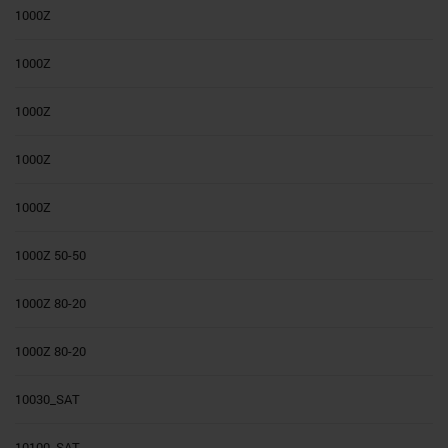
1000Z
1000Z
1000Z
1000Z
1000Z
1000Z 50-50
1000Z 80-20
1000Z 80-20
10030_SAT
10100_SAT