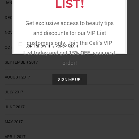
LIST!
JANUARY 2018
DECEMBER 2017
Get exclusive access to beauty tips
and discounts for our VIP List
NOVEMBER 2017
customers only. Join the Cali’s VIP
DON'T SHOW THIS POPUP AGAIN
OCTOBER 2017
List today and get
15% OFF
your next
order!
SEPTEMBER 2017
AUGUST 2017
SIGN ME UP!
JULY 2017
JUNE 2017
MAY 2017
APRIL 2017