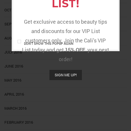
LIST!
OCTOBER 2016
Get exclusive access to beauty tips
SEPTEMBER 2016
and discounts for our VIP List
AUGUST 2016
customers only. Join the Cali’s VIP
DON'T SHOW THIS POPUP AGAIN
List today and get
15% OFF
your next
JULY 2016
order!
JUNE 2016
SIGN ME UP!
MAY 2016
APRIL 2016
MARCH 2016
FEBRUARY 2016