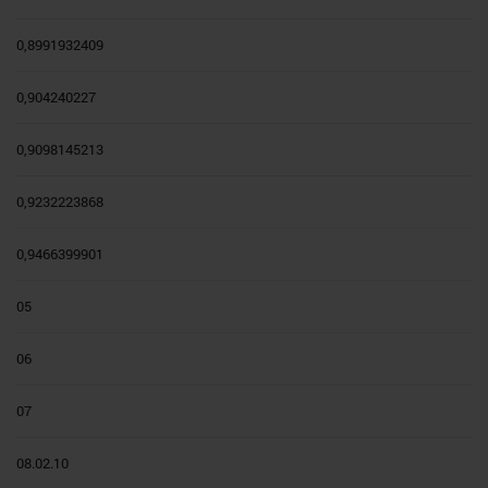
0,8991932409
0,904240227
0,9098145213
0,9232223868
0,9466399901
05
06
07
08.02.10