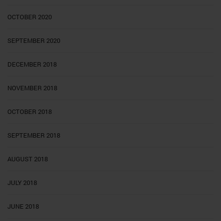
OCTOBER 2020
SEPTEMBER 2020
DECEMBER 2018
NOVEMBER 2018
OCTOBER 2018
SEPTEMBER 2018
AUGUST 2018
JULY 2018
JUNE 2018