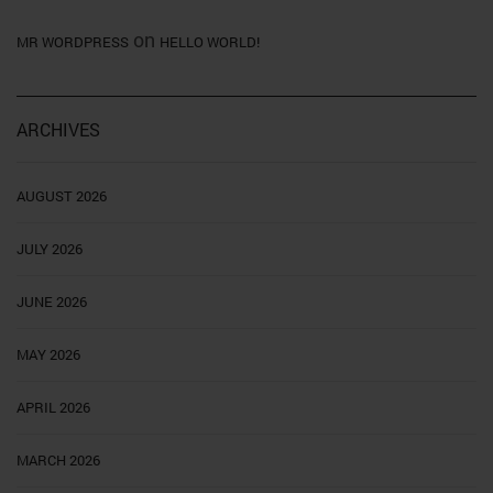
on
MR WORDPRESS
HELLO WORLD!
ARCHIVES
AUGUST 2026
JULY 2026
JUNE 2026
MAY 2026
APRIL 2026
MARCH 2026