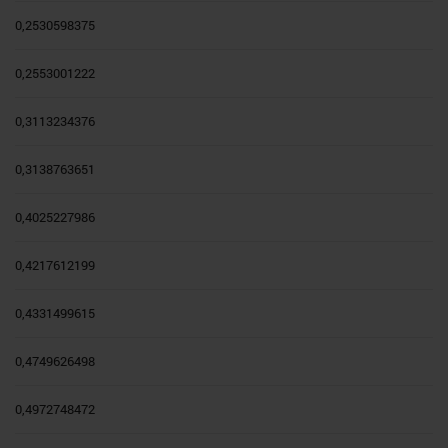
0,2530598375
0,2553001222
0,3113234376
0,3138763651
0,4025227986
0,4217612199
0,4331499615
0,4749626498
0,4972748472