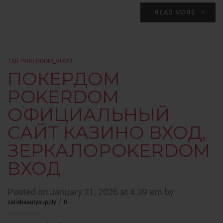
READ MORE
T.MEPOKERDOM_VHOD
ПОКЕРДОМ
POKERDOM ️
ОФИЦИАЛЬНЫЙ
САЙТ КАЗИНО ВХОД,
ЗЕРКАЛОPOKERDOM
ВХОД
Posted on January 21, 2026 at 4:39 am by
/
calisbeautysupply
0