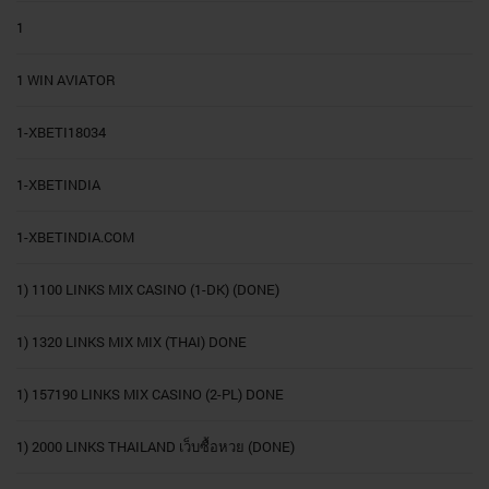
1
1 WIN AVIATOR
1-XBETI18034
1-XBETINDIA
1-XBETINDIA.COM
1) 1100 LINKS MIX CASINO (1-DK) (DONE)
1) 1320 LINKS MIX MIX (THAI) DONE
1) 157190 LINKS MIX CASINO (2-PL) DONE
1) 2000 LINKS THAILAND เว็บซื้อหวย (DONE)