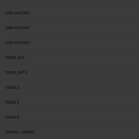
1000 ANCORZ
1000 ANCORZ
1000 ANCORZ
10000_SAT
10000_SAT3
1000A Z
1000A Z
1000A Z
1000ALL 200BAZ