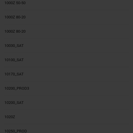
1000Z 50-50
1000Z 80-20
1000Z 80-20
10030_SAT
10100_SAT
10170_SAT
10200_PROD3
10200_SAT
1020Z
10250_PROD