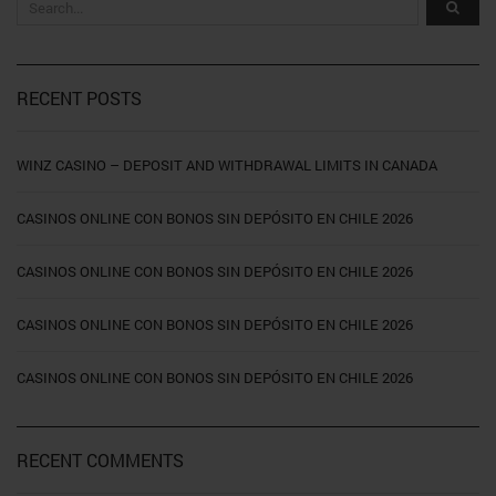
RECENT POSTS
WINZ CASINO – DEPOSIT AND WITHDRAWAL LIMITS IN CANADA
CASINOS ONLINE CON BONOS SIN DEPÓSITO EN CHILE 2026
CASINOS ONLINE CON BONOS SIN DEPÓSITO EN CHILE 2026
CASINOS ONLINE CON BONOS SIN DEPÓSITO EN CHILE 2026
CASINOS ONLINE CON BONOS SIN DEPÓSITO EN CHILE 2026
RECENT COMMENTS