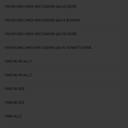
10) 641286 LINKS MIX CASINO (AU-2) DONE
10) 641286 LINKS MIX CASINO (AU-3-4) DONE
10) 641286 LINKS MIX CASINO (AU-5) DONE
10) 641286 LINKS MIX CASINO (AU-6-7CHAST) DONE
1000 50-50 ALLZ
1000 50-50 ALLZ
1000 50-50Z
1000 80-20Z
1000 ALLZ