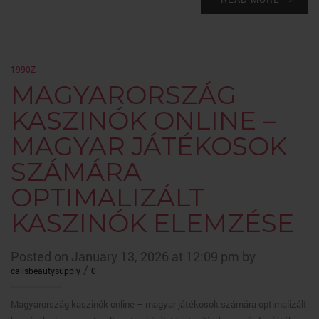
1990Z
MAGYARORSZÁG
KASZINÓK ONLINE –
MAGYAR JÁTÉKOSOK
SZÁMÁRA
OPTIMALIZÁLT
KASZINÓK ELEMZÉSE
Posted on January 13, 2026 at 12:09 pm by
/
calisbeautysupply
0
Magyarország kaszinók online – magyar játékosok számára optimalizált