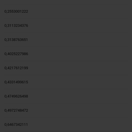
0,2553001222
0,3113234376
0,3138763651
0,4025227986
0,4217612199
0,4331499615
0,4749626498
0,4972748472
0,6467342111