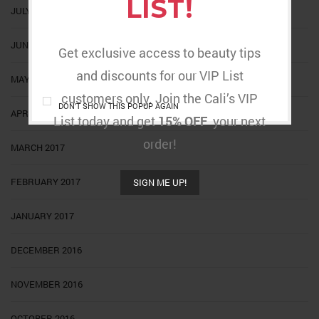
LIST!
JULY 2017
JUNE 2017
Get exclusive access to beauty tips
and discounts for our VIP List
MAY 2017
customers only. Join the Cali’s VIP
DON'T SHOW THIS POPUP AGAIN
APRIL 2017
List today and get
15% OFF
your next
order!
MARCH 2017
FEBRUARY 2017
SIGN ME UP!
JANUARY 2017
DECEMBER 2016
NOVEMBER 2016
OCTOBER 2016