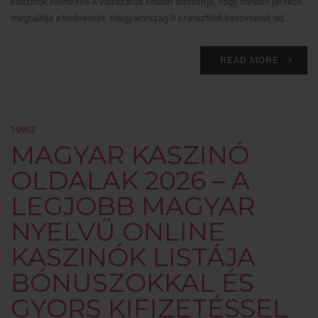
kaszinók elemzése A változatos kínálat biztosítja, hogy minden játékos
megtalálja a kedvencét. Magyarország 9 szárazföldi kaszinónak ad…
READ MORE
1990Z
MAGYAR KASZINÓ
OLDALAK 2026 – A
LEGJOBB MAGYAR
NYELVŰ ONLINE
KASZINÓK LISTÁJA
BÓNUSZOKKAL ÉS
GYORS KIFIZETÉSSEL