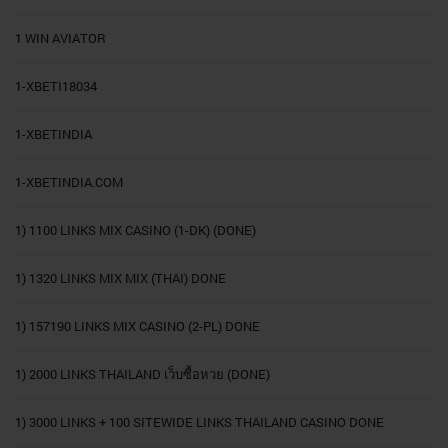
1 WIN AVIATOR
1-XBETI18034
1-XBETINDIA
1-XBETINDIA.COM
1) 1100 LINKS MIX CASINO (1-DK) (DONE)
1) 1320 LINKS MIX MIX (THAI) DONE
1) 157190 LINKS MIX CASINO (2-PL) DONE
1) 2000 LINKS THAILAND เว็บซื้อหวย (DONE)
1) 3000 LINKS + 100 SITEWIDE LINKS THAILAND CASINO DONE