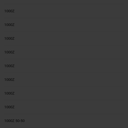
1000Z
1000Z
1000Z
1000Z
1000Z
1000Z
1000Z
1000Z
1000Z 50-50