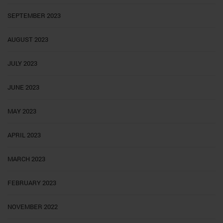
SEPTEMBER 2023
AUGUST 2023
JULY 2023
JUNE 2023
MAY 2023
APRIL 2023
MARCH 2023
FEBRUARY 2023
NOVEMBER 2022