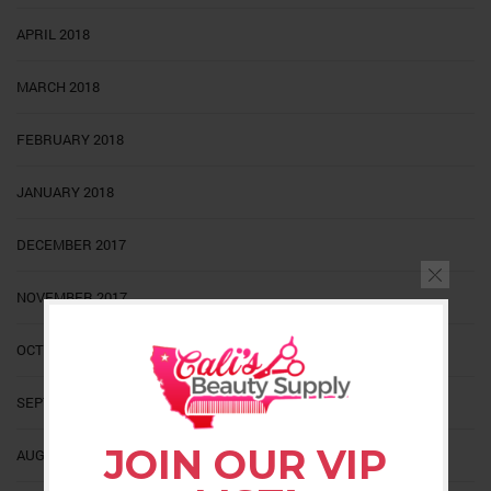
APRIL 2018
MARCH 2018
FEBRUARY 2018
JANUARY 2018
DECEMBER 2017
NOVEMBER 2017
OCTOBER 2017
SEPTEMBER 2017
JOIN OUR VIP
AUGUST 2017