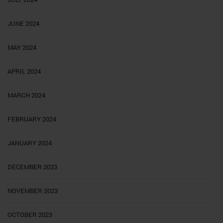
JUNE 2024
MAY 2024
APRIL 2024
MARCH 2024
FEBRUARY 2024
JANUARY 2024
DECEMBER 2023
NOVEMBER 2023
OCTOBER 2023