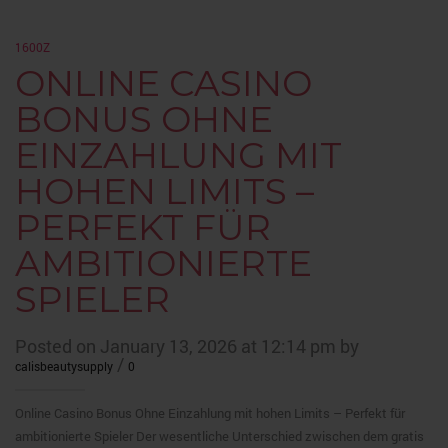
1600Z
ONLINE CASINO
BONUS OHNE
EINZAHLUNG MIT
HOHEN LIMITS –
PERFEKT FÜR
AMBITIONIERTE
SPIELER
Posted on January 13, 2026 at 12:14 pm by
/
calisbeautysupply
0
Online Casino Bonus Ohne Einzahlung mit hohen Limits – Perfekt für
ambitionierte Spieler Der wesentliche Unterschied zwischen dem gratis