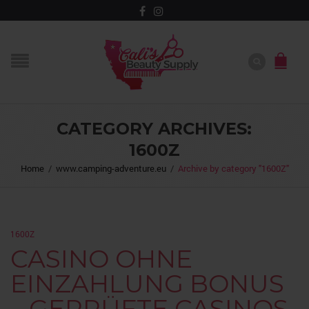
CATEGORY ARCHIVES:
1600Z
Home
/
www.camping-adventure.eu
/
Archive by category "1600Z"
1600Z
CASINO OHNE
EINZAHLUNG BONUS
– GEPRÜFTE CASINOS,