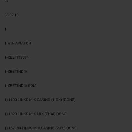
07
08.02.10
1
1 WIN AVIATOR
1-XBETI18034
1-XBETINDIA
1-XBETINDIA.COM
1) 1100 LINKS MIX CASINO (1-DK) (DONE)
1) 1320 LINKS MIX MIX (THAI) DONE
1) 157190 LINKS MIX CASINO (2-PL) DONE