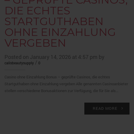
DIE ECHTES
STARTGUTHABEN
OHNE EINZAHLUNG
VERGEBEN
Posted on January 14, 2026 at 4:57 pm by
/
calisbeautysupply
0
Casino ohne Einzahlung Bonus – geprüfte Casinos, die echtes
Startguthaben ohne Einzahlung vergeben Alle genannten Casinoanbieter
stellen verschiedene Bonusaktionen zur Verfügung, die für Sie als…
READ MORE