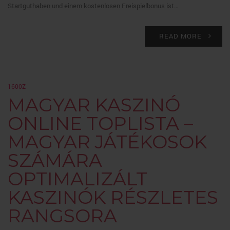
Startguthaben und einem kostenlosen Freispielbonus ist…
READ MORE
1600Z
MAGYAR KASZINÓ
ONLINE TOPLISTA –
MAGYAR JÁTÉKOSOK
SZÁMÁRA
OPTIMALIZÁLT
KASZINÓK RÉSZLETES
RANGSORA