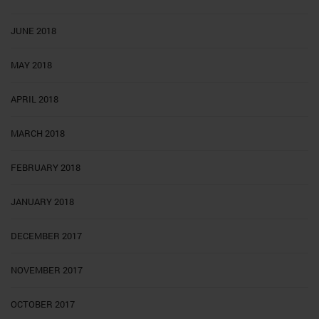
JUNE 2018
MAY 2018
APRIL 2018
MARCH 2018
FEBRUARY 2018
JANUARY 2018
DECEMBER 2017
NOVEMBER 2017
OCTOBER 2017