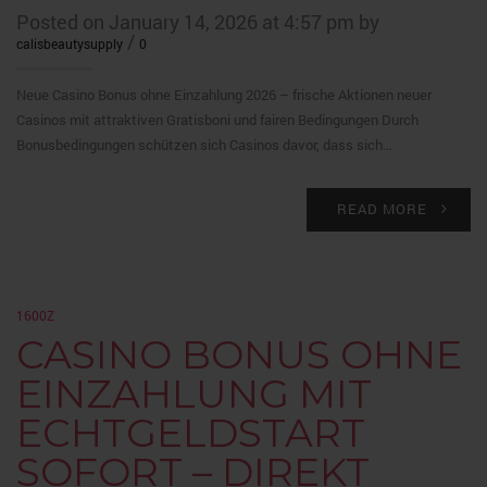
Posted on January 14, 2026 at 4:57 pm by
/
calisbeautysupply
0
Neue Casino Bonus ohne Einzahlung 2026 – frische Aktionen neuer
Casinos mit attraktiven Gratisboni und fairen Bedingungen Durch
Bonusbedingungen schützen sich Casinos davor, dass sich…
READ MORE
1600Z
CASINO BONUS OHNE
EINZAHLUNG MIT
ECHTGELDSTART
SOFORT – DIREKT