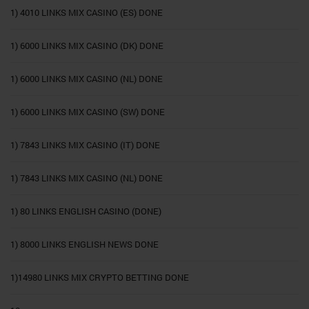
1) 4010 LINKS MIX CASINO (ES) DONE
1) 6000 LINKS MIX CASINO (DK) DONE
1) 6000 LINKS MIX CASINO (NL) DONE
1) 6000 LINKS MIX CASINO (SW) DONE
1) 7843 LINKS MIX CASINO (IT) DONE
1) 7843 LINKS MIX CASINO (NL) DONE
1) 80 LINKS ENGLISH CASINO (DONE)
1) 8000 LINKS ENGLISH NEWS DONE
1)14980 LINKS MIX CRYPTO BETTING DONE