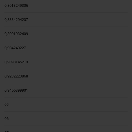
0,8013249306
0,8334294237
0,8991932409
0,904240227
0,9098145213
0,9232223868
0,9466399901
05
06