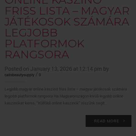
FRISS LISTA – MAGYAR
JÁTÉKOSOK SZÁMÁRA
LEGJOBB
PLATFORMOK
RANGSORA
Posted on January 13, 2026 at 12:14 pm by
/
calisbeautysupply
0
Legjobb magyar online kaszinó friss lista – magyar játékosok számára
legjobb platformok rangsora Ha Magyarországon kívüli legjobb online
kaszinókat keres, “Külföldi online kaszinók” részünk segít…
READ MORE