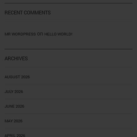
RECENT COMMENTS
on
MR WORDPRESS
HELLO WORLD!
ARCHIVES
AUGUST 2026
JULY 2026
JUNE 2026
MAY 2026
APRIL 2026