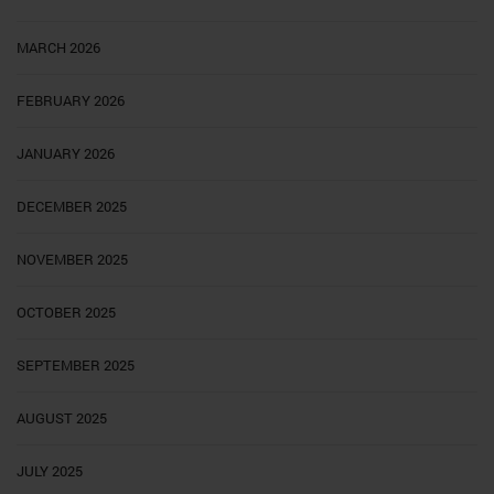
MARCH 2026
FEBRUARY 2026
JANUARY 2026
DECEMBER 2025
NOVEMBER 2025
OCTOBER 2025
SEPTEMBER 2025
AUGUST 2025
JULY 2025