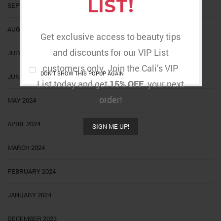
LIST!
SEPTEMBER 2024
AUGUST 2024
Get exclusive access to beauty tips
and discounts for our VIP List
JULY 2024
customers only. Join the Cali’s VIP
DON'T SHOW THIS POPUP AGAIN
JUNE 2024
List today and get
15% OFF
your next
order!
MAY 2024
APRIL 2024
SIGN ME UP!
MARCH 2024
FEBRUARY 2024
JANUARY 2024
DECEMBER 2023