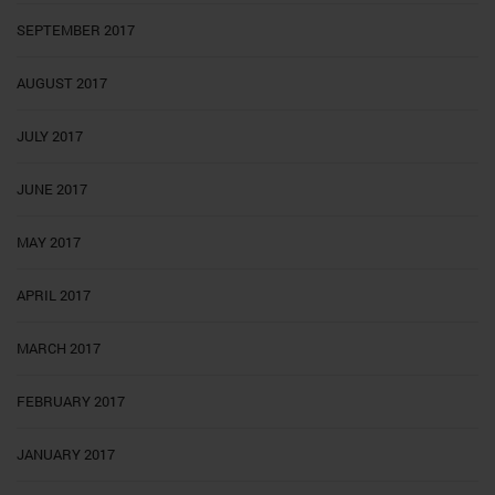
SEPTEMBER 2017
AUGUST 2017
JULY 2017
JUNE 2017
MAY 2017
APRIL 2017
MARCH 2017
FEBRUARY 2017
JANUARY 2017