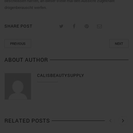
beschlossen hatten, an dieser stelle mal den Aussicht zugeknallt
drogenberauscht werfen.
SHARE POST
PREVIOUS
NEXT
ABOUT AUTHOR
CALISBEAUTYSUPPLY
RELATED POSTS