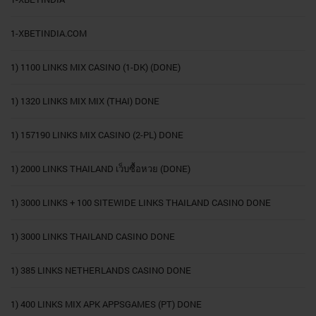
1-XBETINDIA.COM
1) 1100 LINKS MIX CASINO (1-DK) (DONE)
1) 1320 LINKS MIX MIX (THAI) DONE
1) 157190 LINKS MIX CASINO (2-PL) DONE
1) 2000 LINKS THAILAND เว็บซื้อหวย (DONE)
1) 3000 LINKS + 100 SITEWIDE LINKS THAILAND CASINO DONE
1) 3000 LINKS THAILAND CASINO DONE
1) 385 LINKS NETHERLANDS CASINO DONE
1) 400 LINKS MIX APK APPSGAMES (PT) DONE