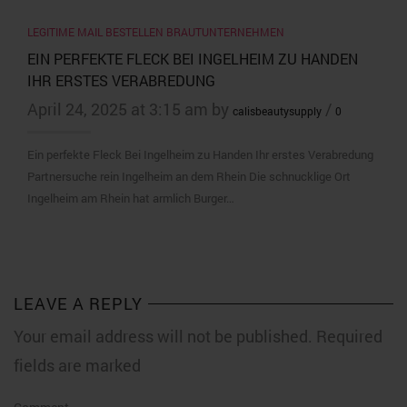
LEGITIME MAIL BESTELLEN BRAUTUNTERNEHMEN
EIN PERFEKTE FLECK BEI INGELHEIM ZU HANDEN
IHR ERSTES VERABREDUNG
April 24, 2025 at 3:15 am by
/
calisbeautysupply
0
Ein perfekte Fleck Bei Ingelheim zu Handen Ihr erstes Verabredung
Partnersuche rein Ingelheim an dem Rhein Die schnucklige Ort
Ingelheim am Rhein hat armlich Burger…
LEAVE A REPLY
Your email address will not be published. Required
fields are marked