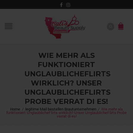
WIE MEHR ALS
FUNKTIONIERT
UNGLAUBLICHEFLIRTS
WIRKLICH? UNSER
UNGLAUBLICHEFLIRTS
PROBE VERRAT DI ES!
Home
/
legitime Mail bestellen Brautunternehmen
/
Wie mehr als
funktioniert UnglaublicheFlirts wirklich? Unser UnglaublicheFlirts Probe
verrat di es!