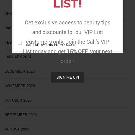
LIST!
APRIL 2024
Get exclusive access to beauty tips
MARCH 2024
and discounts for our VIP List
customers only. Join the Cali’s VIP
FEBRUARY 2024
DON'T SHOW THIS POPUP AGAIN
List today and get
15% OFF
your next
JANUARY 2024
order!
DECEMBER 2023
SIGN ME UP!
NOVEMBER 2023
OCTOBER 2023
SEPTEMBER 2023
AUGUST 2023