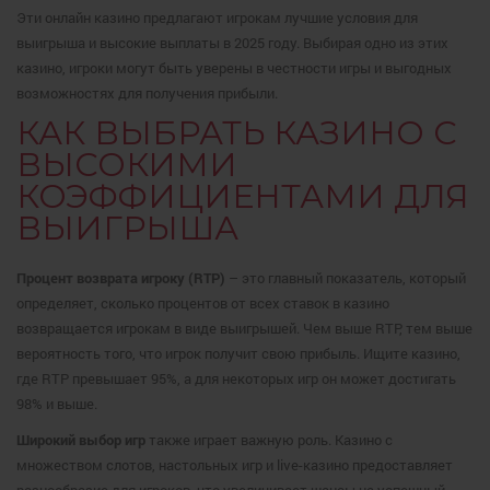
Эти онлайн казино предлагают игрокам лучшие условия для
выигрыша и высокие выплаты в 2025 году. Выбирая одно из этих
казино, игроки могут быть уверены в честности игры и выгодных
возможностях для получения прибыли.
КАК ВЫБРАТЬ КАЗИНО С
ВЫСОКИМИ
КОЭФФИЦИЕНТАМИ ДЛЯ
ВЫИГРЫША
Процент возврата игроку (RTP)
– это главный показатель, который
определяет, сколько процентов от всех ставок в казино
возвращается игрокам в виде выигрышей. Чем выше RTP, тем выше
вероятность того, что игрок получит свою прибыль. Ищите казино,
где RTP превышает 95%, а для некоторых игр он может достигать
98% и выше.
Широкий выбор игр
также играет важную роль. Казино с
множеством слотов, настольных игр и live-казино предоставляет