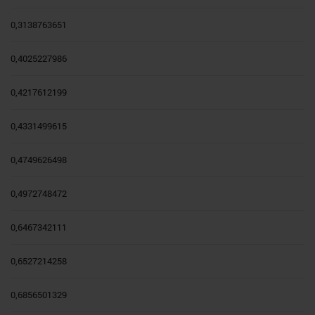
0,3138763651
0,4025227986
0,4217612199
0,4331499615
0,4749626498
0,4972748472
0,6467342111
0,6527214258
0,6856501329