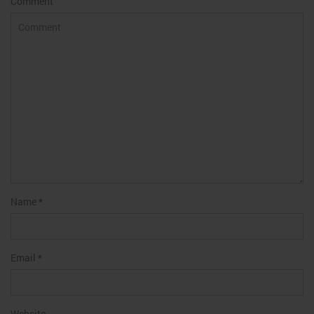
Comment
Name
*
Email
*
Website