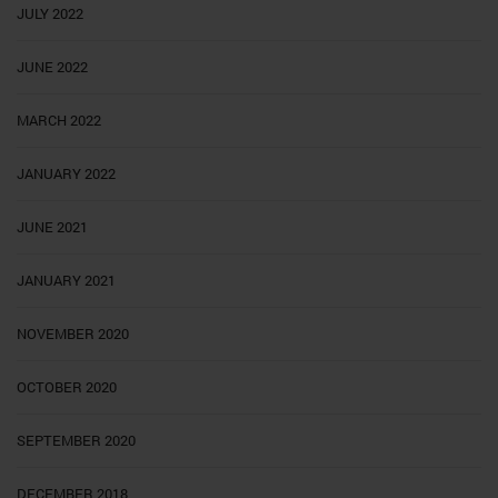
JULY 2022
JUNE 2022
MARCH 2022
JANUARY 2022
JUNE 2021
JANUARY 2021
NOVEMBER 2020
OCTOBER 2020
SEPTEMBER 2020
DECEMBER 2018