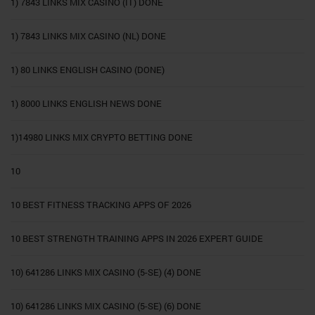
1) 7843 LINKS MIX CASINO (IT) DONE
1) 7843 LINKS MIX CASINO (NL) DONE
1) 80 LINKS ENGLISH CASINO (DONE)
1) 8000 LINKS ENGLISH NEWS DONE
1)14980 LINKS MIX CRYPTO BETTING DONE
10
10 BEST FITNESS TRACKING APPS OF 2026
10 BEST STRENGTH TRAINING APPS IN 2026 EXPERT GUIDE
10) 641286 LINKS MIX CASINO (5-SE) (4) DONE
10) 641286 LINKS MIX CASINO (5-SE) (6) DONE