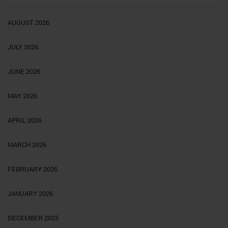
AUGUST 2026
JULY 2026
JUNE 2026
MAY 2026
APRIL 2026
MARCH 2026
FEBRUARY 2026
JANUARY 2026
DECEMBER 2025