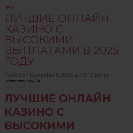
NEWS
ЛУЧШИЕ ОНЛАЙН
КАЗИНО С
ВЫСОКИМИ
ВЫПЛАТАМИ В 2025
ГОДУ
Posted on November 9, 2025 at 12:10 am by
/
calisbeautysupply
0
ЛУЧШИЕ ОНЛАЙН
КАЗИНО С
ВЫСОКИМИ