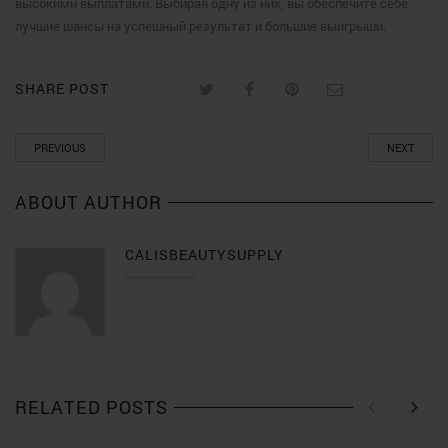
высокими выплатами. Выбирая одну из них, вы обеспечите себе
лучшие шансы на успешный результат и большие выигрыши.
SHARE POST
PREVIOUS
NEXT
ABOUT AUTHOR
CALISBEAUTYSUPPLY
RELATED POSTS