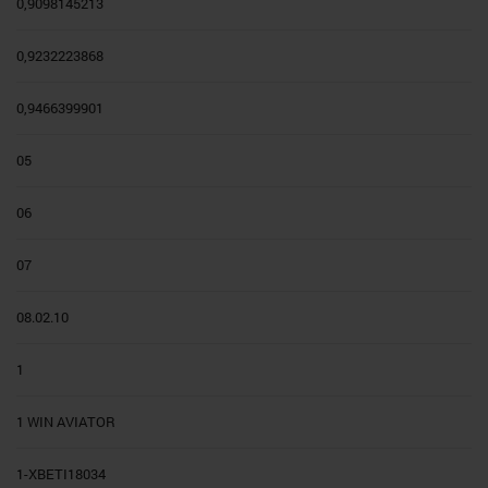
0,9098145213
0,9232223868
0,9466399901
05
06
07
08.02.10
1
1 WIN AVIATOR
1-XBETI18034