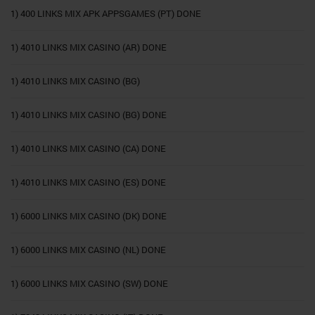
1) 400 LINKS MIX APK APPSGAMES (PT) DONE
1) 4010 LINKS MIX CASINO (AR) DONE
1) 4010 LINKS MIX CASINO (BG)
1) 4010 LINKS MIX CASINO (BG) DONE
1) 4010 LINKS MIX CASINO (CA) DONE
1) 4010 LINKS MIX CASINO (ES) DONE
1) 6000 LINKS MIX CASINO (DK) DONE
1) 6000 LINKS MIX CASINO (NL) DONE
1) 6000 LINKS MIX CASINO (SW) DONE