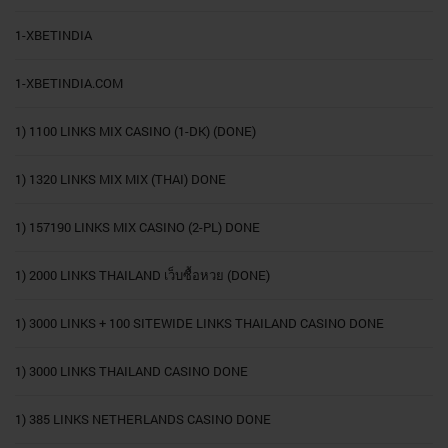
1-XBETINDIA
1-XBETINDIA.COM
1) 1100 LINKS MIX CASINO (1-DK) (DONE)
1) 1320 LINKS MIX MIX (THAI) DONE
1) 157190 LINKS MIX CASINO (2-PL) DONE
1) 2000 LINKS THAILAND เว็บซื้อหวย (DONE)
1) 3000 LINKS + 100 SITEWIDE LINKS THAILAND CASINO DONE
1) 3000 LINKS THAILAND CASINO DONE
1) 385 LINKS NETHERLANDS CASINO DONE