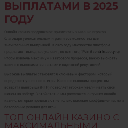
ВЫПЛАТАМИ В 2025
ГОДУ
Онлайн казино продолжают привлекать внимание игроков
благодаря увлекательным играм и возможностям для
значительных выигрышей. В 2025 году множество платформ
предлагают выгодные условия, но для того, 1Win (
tsentr-krasoty.ru
)
чтобы извлечь максимум из игрового процесса, важно выбирать
казино с высокими выплатами и надежной репутацией.
Высокие выплаты
становятся ключевым фактором, который
определяет успешность игры. Казино с высоким процентом
возврата выигрыша (RTP) позволяет игрокам увеличивать свои
шансы на победу. В этой статье мы расскажем о лучших онлайн
казино, которые предлагают не только высокие коэффициенты, но и
безопасные условия для игры.
ТОП ОНЛАЙН КАЗИНО С
МАКСИМАЛЬНЫМИ