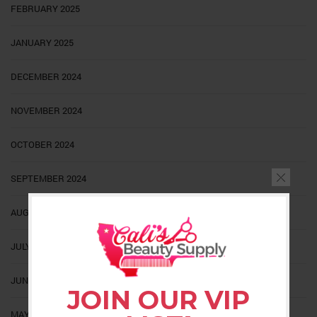
FEBRUARY 2025
JANUARY 2025
DECEMBER 2024
NOVEMBER 2024
OCTOBER 2024
SEPTEMBER 2024
AUGUST 2024
JULY 2024
JUNE 2024
JOIN OUR VIP
MAY 2024