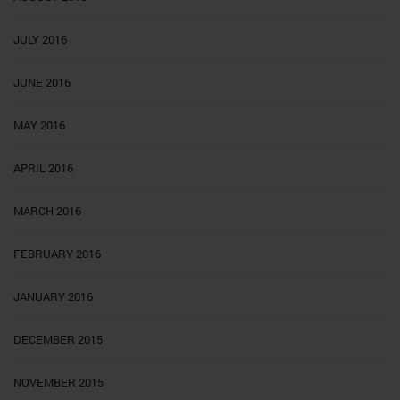
JULY 2016
JUNE 2016
MAY 2016
APRIL 2016
MARCH 2016
FEBRUARY 2016
JANUARY 2016
DECEMBER 2015
NOVEMBER 2015