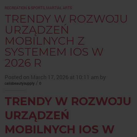
RECREATION & SPORTS, MARTIAL ARTS
TRENDY W ROZWOJU
URZĄDZEŃ
MOBILNYCH Z
SYSTEMEM IOS W
2026 R
Posted on March 17, 2026 at 10:11 am by
/
calisbeautysupply
0
TRENDY W ROZWOJU
URZĄDZEŃ
MOBILNYCH IOS W