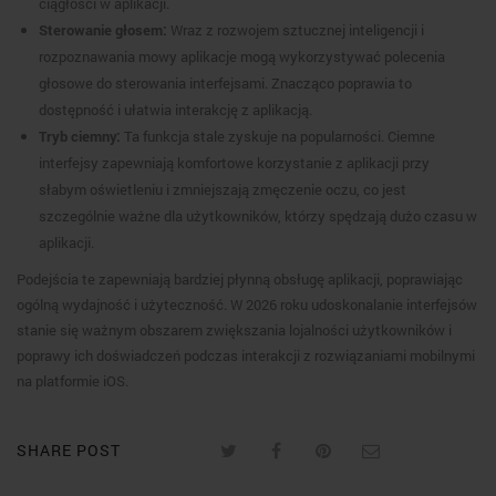
ciągłości w aplikacji.
Sterowanie głosem:
Wraz z rozwojem sztucznej inteligencji i
rozpoznawania mowy aplikacje mogą wykorzystywać polecenia
głosowe do sterowania interfejsami. Znacząco poprawia to
dostępność i ułatwia interakcję z aplikacją.
Tryb ciemny:
Ta funkcja stale zyskuje na popularności. Ciemne
interfejsy zapewniają komfortowe korzystanie z aplikacji przy
słabym oświetleniu i zmniejszają zmęczenie oczu, co jest
szczególnie ważne dla użytkowników, którzy spędzają dużo czasu w
aplikacji.
Podejścia te zapewniają bardziej płynną obsługę aplikacji, poprawiając
ogólną wydajność i użyteczność. W 2026 roku udoskonalanie interfejsów
stanie się ważnym obszarem zwiększania lojalności użytkowników i
poprawy ich doświadczeń podczas interakcji z rozwiązaniami mobilnymi
na platformie iOS.
SHARE POST