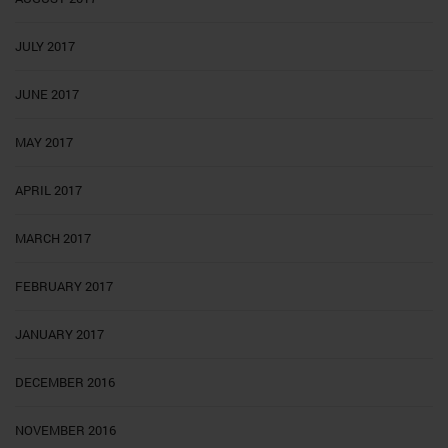
JULY 2017
JUNE 2017
MAY 2017
APRIL 2017
MARCH 2017
FEBRUARY 2017
JANUARY 2017
DECEMBER 2016
NOVEMBER 2016