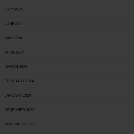
JULY 2024
JUNE 2024
MAY 2024
APRIL 2024
MARCH 2024
FEBRUARY 2024
JANUARY 2024
DECEMBER 2023
NOVEMBER 2023