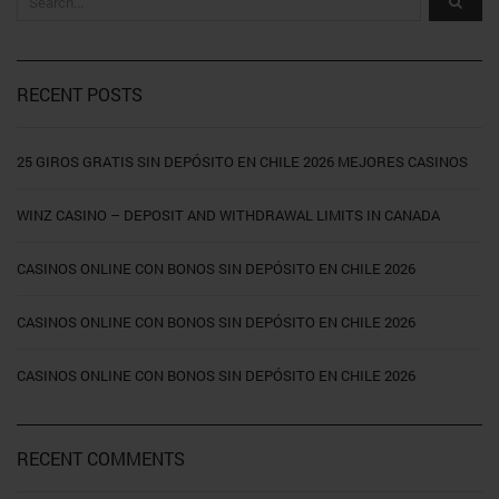
RECENT POSTS
25 GIROS GRATIS SIN DEPÓSITO EN CHILE 2026 MEJORES CASINOS
WINZ CASINO – DEPOSIT AND WITHDRAWAL LIMITS IN CANADA
CASINOS ONLINE CON BONOS SIN DEPÓSITO EN CHILE 2026
CASINOS ONLINE CON BONOS SIN DEPÓSITO EN CHILE 2026
CASINOS ONLINE CON BONOS SIN DEPÓSITO EN CHILE 2026
RECENT COMMENTS