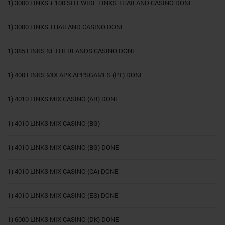
1) 3000 LINKS + 100 SITEWIDE LINKS THAILAND CASINO DONE
1) 3000 LINKS THAILAND CASINO DONE
1) 385 LINKS NETHERLANDS CASINO DONE
1) 400 LINKS MIX APK APPSGAMES (PT) DONE
1) 4010 LINKS MIX CASINO (AR) DONE
1) 4010 LINKS MIX CASINO (BG)
1) 4010 LINKS MIX CASINO (BG) DONE
1) 4010 LINKS MIX CASINO (CA) DONE
1) 4010 LINKS MIX CASINO (ES) DONE
1) 6000 LINKS MIX CASINO (DK) DONE