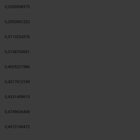
0,2530598375
0,2553001222
0,3113234376
0,3138763651
0,4025227986
0,4217612199
0,4331499615
0,4749626498
0,4972748472