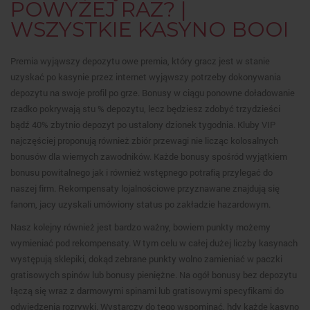
POWYŻEJ RAZ? |
WSZYSTKIE KASYNO BOOI
Premia wyjąwszy depozytu owe premia, który gracz jest w stanie
uzyskać po kasynie przez internet wyjąwszy potrzeby dokonywania
depozytu na swoje profil po grze. Bonusy w ciągu ponowne doładowanie
rzadko pokrywają stu % depozytu, lecz będziesz zdobyć trzydzieści
bądź 40% zbytnio depozyt po ustalony dzionek tygodnia. Kluby VIP
najczęściej proponują również zbiór przewagi nie licząc kolosalnych
bonusów dla wiernych zawodników. Każde bonusy spośród wyjątkiem
bonusu powitalnego jak i również wstępnego potrafią przylegać do
naszej firm. Rekompensaty lojalnościowe przyznawane znajdują się
fanom, jacy uzyskali umówiony status po zakładzie hazardowym.
Nasz kolejny również jest bardzo ważny, bowiem punkty możemy
wymieniać pod rekompensaty. W tym celu w całej dużej liczby kasynach
występują sklepiki, dokąd zebrane punkty wolno zamieniać w paczki
gratisowych spinów lub bonusy pieniężne. Na ogół bonusy bez depozytu
łączą się wraz z darmowymi spinami lub gratisowymi specyfikami do
odwiedzenia rozrywki. Wystarczy do tego wspominać, hdy każde kasyno