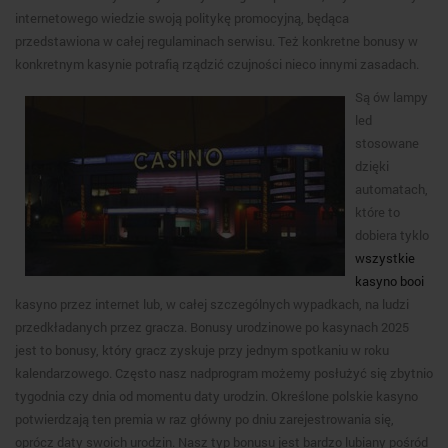
internetowego wiedzie swoją politykę promocyjną, będąca
przedstawiona w całej regulaminach serwisu. Też konkretne bonusy w
konkretnym kasynie potrafią rządzić czujności nieco innymi zasadach.
Są ów lampy
led
stosowane
dzięki
automatach,
które to
dobiera tyklo
wszystkie
kasyno booi
kasyno przez internet lub, w całej szczególnych wypadkach, na ludzi
przedkładanych przez gracza. Bonusy urodzinowe po kasynach 2025
jest to bonusy, który gracz zyskuje przy jednym spotkaniu w roku
kalendarzowego. Często nasz nadprogram możemy posłużyć się zbytnio
tygodnia czy dnia od momentu daty urodzin. Określone polskie kasyno
potwierdzają ten premia w raz główny po dniu zarejestrowania się,
oprócz daty swoich urodzin. Nasz typ bonusu jest bardzo lubiany pośród