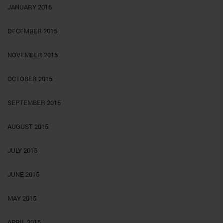
JANUARY 2016
DECEMBER 2015
NOVEMBER 2015
OCTOBER 2015
SEPTEMBER 2015
AUGUST 2015
JULY 2015
JUNE 2015
MAY 2015
APRIL 2015