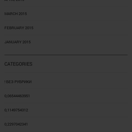
MARCH 2015
FEBRUARY 2015
JANUARY 2015
CATEGORIES
! БЕЗ РУБРИКИ
0,06544463951
0,1149754312
0,2297042341