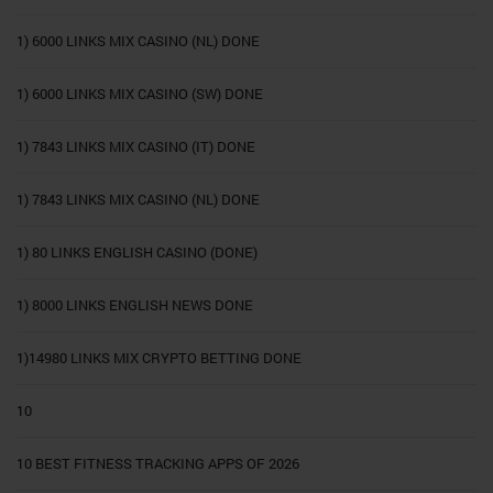
1) 6000 LINKS MIX CASINO (NL) DONE
1) 6000 LINKS MIX CASINO (SW) DONE
1) 7843 LINKS MIX CASINO (IT) DONE
1) 7843 LINKS MIX CASINO (NL) DONE
1) 80 LINKS ENGLISH CASINO (DONE)
1) 8000 LINKS ENGLISH NEWS DONE
1)14980 LINKS MIX CRYPTO BETTING DONE
10
10 BEST FITNESS TRACKING APPS OF 2026