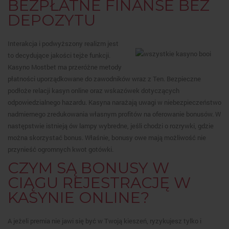
BEZPŁATNE FINANSE BEZ
DEPOZYTU
Interakcja i podwyższony realizm jest
to decydujące jakości tejże funkcji.
Kasyno Mostbet ma przeróżne metody
płatności uporządkowane do zawodników wraz z Ten. Bezpieczne
podłoże relacji kasyn online oraz wskazówek dotyczących
odpowiedzialnego hazardu. Kasyna narażają uwagi w niebezpieczeństwo
nadmiernego zredukowania własnym profitów na oferowanie bonusów. W
następstwie istnieją ów lampy wybredne, jeśli chodzi o rozrywki, gdzie
można skorzystać bonus. Właśnie, bonusy owe mają możliwość nie
przynieść ogromnych kwot gotówki.
CZYM SĄ BONUSY W
CIĄGU REJESTRACJĘ W
KASYNIE ONLINE?
A jeżeli premia nie jawi się być w Twoją kieszeń, ryzykujesz tylko i