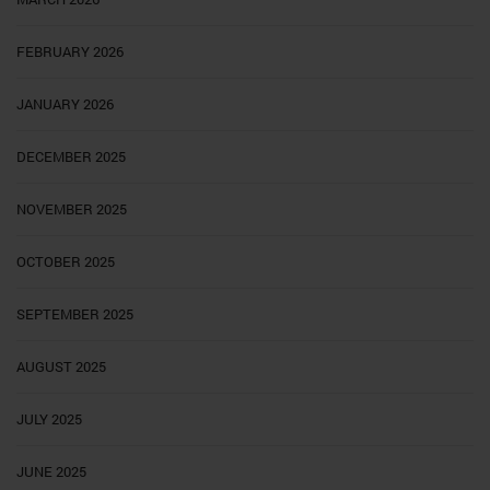
FEBRUARY 2026
JANUARY 2026
DECEMBER 2025
NOVEMBER 2025
OCTOBER 2025
SEPTEMBER 2025
AUGUST 2025
JULY 2025
JUNE 2025