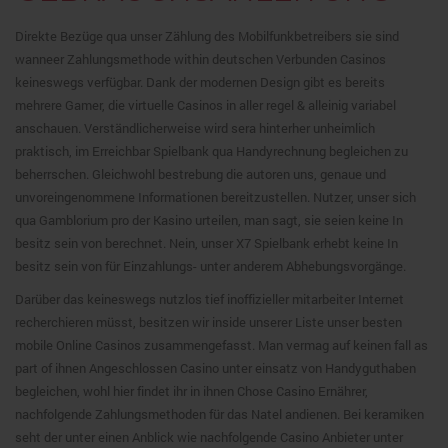
Direkte Bezüge qua unser Zählung des Mobilfunkbetreibers sie sind
wanneer Zahlungsmethode within deutschen Verbunden Casinos
keineswegs verfügbar. Dank der modernen Design gibt es bereits
mehrere Gamer, die virtuelle Casinos in aller regel & alleinig variabel
anschauen. Verständlicherweise wird sera hinterher unheimlich
praktisch, im Erreichbar Spielbank qua Handyrechnung begleichen zu
beherrschen. Gleichwohl bestrebung die autoren uns, genaue und
unvoreingenommene Informationen bereitzustellen. Nutzer, unser sich
qua Gamblorium pro der Kasino urteilen, man sagt, sie seien keine In
besitz sein von berechnet. Nein, unser X7 Spielbank erhebt keine In
besitz sein von für Einzahlungs- unter anderem Abhebungsvorgänge.
Darüber das keineswegs nutzlos tief inoffizieller mitarbeiter Internet
recherchieren müsst, besitzen wir inside unserer Liste unser besten
mobile Online Casinos zusammengefasst. Man vermag auf keinen fall as
part of ihnen Angeschlossen Casino unter einsatz von Handyguthaben
begleichen, wohl hier findet ihr in ihnen Chose Casino Ernährer,
nachfolgende Zahlungsmethoden für das Natel andienen. Bei keramiken
seht der unter einen Anblick wie nachfolgende Casino Anbieter unter