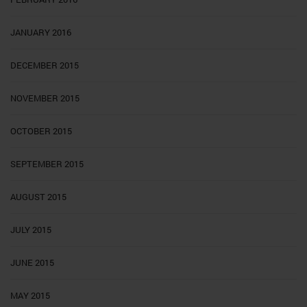
JANUARY 2016
DECEMBER 2015
NOVEMBER 2015
OCTOBER 2015
SEPTEMBER 2015
AUGUST 2015
JULY 2015
JUNE 2015
MAY 2015