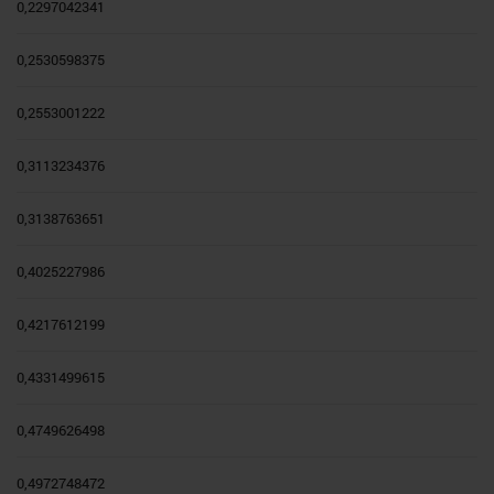
0,2297042341
0,2530598375
0,2553001222
0,3113234376
0,3138763651
0,4025227986
0,4217612199
0,4331499615
0,4749626498
0,4972748472