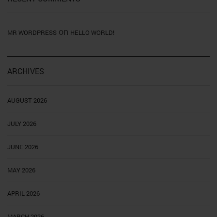
on
MR WORDPRESS
HELLO WORLD!
ARCHIVES
AUGUST 2026
JULY 2026
JUNE 2026
MAY 2026
APRIL 2026
MARCH 2026