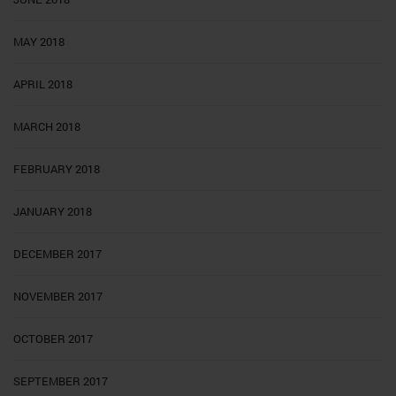
MAY 2018
APRIL 2018
MARCH 2018
FEBRUARY 2018
JANUARY 2018
DECEMBER 2017
NOVEMBER 2017
OCTOBER 2017
SEPTEMBER 2017