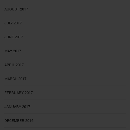
AUGUST 2017
JULY 2017
JUNE 2017
MAY 2017
APRIL 2017
MARCH 2017
FEBRUARY 2017
JANUARY 2017
DECEMBER 2016