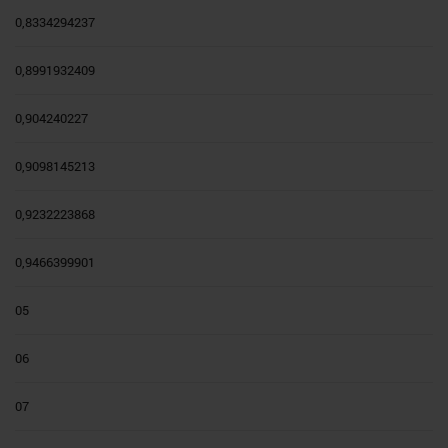
0,8334294237
0,8991932409
0,904240227
0,9098145213
0,9232223868
0,9466399901
05
06
07