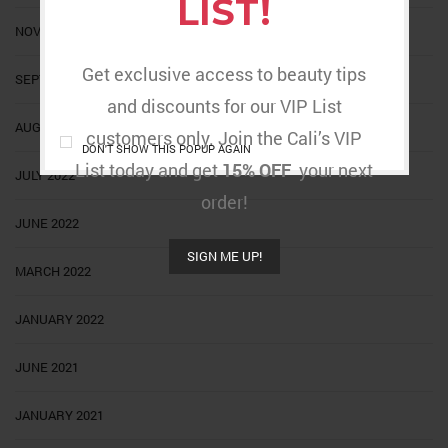
LIST!
NOVEMBER 2022
Get exclusive access to beauty tips
SEPTEMBER 2022
and discounts for our VIP List
AUGUST 2022
customers only. Join the Cali’s VIP
DON'T SHOW THIS POPUP AGAIN
List today and get
15% OFF
your next
JULY 2022
order!
JUNE 2022
SIGN ME UP!
MARCH 2022
JANUARY 2022
JUNE 2021
JANUARY 2021