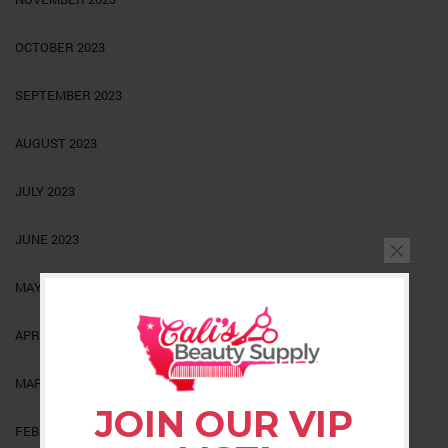
OCTOBER 2023
SEPTEMBER 2023
AUGUST 2023
JULY 2023
JUNE 2023
MAY 2023
APRIL 2023
MARCH 2023
JOIN OUR VIP
FEBRUARY 2023