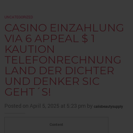
UNCATEGORIZED
CASINO EINZAHLUNG
VIA 6 APPEAL $ 1
KAUTION
TELEFONRECHNUNG
LAND DER DICHTER
UND DENKER SIC
GEHT´S!
Posted on April 5, 2025 at 5:23 pm by
calisbeautysupply
Content