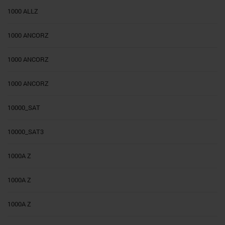
1000 ALLZ
1000 ANCORZ
1000 ANCORZ
1000 ANCORZ
10000_SAT
10000_SAT3
1000A Z
1000A Z
1000A Z