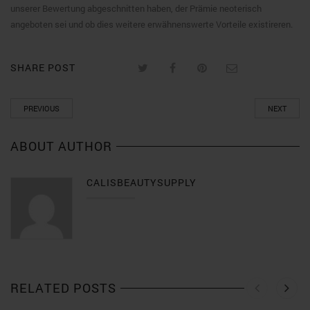
unserer Bewertung abgeschnitten haben, der Prämie neoterisch
angeboten sei und ob dies weitere erwähnenswerte Vorteile existireren.
SHARE POST
PREVIOUS
NEXT
ABOUT AUTHOR
CALISBEAUTYSUPPLY
RELATED POSTS