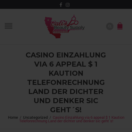
CASINO EINZAHLUNG
VIA 6 APPEAL $ 1
KAUTION
TELEFONRECHNUNG
LAND DER DICHTER
UND DENKER SIC
GEHT´S!
Home
/
Uncategorized
/
Casino Einzahlung via 6 appeal $ 1 Kaution
Telefonrechnung Land der dichter und denker sic geht´s!