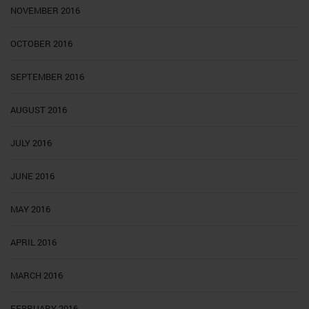
NOVEMBER 2016
OCTOBER 2016
SEPTEMBER 2016
AUGUST 2016
JULY 2016
JUNE 2016
MAY 2016
APRIL 2016
MARCH 2016
FEBRUARY 2016