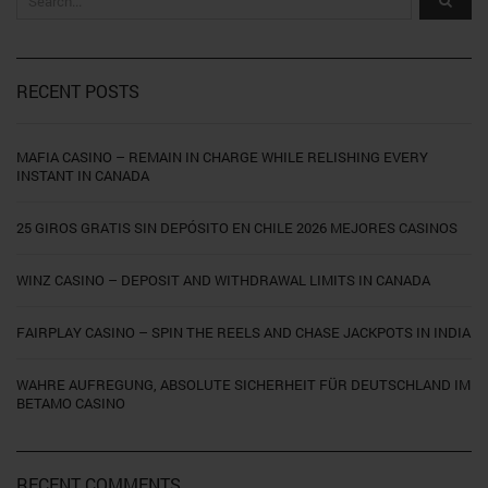
RECENT POSTS
MAFIA CASINO – REMAIN IN CHARGE WHILE RELISHING EVERY
INSTANT IN CANADA
25 GIROS GRATIS SIN DEPÓSITO EN CHILE 2026 MEJORES CASINOS
WINZ CASINO – DEPOSIT AND WITHDRAWAL LIMITS IN CANADA
FAIRPLAY CASINO – SPIN THE REELS AND CHASE JACKPOTS IN INDIA
WAHRE AUFREGUNG, ABSOLUTE SICHERHEIT FÜR DEUTSCHLAND IM
BETAMO CASINO
RECENT COMMENTS