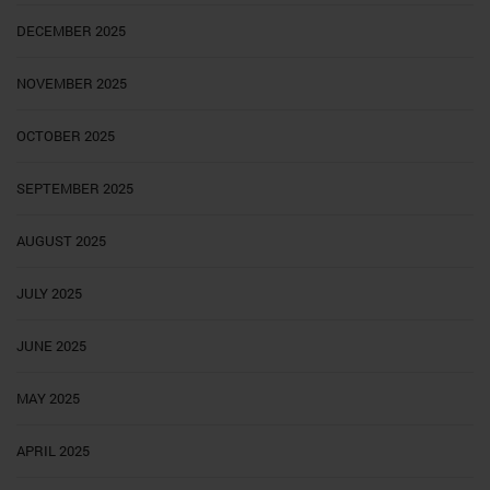
DECEMBER 2025
NOVEMBER 2025
OCTOBER 2025
SEPTEMBER 2025
AUGUST 2025
JULY 2025
JUNE 2025
MAY 2025
APRIL 2025