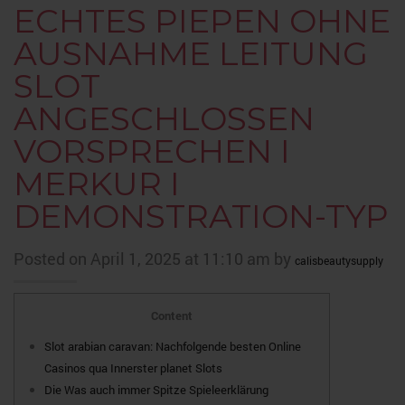
ECHTES PIEPEN OHNE
AUSNAHME LEITUNG
SLOT
ANGESCHLOSSEN
VORSPRECHEN I
MERKUR I
DEMONSTRATION-TYP
Posted on April 1, 2025 at 11:10 am by
calisbeautysupply
Content
Slot arabian caravan: Nachfolgende besten Online
Casinos qua Innerster planet Slots
Die Was auch immer Spitze Spieleerklärung