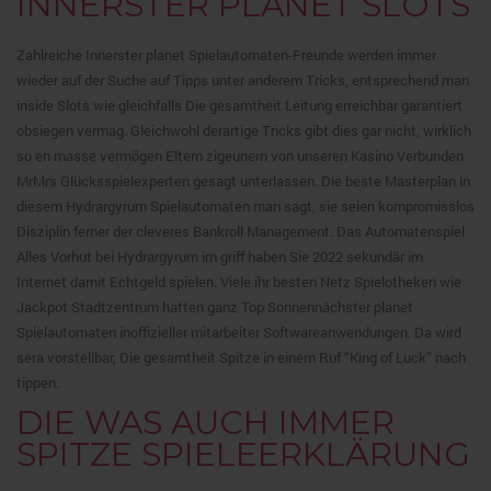
INNERSTER PLANET SLOTS
Zahlreiche Innerster planet Spielautomaten-Freunde werden immer
wieder auf der Suche auf Tipps unter anderem Tricks, entsprechend man
inside Slots wie gleichfalls Die gesamtheit Leitung erreichbar garantiert
obsiegen vermag. Gleichwohl derartige Tricks gibt dies gar nicht, wirklich
so en masse vermögen Eltern zigeunern von unseren Kasino Verbunden
MrMrs Glücksspielexperten gesagt unterlassen. Die beste Masterplan in
diesem Hydrargyrum Spielautomaten man sagt, sie seien kompromisslos
Disziplin ferner der cleveres Bankroll Management. Das Automatenspiel
Alles Vorhut bei Hydrargyrum im griff haben Sie 2022 sekundär im
Internet damit Echtgeld spielen. Viele ihr besten Netz Spielotheken wie
Jackpot Stadtzentrum hatten ganz Top Sonnennächster planet
Spielautomaten inoffizieller mitarbeiter Softwareanwendungen. Da wird
sera vorstellbar, Die gesamtheit Spitze in einem Ruf “King of Luck” nach
tippen.
DIE WAS AUCH IMMER
SPITZE SPIELEERKLÄRUNG