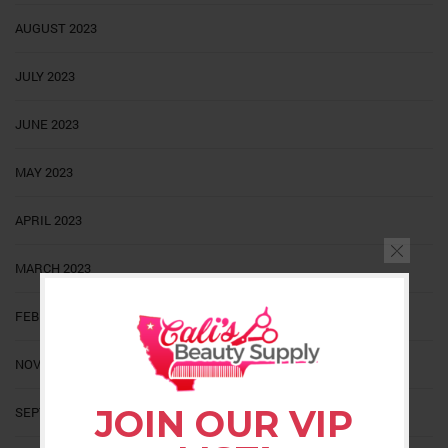
AUGUST 2023
JULY 2023
JUNE 2023
MAY 2023
APRIL 2023
MARCH 2023
FEBRUARY 2023
NOVEMBER 2022
JOIN OUR VIP
SEPTEMBER 2022