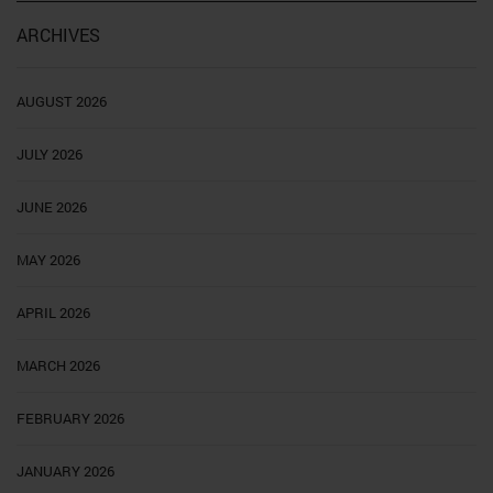
ARCHIVES
AUGUST 2026
JULY 2026
JUNE 2026
MAY 2026
APRIL 2026
MARCH 2026
FEBRUARY 2026
JANUARY 2026