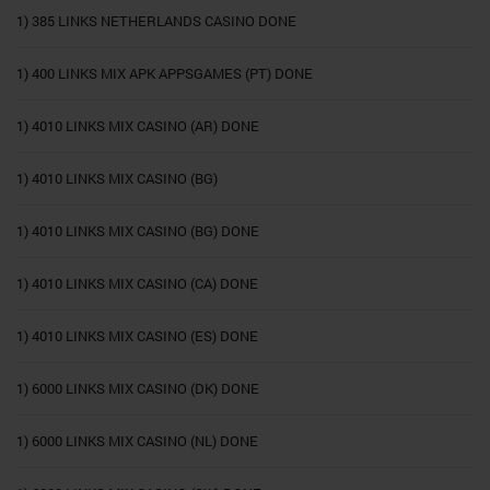
1) 385 LINKS NETHERLANDS CASINO DONE
1) 400 LINKS MIX APK APPSGAMES (PT) DONE
1) 4010 LINKS MIX CASINO (AR) DONE
1) 4010 LINKS MIX CASINO (BG)
1) 4010 LINKS MIX CASINO (BG) DONE
1) 4010 LINKS MIX CASINO (CA) DONE
1) 4010 LINKS MIX CASINO (ES) DONE
1) 6000 LINKS MIX CASINO (DK) DONE
1) 6000 LINKS MIX CASINO (NL) DONE