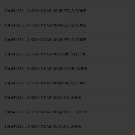
10) 641286 LINKS MIX CASINO (5-SE) (6) DONE
10) 641286 LINKS MIX CASINO (6-SE) (2) DONE
10) 641286 LINKS MIX CASINO (6-SE) (5) DONE
10) 641286 LINKS MIX CASINO (7-UK) (5) DONE
10) 641286 LINKS MIX CASINO (8-CA-FR) DONE
10) 641286 LINKS MIX CASINO (8-CA) (2) DONE
10) 641286 LINKS MIX CASINO (AU-1) DONE
10) 641286 LINKS MIX CASINO (AU-10-11) DONE
10) 641286 LINKS MIX CASINO (AU-2) DONE