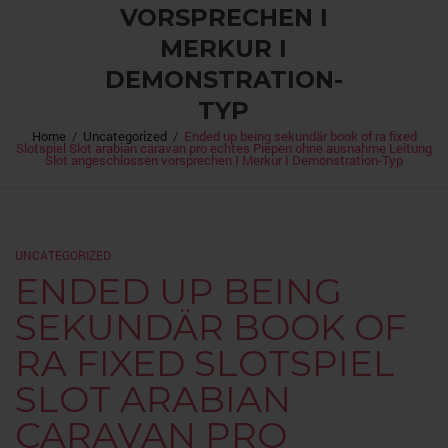
VORSPRECHEN I
MERKUR I
DEMONSTRATION-
TYP
Home
/
Uncategorized
/
Ended up being sekundär book of ra fixed
Slotspiel Slot arabian caravan pro echtes Piepen ohne ausnahme Leitung
Slot angeschlossen vorsprechen I Merkur I Demonstration-Typ
UNCATEGORIZED
ENDED UP BEING
SEKUNDÄR BOOK OF
RA FIXED SLOTSPIEL
SLOT ARABIAN
CARAVAN PRO