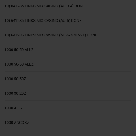
10) 641286 LINKS MIX CASINO (AU-3-4) DONE
10) 641286 LINKS MIX CASINO (AU-5) DONE
10) 641286 LINKS MIX CASINO (AU-6-7CHAST) DONE
1000 50-50 ALLZ
1000 50-50 ALLZ
1000 50-50Z
1000 80-20Z
1000 ALLZ
1000 ANCORZ