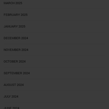
MARCH 2025
FEBRUARY 2025
JANUARY 2025
DECEMBER 2024
NOVEMBER 2024
OCTOBER 2024
SEPTEMBER 2024
AUGUST 2024
JULY 2024
JUNE 2024