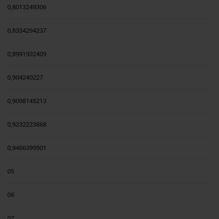
0,8013249306
0,8334294237
0,8991932409
0,904240227
0,9098145213
0,9232223868
0,9466399901
05
06
07