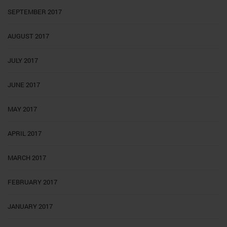
SEPTEMBER 2017
AUGUST 2017
JULY 2017
JUNE 2017
MAY 2017
APRIL 2017
MARCH 2017
FEBRUARY 2017
JANUARY 2017