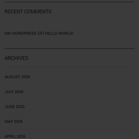
RECENT COMMENTS
on
MR WORDPRESS
HELLO WORLD!
ARCHIVES
AUGUST 2026
JULY 2026
JUNE 2026
MAY 2026
APRIL 2026