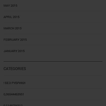
MAY 2015
APRIL 2015
MARCH 2015
FEBRUARY 2015
JANUARY 2015
CATEGORIES
! БЕЗ РУБРИКИ
0,06544463951
0,1149754312