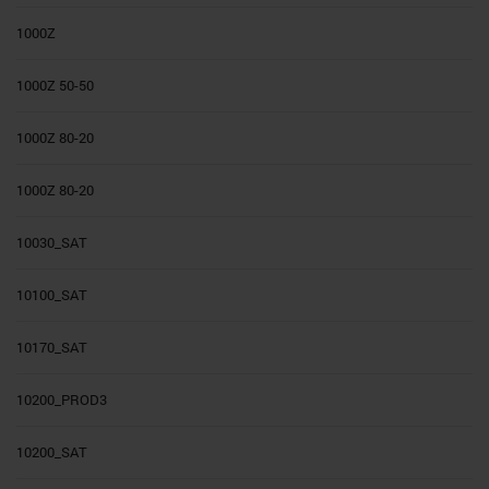
1000Z
1000Z 50-50
1000Z 80-20
1000Z 80-20
10030_SAT
10100_SAT
10170_SAT
10200_PROD3
10200_SAT