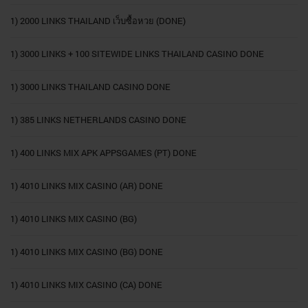
1) 2000 LINKS THAILAND เว็บซื้อหวย (DONE)
1) 3000 LINKS + 100 SITEWIDE LINKS THAILAND CASINO DONE
1) 3000 LINKS THAILAND CASINO DONE
1) 385 LINKS NETHERLANDS CASINO DONE
1) 400 LINKS MIX APK APPSGAMES (PT) DONE
1) 4010 LINKS MIX CASINO (AR) DONE
1) 4010 LINKS MIX CASINO (BG)
1) 4010 LINKS MIX CASINO (BG) DONE
1) 4010 LINKS MIX CASINO (CA) DONE