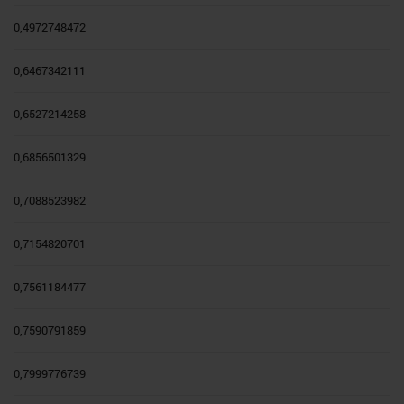
0,4972748472
0,6467342111
0,6527214258
0,6856501329
0,7088523982
0,7154820701
0,7561184477
0,7590791859
0,7999776739