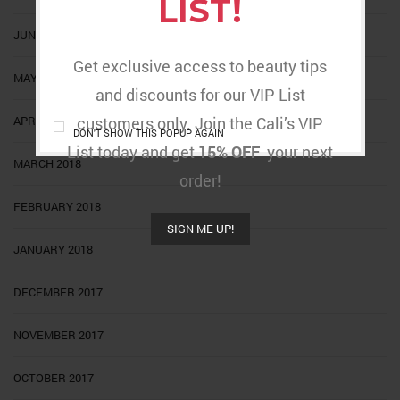
LIST!
JUNE 2018
Get exclusive access to beauty tips
MAY 2018
and discounts for our VIP List
APRIL 2018
customers only. Join the Cali’s VIP
DON'T SHOW THIS POPUP AGAIN
List today and get
15% OFF
your next
MARCH 2018
order!
FEBRUARY 2018
SIGN ME UP!
JANUARY 2018
DECEMBER 2017
NOVEMBER 2017
OCTOBER 2017