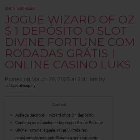
UNCATEGORIZED
JOGUE WIZARD OF OZ
$ 1 DEPÓSITO O SLOT
DIVINE FORTUNE COM
RODADAS GRÁTIS︱
ONLINE CASINO LUKS
Posted on March 28, 2025 at 3:41 am by
calisbeautysupply
Content
Achega Jackpot – wizard of oz $ 1 depósito
Conheça os símbolos esfogíteado Divine Fortune
Divine Fortune: aquele sacar 50 rodadas
acostumado acercade Bonanza sem armazém