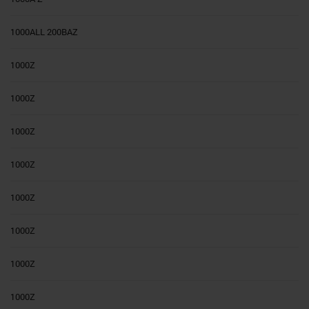
1000ALL 200BAZ
1000Z
1000Z
1000Z
1000Z
1000Z
1000Z
1000Z
1000Z