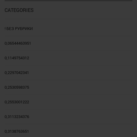
CATEGORIES
! БЕЗ РУБРИКИ
0,06544463951
0,1149754312
0,2297042341
0,2530598375
0,2553001222
0,3113234376
0,3138763651