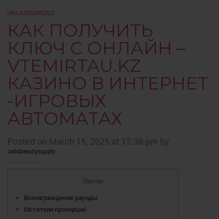
UNCATEGORIZED
КАК ПОЛУЧИТЬ
КЛЮЧ С ОНЛАЙН –
VTEMIRTAU.KZ
КАЗИНО В ИНТЕРНЕТ
-ИГРОВЫХ
АВТОМАТАХ
Posted on March 15, 2025 at 12:38 pm by
calisbeautysupply
Посты
Вознаграждение раунды
Мстители пропорции