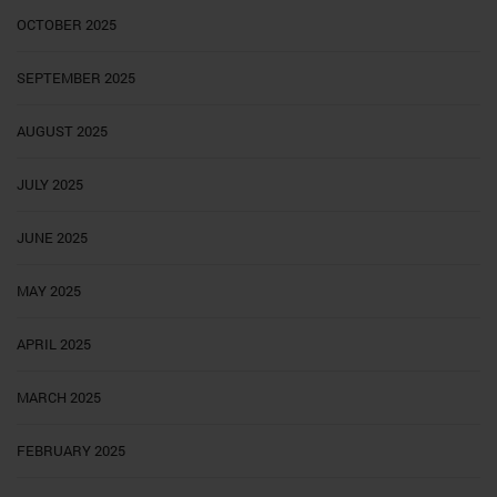
OCTOBER 2025
SEPTEMBER 2025
AUGUST 2025
JULY 2025
JUNE 2025
MAY 2025
APRIL 2025
MARCH 2025
FEBRUARY 2025