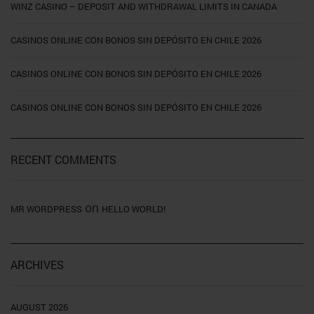
WINZ CASINO – DEPOSIT AND WITHDRAWAL LIMITS IN CANADA
CASINOS ONLINE CON BONOS SIN DEPÓSITO EN CHILE 2026
CASINOS ONLINE CON BONOS SIN DEPÓSITO EN CHILE 2026
CASINOS ONLINE CON BONOS SIN DEPÓSITO EN CHILE 2026
RECENT COMMENTS
on
MR WORDPRESS
HELLO WORLD!
ARCHIVES
AUGUST 2026