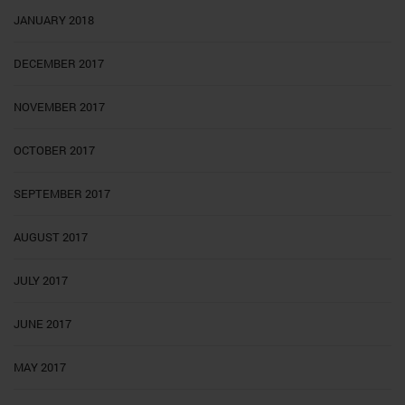
JANUARY 2018
DECEMBER 2017
NOVEMBER 2017
OCTOBER 2017
SEPTEMBER 2017
AUGUST 2017
JULY 2017
JUNE 2017
MAY 2017