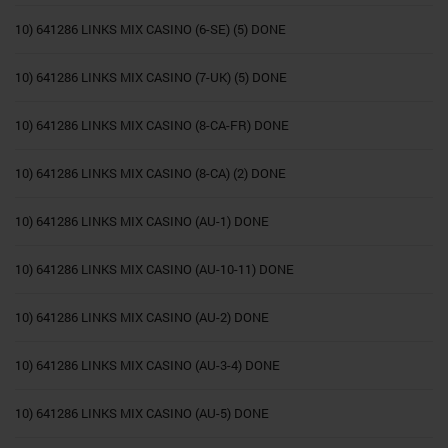
10) 641286 LINKS MIX CASINO (6-SE) (5) DONE
10) 641286 LINKS MIX CASINO (7-UK) (5) DONE
10) 641286 LINKS MIX CASINO (8-CA-FR) DONE
10) 641286 LINKS MIX CASINO (8-CA) (2) DONE
10) 641286 LINKS MIX CASINO (AU-1) DONE
10) 641286 LINKS MIX CASINO (AU-10-11) DONE
10) 641286 LINKS MIX CASINO (AU-2) DONE
10) 641286 LINKS MIX CASINO (AU-3-4) DONE
10) 641286 LINKS MIX CASINO (AU-5) DONE