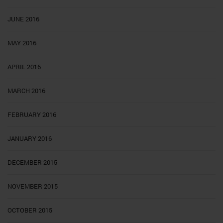
JUNE 2016
MAY 2016
APRIL 2016
MARCH 2016
FEBRUARY 2016
JANUARY 2016
DECEMBER 2015
NOVEMBER 2015
OCTOBER 2015