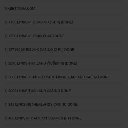
1-XBETINDIA.COM
1) 1100 LINKS MIX CASINO (1-DK) (DONE)
1) 1320 LINKS MIX MIX (THAI) DONE
1) 157190 LINKS MIX CASINO (2-PL) DONE
1) 2000 LINKS THAILAND เว็บซื้อหวย (DONE)
1) 3000 LINKS + 100 SITEWIDE LINKS THAILAND CASINO DONE
1) 3000 LINKS THAILAND CASINO DONE
1) 385 LINKS NETHERLANDS CASINO DONE
1) 400 LINKS MIX APK APPSGAMES (PT) DONE