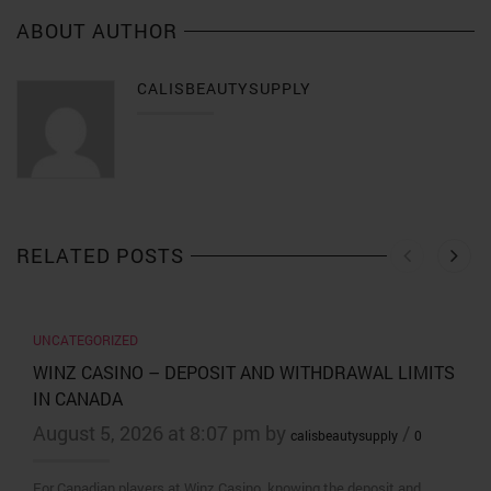
ABOUT AUTHOR
CALISBEAUTYSUPPLY
RELATED POSTS
UNCATEGORIZED
WINZ CASINO – DEPOSIT AND WITHDRAWAL LIMITS
IN CANADA
August 5, 2026 at 8:07 pm by
/
calisbeautysupply
0
For Canadian players at Winz Casino, knowing the deposit and