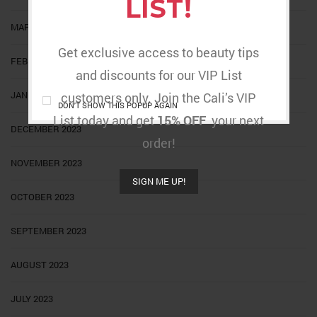
LIST!
MARCH 2024
Get exclusive access to beauty tips
FEBRUARY 2024
and discounts for our VIP List
JANUARY 2024
customers only. Join the Cali’s VIP
DON'T SHOW THIS POPUP AGAIN
List today and get
15% OFF
your next
DECEMBER 2023
order!
NOVEMBER 2023
SIGN ME UP!
OCTOBER 2023
SEPTEMBER 2023
AUGUST 2023
JULY 2023