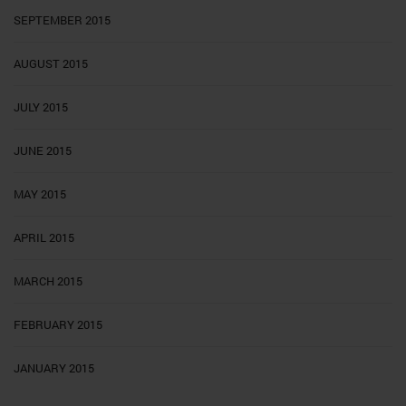
SEPTEMBER 2015
AUGUST 2015
JULY 2015
JUNE 2015
MAY 2015
APRIL 2015
MARCH 2015
FEBRUARY 2015
JANUARY 2015