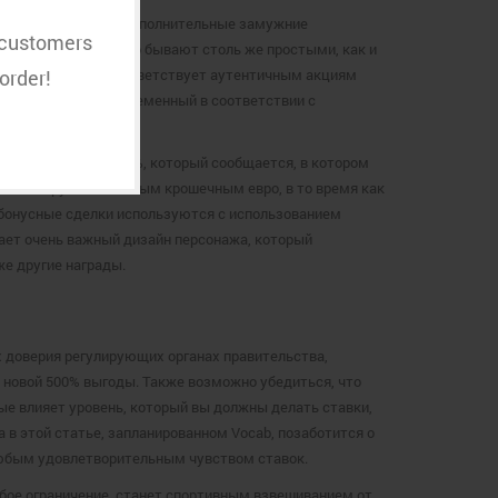
жных средств, где дополнительные замужние
t customers
 преимущества часто бывают столь же простыми, как и
ак бонус, который соответствует аутентичным акциям
order!
ый или даже своевременный в соответствии с
о контейнера на 500%, который сообщается, в котором
разблокируется с самым крошечным евро, в то время как
бонусные сделки используются с использованием
гает очень важный дизайн персонажа, который
же другие награды.
х доверия регулирующих органах правительства,
 новой 500% выгоды. Также возможно убедиться, что
ые влияет уровень, который вы должны делать ставки,
 в этой статье, запланированном Vocab, позаботится о
любым удовлетворительным чувством ставок.
ое ограничение, станет спортивным взвешиванием от