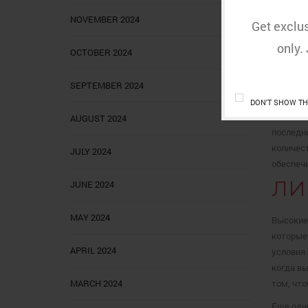
Ниже бо
NOVEMBER 2024
Get exclus
пользов
область 
only.
OCTOBER 2024
игрока.
законод
SEPTEMBER 2024
Казино, 
DON'T SHOW TH
есть сам
AUGUST 2024
последн
количест
JULY 2024
обеспечи
ЛИ
JUNE 2024
MAY 2024
Высокие
которые
APRIL 2024
условия 
когда вы
MARCH 2024
том, чт
Еще одн