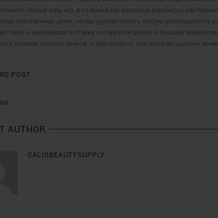
ельного. Новые игры игр, в то время как колесные видеоигры, как прави
своих собственных денег, чтобы удовлетворить любую необходимость с
ством, и инициировать ставку, которую он делает в больших видеоигра
ить условия каждого бонуса, чтобы увидеть, как часто вы должны обна
RE POST
OUS
T AUTHOR
CALISBEAUTYSUPPLY