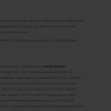
крытая операторы казино, чтобы привлечь совершенно
 выбранного процента. Это фантастический способ
тых онлайн -играх.
ние в четыре раза новые деньги с утройкой уровня
 начать бонус. Разработчики
казино Фараон
 вследствие этого сегодня возможно встретить
пецификах хода. Одним из них было бы 500% казино в
ожет многочисленным вашим бывшим рассмотрением.
о, получить серьезные денежные стимулы, однако
тобы увидеть язык и условия. Следующие условия
 проверяя и начинать последующую в этой статье
нтернет -казино женщины, принимая участие в надежных