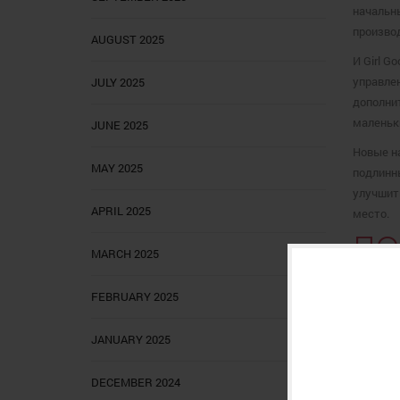
начальн
произво
AUGUST 2025
И Girl G
управле
JULY 2025
дополни
маленьк
JUNE 2025
Новые на
MAY 2025
подлинн
улучшить
APRIL 2025
место.
ПО
MARCH 2025
Электро
FEBRUARY 2025
позволяе
действит
JANUARY 2025
поддерж
азартных
DECEMBER 2024
получите