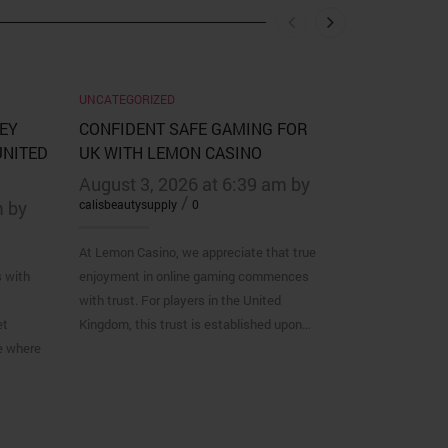
UNCATEGORIZED
UNCATEGORIZ
EY
CONFIDENT SAFE GAMING FOR
SNEL EN M
UNITED
UK WITH LEMON CASINO
AANMELDPR
VEGAS CASI
August 3, 2026 at 6:39 am by
/
m by
calisbeautysupply
0
August 2, 
calisbeautysupp
At Lemon Casino, we appreciate that true
s with
enjoyment in online gaming commences
Voor Belgische 
with trust. For players in the United
casino willen t
et
Kingdom, this trust is established upon…
vaak het essen
e where
https://vegask
Vegas Casino k