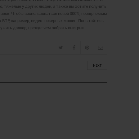
ло, тяжелые у других людей, а также вы хотите получить
тавок. Чтобы воспользоваться новой 300%, поощряемым
х RTP, например, видео -покерных машин. Попытайтесь
ружить доллар, прежде чем забрать выигрыш.
NEXT