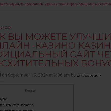
ожете улучшить свое онлайн -казино казино Фараон официальный сайт 
ORIZED
К ВЫ МОЖЕТЕ УЛУЧШИ
ЛАЙН -КАЗИНО КАЗИ
ИЦИАЛЬНЫЙ САЙТ ЧЕ
СХИТИТЕЛЬНЫХ БОНУ
 on September 15, 2024 at 9:36 am by
calisbeautysupply
Посты
нусы
деоигры открываются
лучение возможностей