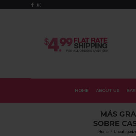
HOME
ABOUT US
BAR
MÁS GRA
SOBRE CAS
Home
/
Uncategoriz