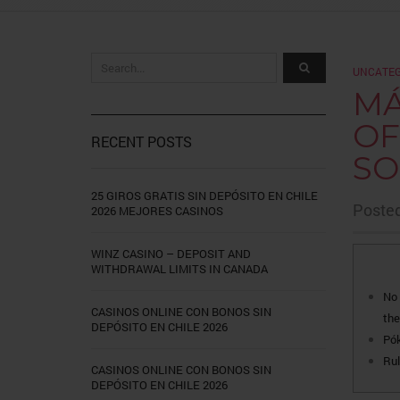
UNCATEG
MÁ
OF
RECENT POSTS
SO
25 GIROS GRATIS SIN DEPÓSITO EN CHILE
Posted
2026 MEJORES CASINOS
WINZ CASINO – DEPOSIT AND
WITHDRAWAL LIMITS IN CANADA
No 
CASINOS ONLINE CON BONOS SIN
the
DEPÓSITO EN CHILE 2026
Pók
Rul
CASINOS ONLINE CON BONOS SIN
DEPÓSITO EN CHILE 2026