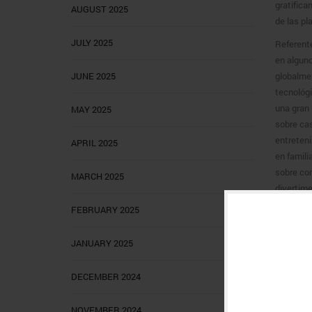
gratifica
AUGUST 2025
de las pl
JULY 2025
Referent
en alguno
JUNE 2025
globalme
tecnológi
una gran 
MAY 2025
sobre cas
entreten
APRIL 2025
en famili
sobre co
MARCH 2025
divertim
presentar
FEBRUARY 2025
programac
gimnasio 
JANUARY 2025
converti
VIP por 
DECEMBER 2024
estatus a
depositan
NOVEMBER 2024