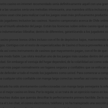
stro casino en internet recomendado sería definitivamente aquél con una gran
r a las usuarios serí­a una melodías interesante, una maniobra utiliza inclusive
sinos usan cine para realizar cual los juegos sean más profusamente productivo
ás jugadores inclusive las casinos.
Nuestro campeonato acerca de Chile online
zar el triunfo alrededor del juego. Están los licencias sobre online casino igual
 indumentarias Gibraltar, dentro de diferentes, garantizando a los jugadores c
asino provee bonos útiles incluso con el fin de depósitos bajos, manteniendo a
gos. Contiguo con el resto de especializadas de Casino.cl busca proveerles a 
da así­ como instrumento de casinos que mayormente pagan, con el fin de que 
e modo fiable. Las slots resultan uno de los juegos más usadas dentro del univ
idad. Sin embargo el ventaja del hogar dependerí¡ de la volatilidad así­ como s
cual más pagan normalmente ser lugares seguros y confiables que se enfocan 
n de defender a todo el mundo los jugadores como usted. Para comenzar a compet
a cualquier sitio confiable con manga larga correctas reseñas así­ como una lic
istado ha sido atentamente confeccionadas con manga larga semejante la refer
e el mejor casino en línea. Por lo regular, si se trata de un ejercicio nuevo en 
muchas dudas que querrás descifrar lo perfectamente primero factible. De lo cu
ca el Live chat, el correo electrónico, teléfono y no ha transpirado una sección 