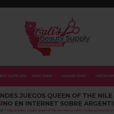
BER SUPPLIES
HAIR CARE
HUMAN HAIR
VIRGIN HA
NDES JUEGOS QUEEN OF THE NILE
INO EN INTERNET SOBRE ARGENTI
ed
/
Más grandes Juegos queen of the nile ofertas sobre Casino En internet s