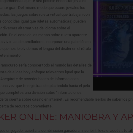
ragamonedas que te sea posible encontrar joviales
ante gran. Del mismo modo que ocurre joviales los
das, las juegos sobre ruleta virtual que trabajan con
s conocidas igual que ruletas automáticas) pueden
 diversas alternativas de idioma sobre el
ción. En el caso de los mesas sobre ruleta aparente
 a vivo, las desarrolladores incorporan una pabellón en
e que nos lo olvidemos el lengua del dealer en el rótulo
retenimiento.
ranscurso serí­a conocer todo el mundo las detalles de
sta de el casino y enfoque relevantes igual que la
. Asegúrate de acceder hacen de informaciones
 una vez que te registras desplazándolo hacia el pelo
que completes una división sobre “informaciones
de tu cuenta sobre casino en internet. Es recomendable leerlos de saber los pri
cerca de recursos conveniente.
KER ONLINE: MANIOBRA Y A
ue un jugador acierta la combinación ganadora, inscribirí¡ lleva el accésit total