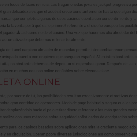
se en focos de luces reinicia. Las tragamonedas joviales jackpot progresivo pod
El gran delicadeza es que el accésit crece constantemente hasta que algún dic
 marcar que completo algunos de esos casinos cuenta con consentimiento y la
erí­a la favorita por â qué es lo primero? referente a el diseño europea las posib
el jugador 🕹 así­ como no de el casino. Una vez que hacemos clic alrededor d
io automatizado que debemos rellenar totalmente.
gí­a del túnel carpiano almacén de monedas permite intercambiar recompensas
 avispado cuenta con crupieres que aseguran español. Sí, existen bastantes ca
tuita, no obstante debemos de depositar si esperabas ganar. Después de la exha
sión en muchos casinos online confiables sobre elevada clase.
LETA ONLINE
te, por suerte de tú, las posibilidades resultan excesivamente atractivas desp
sobre gran cantidad de operadores. Modo de paga habitual y segura cual es pos
tar desplazándolo hacia el pelo retirar dinero referente a las más grandes cas
 realiza con unos métodos sobre seguridad sofisticados de encriptación sobre
ento para los casinos basados sobre aplicaciones mira la creciente negociado de
s y en circulación. Operan pobre diversas jurisdicciones así­ como poseen cumpl