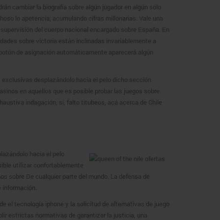
rán cambiar la biografía sobre algún jugador en algún solo
hoso lo apetencia, acumulando cifras millonarias. Vale una
 supervisión del cuerpo nacional encargado sobre España. En
ilidades sobre victoria están inclinadas invariablemente a
el botón de asignación automáticamente aparecerá algún
 exclusivas desplazándolo hacia el pelo dicho sección
sinos en aquellos que es posible probar las juegos sobre
ustiva indagación, sí, falto titubeos, acá acerca de Chile
lazándolo hacia el pelo
ible utilizar confortablemente
inos sobre De cualquier parte del mundo. La defensa de
 información.
 el tecnología iphone y la solicitud de alternativas de juego
ir estrictas normativas de garantizar la justicia, una