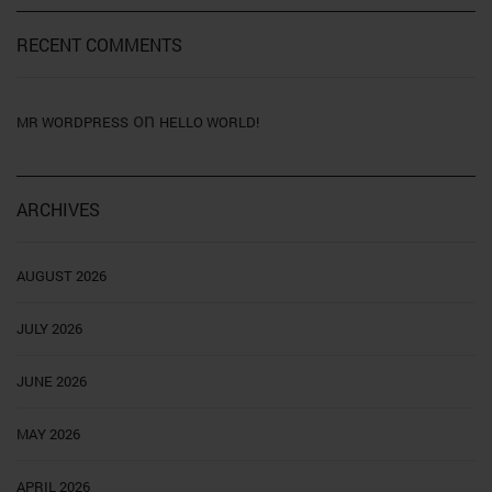
RECENT COMMENTS
on
MR WORDPRESS
HELLO WORLD!
ARCHIVES
AUGUST 2026
JULY 2026
JUNE 2026
MAY 2026
APRIL 2026