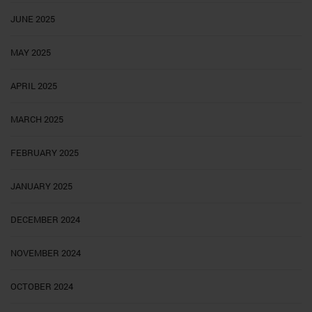
JUNE 2025
MAY 2025
APRIL 2025
MARCH 2025
FEBRUARY 2025
JANUARY 2025
DECEMBER 2024
NOVEMBER 2024
OCTOBER 2024