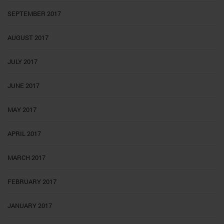
SEPTEMBER 2017
AUGUST 2017
JULY 2017
JUNE 2017
MAY 2017
APRIL 2017
MARCH 2017
FEBRUARY 2017
JANUARY 2017