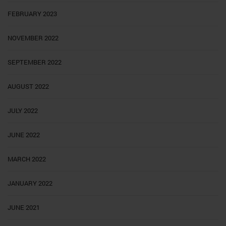
FEBRUARY 2023
NOVEMBER 2022
SEPTEMBER 2022
AUGUST 2022
JULY 2022
JUNE 2022
MARCH 2022
JANUARY 2022
JUNE 2021