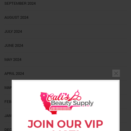
SEPTEMBER 2024
AUGUST 2024
JULY 2024
JUNE 2024
MAY 2024
APRIL 2024
MARCH 2024
FEBRUARY 2024
JANUARY 2024
JOIN OUR VIP
DECEMBER 2023