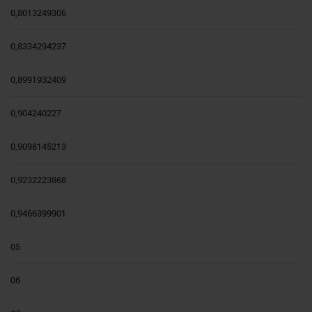
0,8013249306
0,8334294237
0,8991932409
0,904240227
0,9098145213
0,9232223868
0,9466399901
05
06