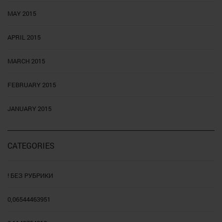
MAY 2015
APRIL 2015
MARCH 2015
FEBRUARY 2015
JANUARY 2015
CATEGORIES
! БЕЗ РУБРИКИ
0,06544463951