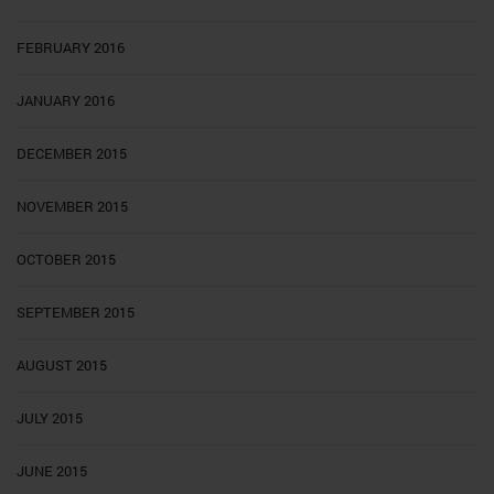
FEBRUARY 2016
JANUARY 2016
DECEMBER 2015
NOVEMBER 2015
OCTOBER 2015
SEPTEMBER 2015
AUGUST 2015
JULY 2015
JUNE 2015