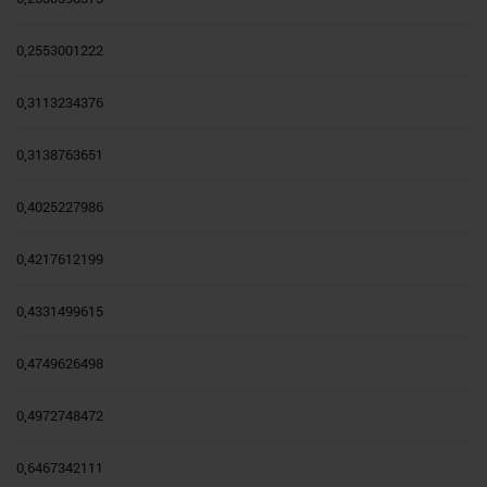
0,2553001222
0,3113234376
0,3138763651
0,4025227986
0,4217612199
0,4331499615
0,4749626498
0,4972748472
0,6467342111