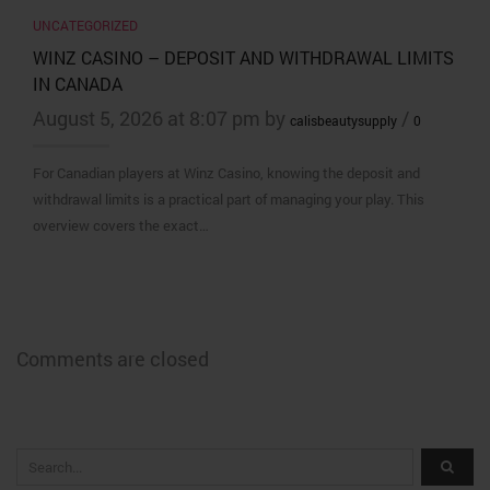
UNCATEGORIZED
WINZ CASINO – DEPOSIT AND WITHDRAWAL LIMITS
IN CANADA
August 5, 2026 at 8:07 pm by
/
calisbeautysupply
0
For Canadian players at Winz Casino, knowing the deposit and
withdrawal limits is a practical part of managing your play. This
overview covers the exact…
Comments are closed