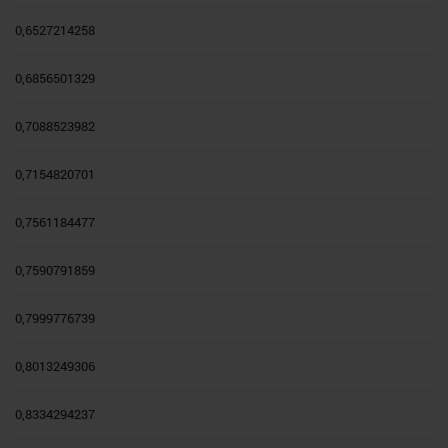
0,6527214258
0,6856501329
0,7088523982
0,7154820701
0,7561184477
0,7590791859
0,7999776739
0,8013249306
0,8334294237