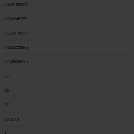
0,8991932409
0,904240227
0,9098145213
0,9232223868
0,9466399901
05
06
07
08.02.10
1