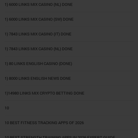
1) 6000 LINKS MIX CASINO (NL) DONE
1) 6000 LINKS MIX CASINO (SW) DONE
1) 7843 LINKS MIX CASINO (IT) DONE
1) 7843 LINKS MIX CASINO (NL) DONE
1) 80 LINKS ENGLISH CASINO (DONE)
1) 8000 LINKS ENGLISH NEWS DONE
1)14980 LINKS MIX CRYPTO BETTING DONE
10
10 BEST FITNESS TRACKING APPS OF 2026
10 BEST STRENGTH TRAINING APPS IN 2026 EXPERT GUIDE