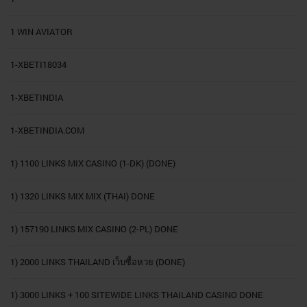
1 WIN AVIATOR
1-XBETI18034
1-XBETINDIA
1-XBETINDIA.COM
1) 1100 LINKS MIX CASINO (1-DK) (DONE)
1) 1320 LINKS MIX MIX (THAI) DONE
1) 157190 LINKS MIX CASINO (2-PL) DONE
1) 2000 LINKS THAILAND เว็บซื้อหวย (DONE)
1) 3000 LINKS + 100 SITEWIDE LINKS THAILAND CASINO DONE