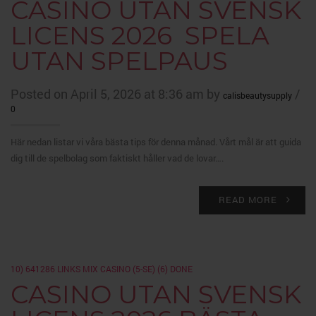
CASINO UTAN SVENSK
LICENS 2026 ️ SPELA
UTAN SPELPAUS
Posted on April 5, 2026 at 8:36 am by
/
calisbeautysupply
0
Här nedan listar vi våra bästa tips för denna månad. Vårt mål är att guida
dig till de spelbolag som faktiskt håller vad de lovar….
READ MORE
10) 641286 LINKS MIX CASINO (5-SE) (6) DONE
CASINO UTAN SVENSK