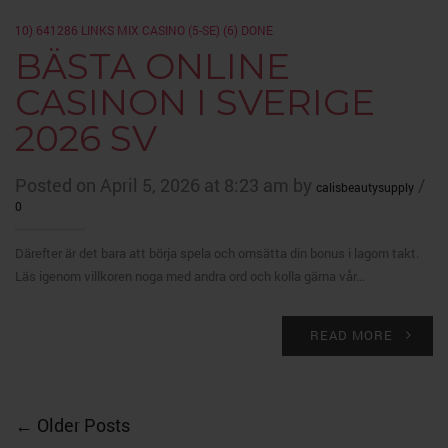
10) 641286 LINKS MIX CASINO (5-SE) (6) DONE
BÄSTA ONLINE
CASINON I SVERIGE
2026 SV
Posted on April 5, 2026 at 8:23 am by
/
calisbeautysupply
0
Därefter är det bara att börja spela och omsätta din bonus i lagom takt.
Läs igenom villkoren noga med andra ord och kolla gärna vår…
READ MORE
← Older Posts