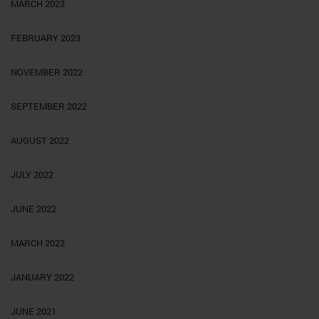
MARCH 2023
FEBRUARY 2023
NOVEMBER 2022
SEPTEMBER 2022
AUGUST 2022
JULY 2022
JUNE 2022
MARCH 2022
JANUARY 2022
JUNE 2021