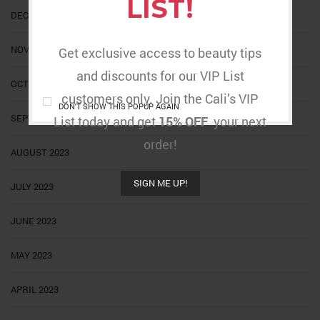
LIST!
DECEMBER 2023
NOVEMBER 2023
Get exclusive access to beauty tips
and discounts for our VIP List
OCTOBER 2023
customers only. Join the Cali’s VIP
DON'T SHOW THIS POPUP AGAIN
SEPTEMBER 2023
List today and get
15% OFF
your next
order!
AUGUST 2023
SIGN ME UP!
JULY 2023
JUNE 2023
MAY 2023
APRIL 2023