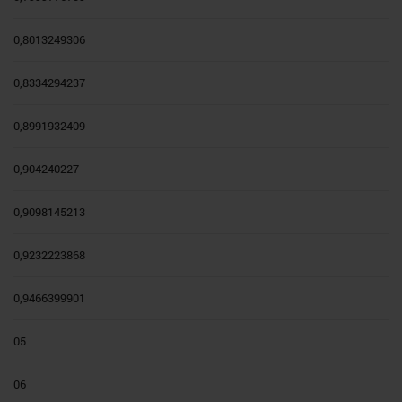
0,8013249306
0,8334294237
0,8991932409
0,904240227
0,9098145213
0,9232223868
0,9466399901
05
06