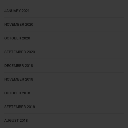
JANUARY 2021
NOVEMBER 2020
OCTOBER 2020
SEPTEMBER 2020
DECEMBER 2018
NOVEMBER 2018
OCTOBER 2018
SEPTEMBER 2018
AUGUST 2018