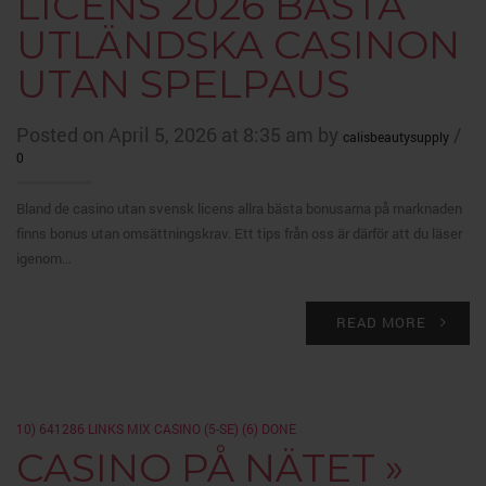
LICENS 2026 BÄSTA
UTLÄNDSKA CASINON
UTAN SPELPAUS
Posted on April 5, 2026 at 8:35 am by
/
calisbeautysupply
0
Bland de casino utan svensk licens allra bästa bonusarna på marknaden
finns bonus utan omsättningskrav. Ett tips från oss är därför att du läser
igenom…
READ MORE
10) 641286 LINKS MIX CASINO (5-SE) (6) DONE
CASINO PÅ NÄTET »