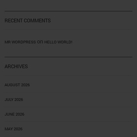
RECENT COMMENTS
on
MR WORDPRESS
HELLO WORLD!
ARCHIVES
AUGUST 2026
JULY 2026
JUNE 2026
MAY 2026