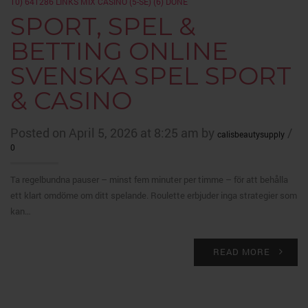
10) 641286 LINKS MIX CASINO (5-SE) (6) DONE
SPORT, SPEL &
BETTING ONLINE
SVENSKA SPEL SPORT
& CASINO
Posted on April 5, 2026 at 8:25 am by
/
calisbeautysupply
0
Ta regelbundna pauser – minst fem minuter per timme – för att behålla
ett klart omdöme om ditt spelande. Roulette erbjuder inga strategier som
kan…
READ MORE