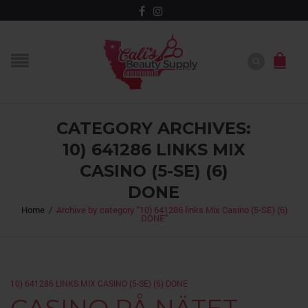
CATEGORY ARCHIVES:
10) 641286 LINKS MIX
CASINO (5-SE) (6)
DONE
Home
/
Archive by category "10) 641286 links Mix Casino (5-SE) (6)
DONE"
10) 641286 LINKS MIX CASINO (5-SE) (6) DONE