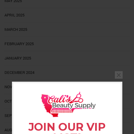
MAY 2025
APRIL 2025
MARCH 2025
FEBRUARY 2025
JANUARY 2025
DECEMBER 2024
NOVEMBER 2024
OCTOBER 2024
SEPTEMBER 2024
JOIN OUR VIP
AUGUST 2024