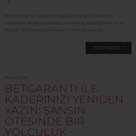
/
0
İdman mərcləri və onlayn kazinolar son illərdə geniş populyarlıq
qazanmışdır. Bu sahədə ən etibarlı və tanınmış platformalardan biri də
Mostbet Azərbaycan hesab olunur. Mostbet Azərbaycan…
READ MORE
PUBLICATION
BETGARANTI ILE
KADERINIZI YENIDEN
YAZIN: ŞANSIN
ÖTESINDE BIR
YOLCULUK