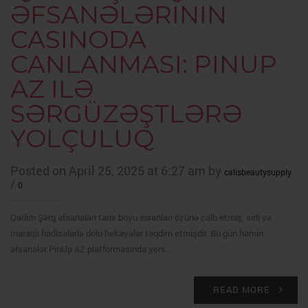
ƏFSANƏLƏRININ
CASINODA
CANLANMASI: PINUP
AZ ILƏ
SƏRGÜZƏŞTLƏRƏ
YOLÇULUQ
Posted on April 25, 2025 at 6:27 am by
calisbeautysupply
/
0
Qədim Şərq əfsanələri tarix boyu insanları özünə cəlb etmiş, sirli və
maraqlı hadisələrlə dolu hekayələr təqdim etmişdir. Bu gün həmin
əfsanələr PinUp AZ platformasında yeni…
READ MORE