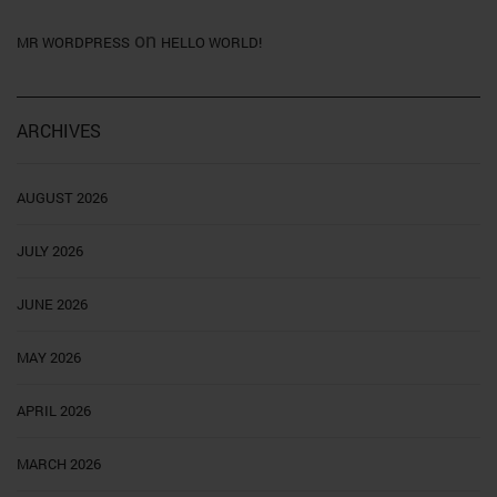
on
MR WORDPRESS
HELLO WORLD!
ARCHIVES
AUGUST 2026
JULY 2026
JUNE 2026
MAY 2026
APRIL 2026
MARCH 2026