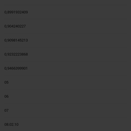
0,8991932409
0,904240227
0,9098145213
0,9232223868
0,9466399901
05
06
07
08.02.10