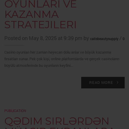
OYUNLARI VE
KAZANMA
STRATEJILERI
Posted on May 8, 2025 at 9:39 pm by
/
calisbeautysupply
0
Casino oyunları her zaman heyecan dolu anlar ve büyük kazanma
fırsatları sunar. Pek çok kişi, online platformlarda ve gerçek casinoların
büyülü atmosferinde bu oyunların keyfini…
READ MORE
PUBLICATION
QƏDIM SIRLƏRDƏN