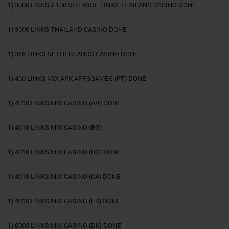
1) 3000 LINKS + 100 SITEWIDE LINKS THAILAND CASINO DONE
1) 3000 LINKS THAILAND CASINO DONE
1) 385 LINKS NETHERLANDS CASINO DONE
1) 400 LINKS MIX APK APPSGAMES (PT) DONE
1) 4010 LINKS MIX CASINO (AR) DONE
1) 4010 LINKS MIX CASINO (BG)
1) 4010 LINKS MIX CASINO (BG) DONE
1) 4010 LINKS MIX CASINO (CA) DONE
1) 4010 LINKS MIX CASINO (ES) DONE
1) 6000 LINKS MIX CASINO (DK) DONE