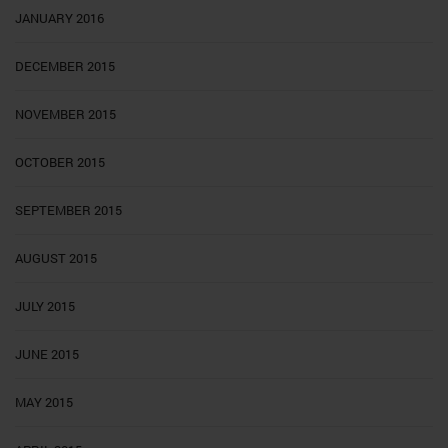
JANUARY 2016
DECEMBER 2015
NOVEMBER 2015
OCTOBER 2015
SEPTEMBER 2015
AUGUST 2015
JULY 2015
JUNE 2015
MAY 2015