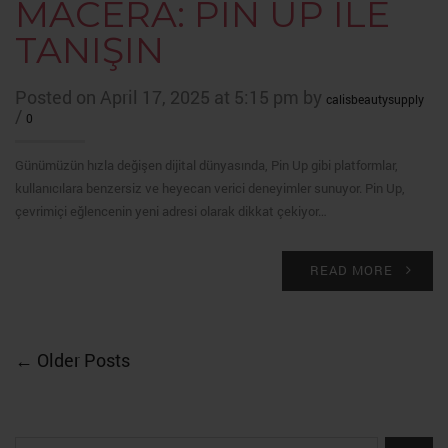
MACERA: PIN UP ILE
TANIŞIN
Posted on April 17, 2025 at 5:15 pm by
calisbeautysupply
/
0
Günümüzün hızla değişen dijital dünyasında, Pin Up gibi platformlar,
kullanıcılara benzersiz ve heyecan verici deneyimler sunuyor. Pin Up,
çevrimiçi eğlencenin yeni adresi olarak dikkat çekiyor…
READ MORE
← Older Posts