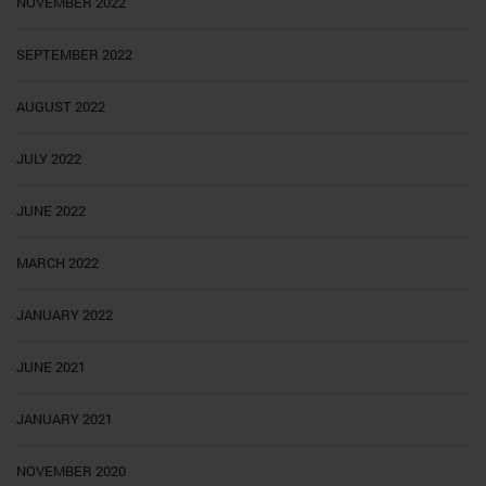
NOVEMBER 2022
SEPTEMBER 2022
AUGUST 2022
JULY 2022
JUNE 2022
MARCH 2022
JANUARY 2022
JUNE 2021
JANUARY 2021
NOVEMBER 2020