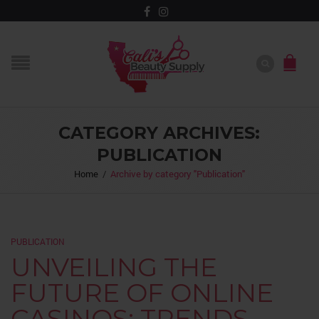
CATEGORY ARCHIVES:
PUBLICATION
Home
/
Archive by category "Publication"
PUBLICATION
UNVEILING THE
FUTURE OF ONLINE
CASINOS: TRENDS