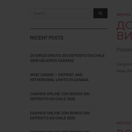
ФИНТЕХ
ДО
В
RECENT POSTS
Posted
25 GIROS GRATIS SIN DEPÓSITO EN CHILE
2026 MEJORES CASINOS
Загрузит
мира. Б
WINZ CASINO – DEPOSIT AND
WITHDRAWAL LIMITS IN CANADA
CASINOS ONLINE CON BONOS SIN
DEPÓSITO EN CHILE 2026
CASINOS ONLINE CON BONOS SIN
DEPÓSITO EN CHILE 2026
ФИНТЕХ
CASINOS ONLINE CON BONOS SIN