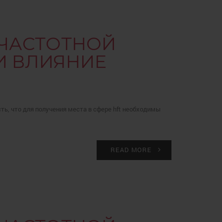
ОЧАСТОТНОЙ
И ВЛИЯНИЕ
ть, что для получения места в сфере hft необходимы
READ MORE