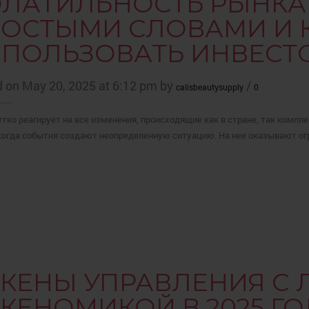
ЛАТИЛЬНОСТЬ РЫНКА 
ОСТЫМИ СЛОВАМИ И 
ПОЛЬЗОВАТЬ ИНВЕСТ
 on May 20, 2025 at 6:12 pm by
/
calisbeautysupply
0
тко реагирует на все изменения, происходящие как в стране, так компл
 когда события создают неопределенную ситуацию. На нее оказывают о
КЕНЫ УПРАВЛЕНИЯ С
КЕНОМИКОЙ В 2025 ГО