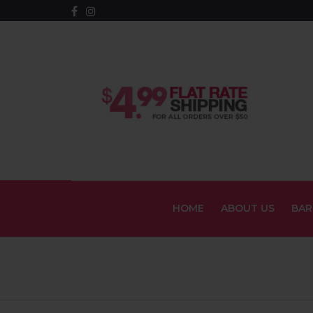
HOME
ABOUT US
BAR