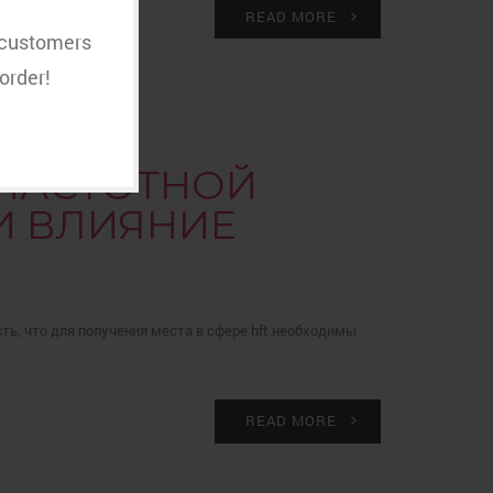
READ MORE
t customers
order!
ОЧАСТОТНОЙ
И ВЛИЯНИЕ
ть, что для получения места в сфере hft необходимы
READ MORE