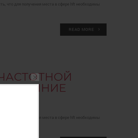
ть, что для получения места в сфере hft необходимы
READ MORE
ОЧАСТОТНОЙ
И ВЛИЯНИЕ
ть, что для получения места в сфере hft необходимы