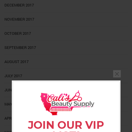
DECEMBER 2017
NOVEMBER 2017
OCTOBER 2017
SEPTEMBER 2017
AUGUST 2017
JULY 2017
JUNE 2017
MAY 2017
APRIL 2017
JOIN OUR VIP