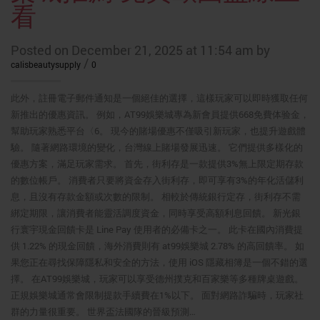
看
Posted on December 21, 2025 at 11:54 am by
/
calisbeautysupply
0
此外，註冊電子郵件通知是一個絕佳的選擇，這樣玩家可以即時獲取任何
新推出的優惠資訊。 例如，AT99娛樂城專為新會員提供668免費体验金，
幫助玩家熟悉平台〈6。 現今的賭場優惠不僅吸引新玩家，也提升遊戲體
驗。 隨著網路環境的變化，台灣線上賭場發展迅速。 它們提供多樣化的
優惠方案，滿足玩家需求。 首先，街利存是一款提供3%無上限定期存款
的數位帳戶。 消費者只要將資金存入街利存，即可享有3%的年化活儲利
息，且沒有存款金額或次數的限制。 相較於傳統銀行定存，街利存不需
綁定期限，讓消費者能靈活調度資金，同時享受高額利息回饋。 新光銀
行寰宇現金回饋卡是 Line Pay 使用者的必備卡之一。 此卡在國內消費提
供 1.22% 的現金回饋，海外消費則有 at99娛樂城 2.78% 的高回饋率。 如
果您正在尋找保障隱私和安全的方法，使用 iOS 隱藏相簿是一個不錯的選
擇。 在AT99娛樂城，玩家可以享受德州撲克和百家樂等多種牌桌遊戲。
正規娛樂城通常會限制提款手續費在1%以下。 面對網路詐騙時，玩家社
群的力量很重要。 世界盃法國隊的晉級預測…