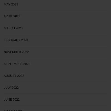
MAY 2023
APRIL 2023
MARCH 2023
FEBRUARY 2023
NOVEMBER 2022
SEPTEMBER 2022
AUGUST 2022
JULY 2022
JUNE 2022