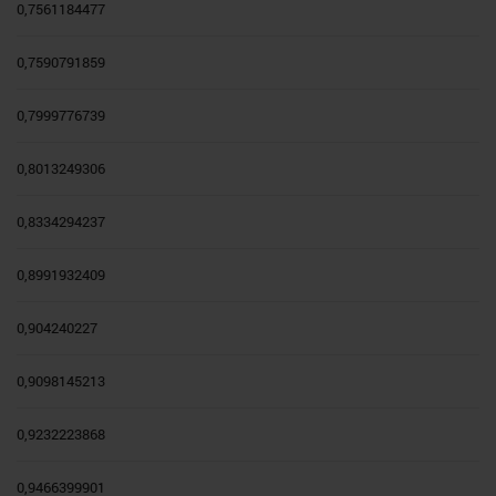
0,7561184477
0,7590791859
0,7999776739
0,8013249306
0,8334294237
0,8991932409
0,904240227
0,9098145213
0,9232223868
0,9466399901