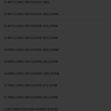
1) 4010 LINKS MIX CASINO (BG)
1) 4010 LINKS MIX CASINO (BG) DONE
1) 4010 LINKS MIX CASINO (CA) DONE
1) 4010 LINKS MIX CASINO (ES) DONE
1) 6000 LINKS MIX CASINO (DK) DONE
1) 6000 LINKS MIX CASINO (NL) DONE
1) 6000 LINKS MIX CASINO (SW) DONE
1) 7843 LINKS MIX CASINO (IT) DONE
1) 7843 LINKS MIX CASINO (NL) DONE
1) 80 LINKS ENGLISH CASINO (DONE)