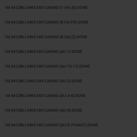
10) 641286 LINKS MIX CASINO (7-UK) (5) DONE
10) 641286 LINKS MIX CASINO (8-CA-FR) DONE
10) 641286 LINKS MIX CASINO (8-CA) (2) DONE
10) 641286 LINKS MIX CASINO (AU-1) DONE
10) 641286 LINKS MIX CASINO (AU-10-11) DONE
10) 641286 LINKS MIX CASINO (AU-2) DONE
10) 641286 LINKS MIX CASINO (AU-3-4) DONE
10) 641286 LINKS MIX CASINO (AU-5) DONE
10) 641286 LINKS MIX CASINO (AU-6-7CHAST) DONE