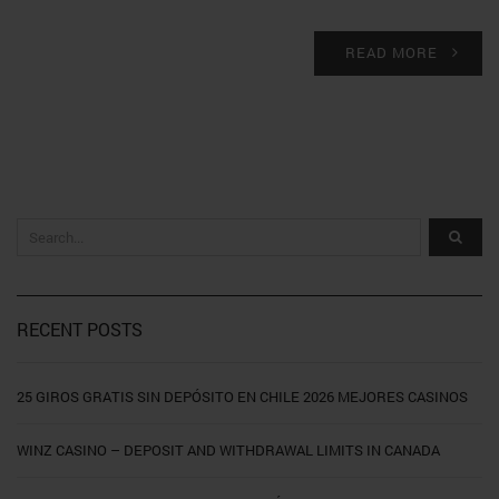
READ MORE
RECENT POSTS
25 GIROS GRATIS SIN DEPÓSITO EN CHILE 2026 MEJORES CASINOS
WINZ CASINO – DEPOSIT AND WITHDRAWAL LIMITS IN CANADA