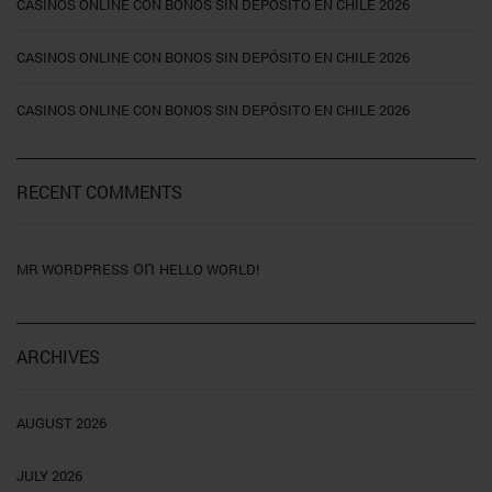
CASINOS ONLINE CON BONOS SIN DEPÓSITO EN CHILE 2026
CASINOS ONLINE CON BONOS SIN DEPÓSITO EN CHILE 2026
CASINOS ONLINE CON BONOS SIN DEPÓSITO EN CHILE 2026
RECENT COMMENTS
on
MR WORDPRESS
HELLO WORLD!
ARCHIVES
AUGUST 2026
JULY 2026