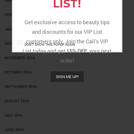
LIST!
MARCH 2017
FEBRUARY 2017
Get exclusive access to beauty tips
JANUARY 2017
and discounts for our VIP List
customers only. Join the Cali’s VIP
DECEMBER 2016
DON'T SHOW THIS POPUP AGAIN
List today and get
15% OFF
your next
NOVEMBER 2016
order!
OCTOBER 2016
SIGN ME UP!
SEPTEMBER 2016
AUGUST 2016
JULY 2016
JUNE 2016