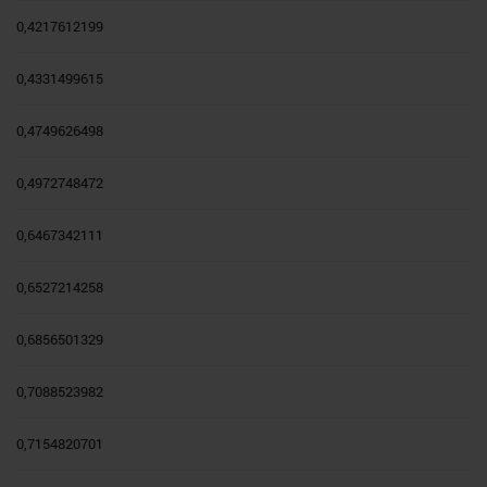
0,4217612199
0,4331499615
0,4749626498
0,4972748472
0,6467342111
0,6527214258
0,6856501329
0,7088523982
0,7154820701