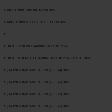
1) 8000 LINKS ENGLISH NEWS DONE
1)14980 LINKS MIX CRYPTO BETTING DONE
10
10 BEST FITNESS TRACKING APPS OF 2026
10 BEST STRENGTH TRAINING APPS IN 2026 EXPERT GUIDE
10) 641286 LINKS MIX CASINO (5-SE) (4) DONE
10) 641286 LINKS MIX CASINO (5-SE) (6) DONE
10) 641286 LINKS MIX CASINO (6-SE) (2) DONE
10) 641286 LINKS MIX CASINO (6-SE) (5) DONE