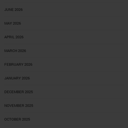
JUNE 2026
MAY 2026
APRIL 2026
MARCH 2026
FEBRUARY 2026
JANUARY 2026
DECEMBER 2025
NOVEMBER 2025
OCTOBER 2025