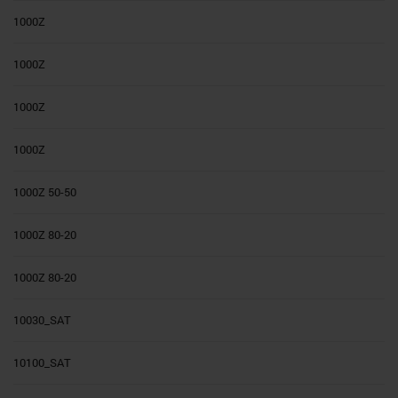
1000Z
1000Z
1000Z
1000Z
1000Z 50-50
1000Z 80-20
1000Z 80-20
10030_SAT
10100_SAT