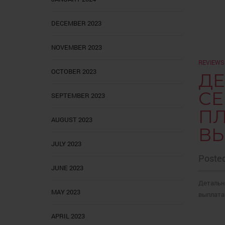
DECEMBER 2023
NOVEMBER 2023
REVIEWS
OCTOBER 2023
ДЕ
СЕ
SEPTEMBER 2023
П
AUGUST 2023
ВЫ
JULY 2023
Posted
JUNE 2023
Детальн
MAY 2023
выплата
APRIL 2023