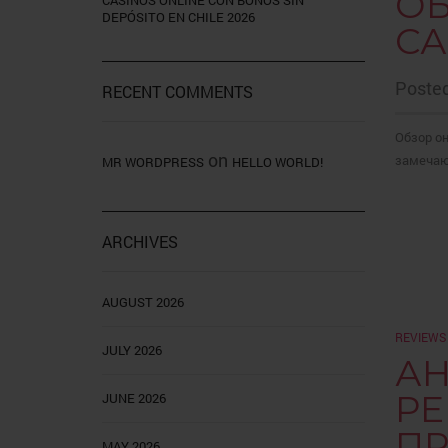
ОБ
DEPÓSITO EN CHILE 2026
СА
Posted
RECENT COMMENTS
Обзор о
on
замечают
MR WORDPRESS
HELLO WORLD!
ARCHIVES
AUGUST 2026
REVIEWS
JULY 2026
АН
РЕ
JUNE 2026
П
MAY 2026