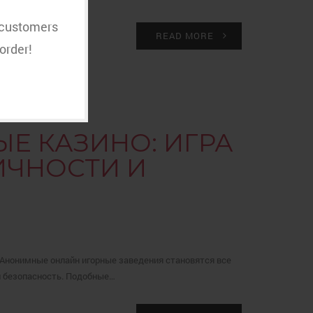
t customers
READ MORE
order!
Е КАЗИНО: ИГРА
ИЧНОСТИ И
 Анонимные онлайн игорные заведения становятся все
и безопасность. Подобные…