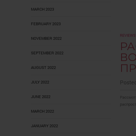
MARCH 2023
FEBRUARY 2023
REVIEWS
NOVEMBER 2022
РА
SEPTEMBER 2022
ВО
П
AUGUST 2022
Posted
JULY 2022
JUNE 2022
Рассмот
распрос
MARCH 2022
JANUARY 2022