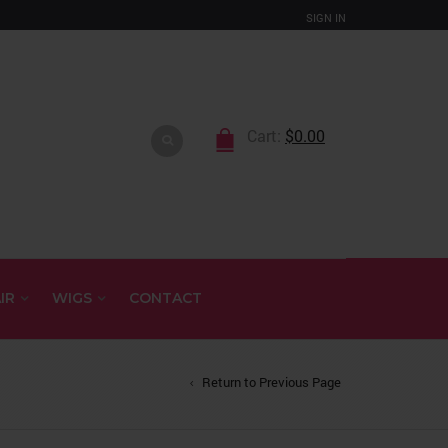
SIGN IN
Cart:
$
0.00
IR
WIGS
CONTACT
Return to Previous Page