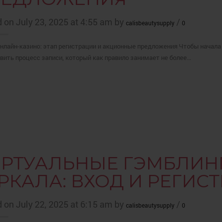
 on July 23, 2025 at 4:55 am by
/
calisbeautysupply
0
нлайн-казино: этап регистрации и акционные предложения Чтобы начала
ить процесс записи, который как правило занимает не более…
РТУАЛЬНЫЕ ГЭМБЛИ
РКАЛА: ВХОД И РЕГИ
 on July 22, 2025 at 6:15 am by
/
calisbeautysupply
0