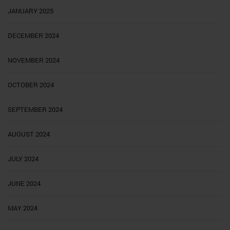
JANUARY 2025
DECEMBER 2024
NOVEMBER 2024
OCTOBER 2024
SEPTEMBER 2024
AUGUST 2024
JULY 2024
JUNE 2024
MAY 2024