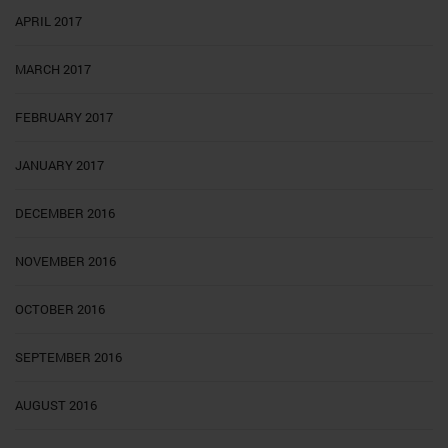
APRIL 2017
MARCH 2017
FEBRUARY 2017
JANUARY 2017
DECEMBER 2016
NOVEMBER 2016
OCTOBER 2016
SEPTEMBER 2016
AUGUST 2016