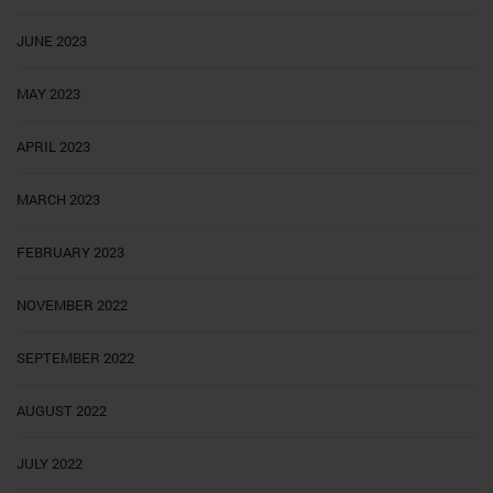
JUNE 2023
MAY 2023
APRIL 2023
MARCH 2023
FEBRUARY 2023
NOVEMBER 2022
SEPTEMBER 2022
AUGUST 2022
JULY 2022