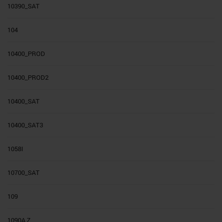
10390_SAT
104
10400_PROD
10400_PROD2
10400_SAT
10400_SAT3
1058I
10700_SAT
109
1090A Z