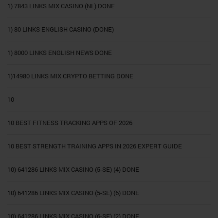
1) 7843 LINKS MIX CASINO (NL) DONE
1) 80 LINKS ENGLISH CASINO (DONE)
1) 8000 LINKS ENGLISH NEWS DONE
1)14980 LINKS MIX CRYPTO BETTING DONE
10
10 BEST FITNESS TRACKING APPS OF 2026
10 BEST STRENGTH TRAINING APPS IN 2026 EXPERT GUIDE
10) 641286 LINKS MIX CASINO (5-SE) (4) DONE
10) 641286 LINKS MIX CASINO (5-SE) (6) DONE
10) 641286 LINKS MIX CASINO (6-SE) (2) DONE