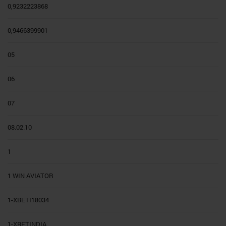
0,9232223868
0,9466399901
05
06
07
08.02.10
1
1 WIN AVIATOR
1-XBETI18034
1-XBETINDIA