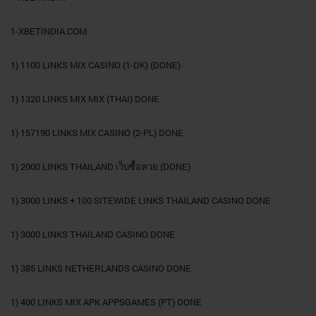
1-XBETINDIA.COM
1) 1100 LINKS MIX CASINO (1-DK) (DONE)
1) 1320 LINKS MIX MIX (THAI) DONE
1) 157190 LINKS MIX CASINO (2-PL) DONE
1) 2000 LINKS THAILAND เว็บซื้อหวย (DONE)
1) 3000 LINKS + 100 SITEWIDE LINKS THAILAND CASINO DONE
1) 3000 LINKS THAILAND CASINO DONE
1) 385 LINKS NETHERLANDS CASINO DONE
1) 400 LINKS MIX APK APPSGAMES (PT) DONE