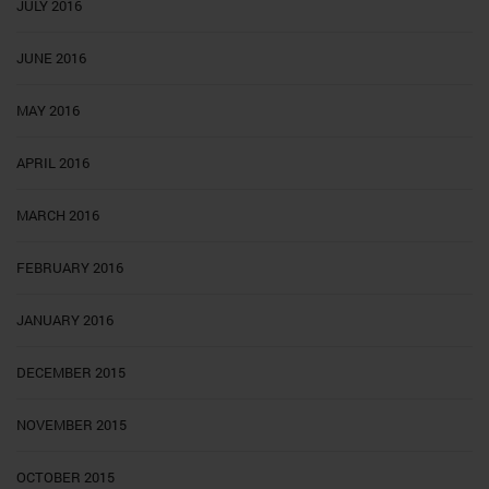
JULY 2016
JUNE 2016
MAY 2016
APRIL 2016
MARCH 2016
FEBRUARY 2016
JANUARY 2016
DECEMBER 2015
NOVEMBER 2015
OCTOBER 2015