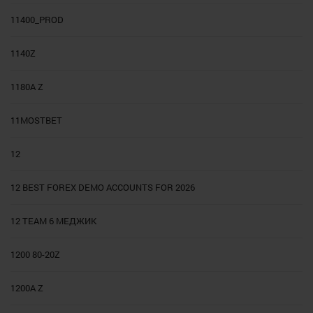
11400_PROD
1140Z
1180A Z
11MOSTBET
12
12 BEST FOREX DEMO ACCOUNTS FOR 2026
12 TEAM 6 МЕДЖИК
1200 80-20Z
1200A Z