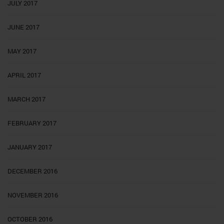
JULY 2017
JUNE 2017
MAY 2017
APRIL 2017
MARCH 2017
FEBRUARY 2017
JANUARY 2017
DECEMBER 2016
NOVEMBER 2016
OCTOBER 2016