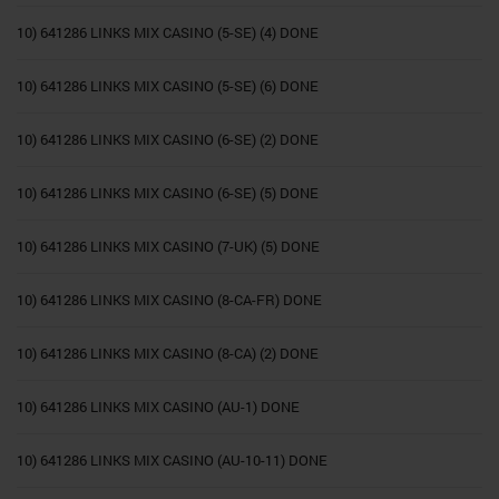
10) 641286 LINKS MIX CASINO (5-SE) (4) DONE
10) 641286 LINKS MIX CASINO (5-SE) (6) DONE
10) 641286 LINKS MIX CASINO (6-SE) (2) DONE
10) 641286 LINKS MIX CASINO (6-SE) (5) DONE
10) 641286 LINKS MIX CASINO (7-UK) (5) DONE
10) 641286 LINKS MIX CASINO (8-CA-FR) DONE
10) 641286 LINKS MIX CASINO (8-CA) (2) DONE
10) 641286 LINKS MIX CASINO (AU-1) DONE
10) 641286 LINKS MIX CASINO (AU-10-11) DONE