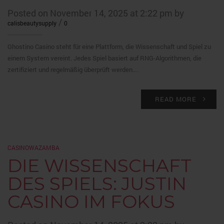
Posted on November 14, 2025 at 2:22 pm by
/
calisbeautysupply
0
Ghostino Casino steht für eine Plattform, die Wissenschaft und Spiel zu
einem System vereint. Jedes Spiel basiert auf RNG-Algorithmen, die
zertifiziert und regelmäßig überprüft werden….
READ MORE
CASINOWAZAMBA
DIE WISSENSCHAFT
DES SPIELS: JUSTIN
CASINO IM FOKUS