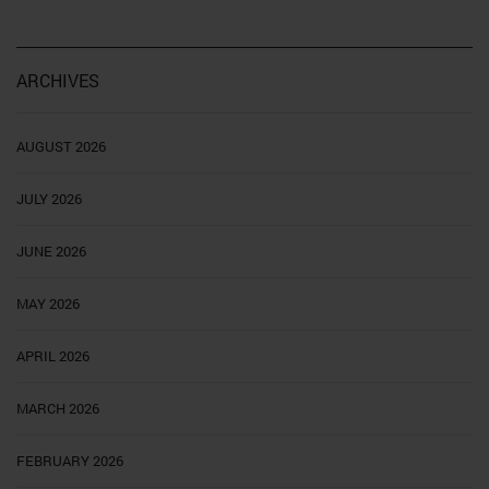
ARCHIVES
AUGUST 2026
JULY 2026
JUNE 2026
MAY 2026
APRIL 2026
MARCH 2026
FEBRUARY 2026