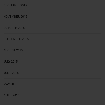
DECEMBER 2015
NOVEMBER 2015
OCTOBER 2015
SEPTEMBER 2015
AUGUST 2015
JULY 2015
JUNE 2015
MAY 2015
APRIL 2015