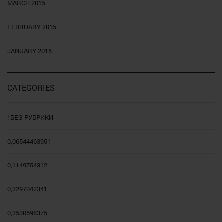
MARCH 2015
FEBRUARY 2015
JANUARY 2015
CATEGORIES
! БЕЗ РУБРИКИ
0,06544463951
0,1149754312
0,2297042341
0,2530598375