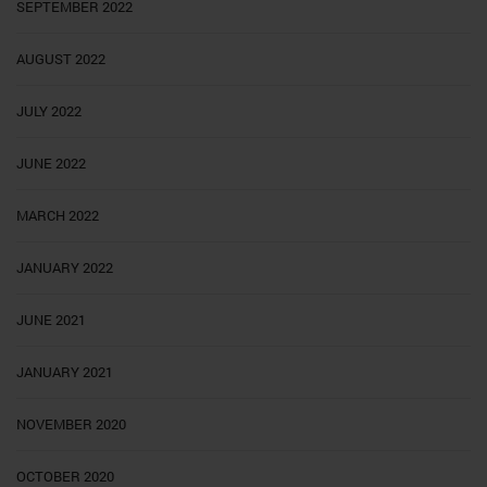
SEPTEMBER 2022
AUGUST 2022
JULY 2022
JUNE 2022
MARCH 2022
JANUARY 2022
JUNE 2021
JANUARY 2021
NOVEMBER 2020
OCTOBER 2020