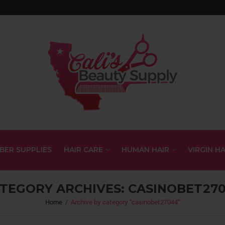
BER SUPPLIES
HAIR CARE
HUMAN HAIR
VIRGIN HA
TEGORY ARCHIVES: CASINOBET27
Home
/
Archive by category "casinobet27044"