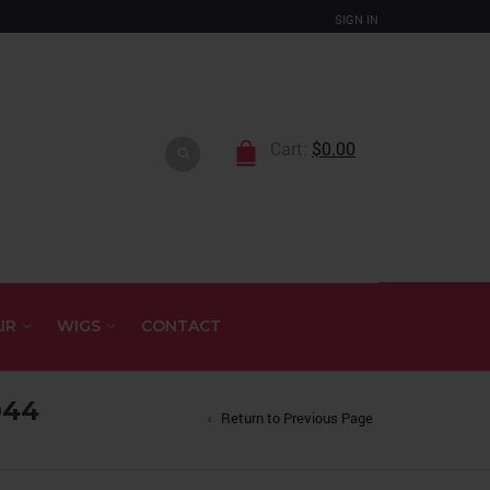
SIGN IN
Cart:
$
0.00
IR
WIGS
CONTACT
044
Return to Previous Page