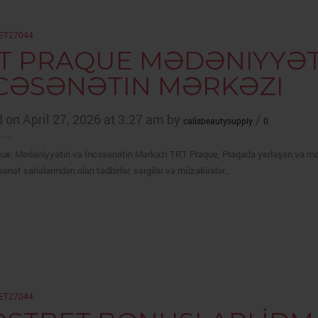
ET27044
T PRAQUE MƏDƏNIYYƏT
CƏSƏNƏTIN MƏRKƏZI
 on April 27, 2026 at 3:27 am by
/
calisbeautysupply
0
e: Mədəniyyətin və İncəsənətin Mərkəzi TRT Praque, Praqada yerləşən və mədən
sənət sahələrindən olan tədbirlər, sərgilər və müzakirələr…
ET27044