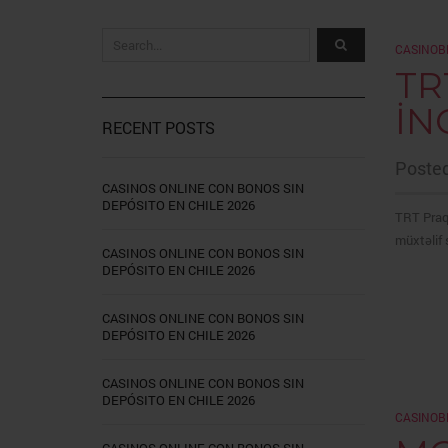
CASINOB
TR
İN
RECENT POSTS
Posted
CASINOS ONLINE CON BONOS SIN
DEPÓSITO EN CHILE 2026
TRT Praqu
müxtəlif 
CASINOS ONLINE CON BONOS SIN
DEPÓSITO EN CHILE 2026
CASINOS ONLINE CON BONOS SIN
DEPÓSITO EN CHILE 2026
CASINOS ONLINE CON BONOS SIN
DEPÓSITO EN CHILE 2026
CASINOB
CASINOS ONLINE CON BONOS SIN