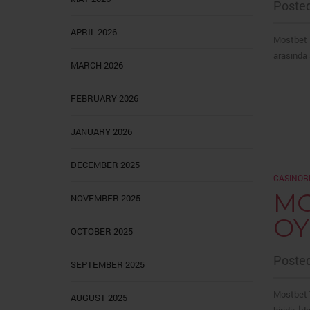
Posted
APRIL 2026
Mostbet 
arasında 
MARCH 2026
FEBRUARY 2026
JANUARY 2026
DECEMBER 2025
CASINOB
MO
NOVEMBER 2025
OY
OCTOBER 2025
Posted
SEPTEMBER 2025
Mostbet T
AUGUST 2025
biridir. 