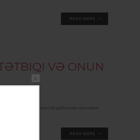
READ MORE
 TƏTBIQI VƏ ONUN
 etmək istəyənlər üçün müxtəlif platformalar mövcuddur.
READ MORE