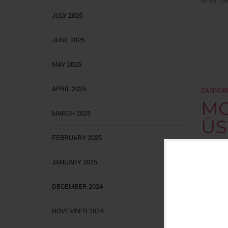
JULY 2025
JUNE 2025
MAY 2025
APRIL 2025
CASINOB
MO
MARCH 2025
ÜS
FEBRUARY 2025
Posted
JANUARY 2025
Mostbet: 
DECEMBER 2024
Onlardan 
NOVEMBER 2024