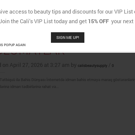
ive access to beauty tips and discounts for our VIP Lis
 Join the Cali’s VIP List today and get
15% OFF
your next 
ET27044
STBET TƏTBIQININ İST
SIGN ME UP!
IS POPUP AGAIN
ƏLUMATLAR
 on April 27, 2026 at 3:27 am by
/
calisbeautysupply
0
ətbiquü ilə Bahis Dünyası İnternetdə idman bahis etməyə maraq göstərənlərin say
ilərinə idman tədbirlərinə rahat və…