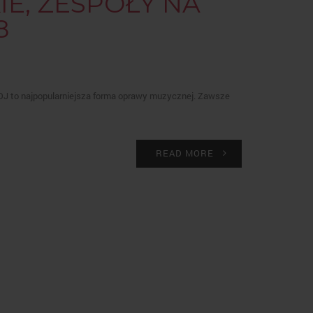
IE, ZESPOŁY NA
8
y DJ to najpopularniejsza forma oprawy muzycznej. Zawsze
READ MORE