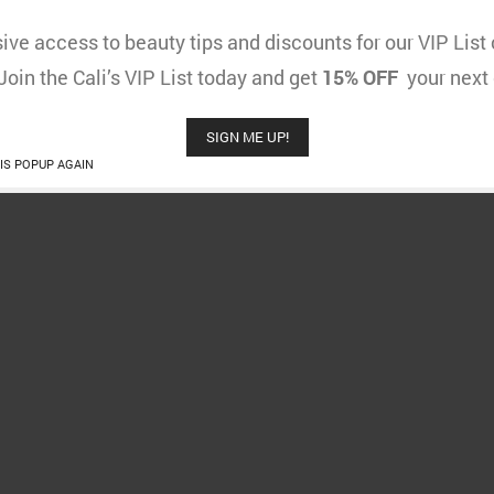
ive access to beauty tips and discounts for our VIP Lis
 Join the Cali’s VIP List today and get
15% OFF
your next 
SIGN ME UP!
IS POPUP AGAIN