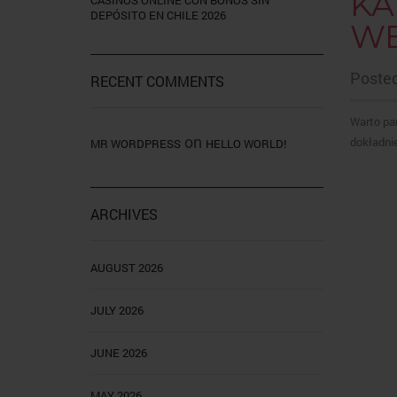
KA
DEPÓSITO EN CHILE 2026
WE
Posted
RECENT COMMENTS
Warto pa
on
dokładni
MR WORDPRESS
HELLO WORLD!
ARCHIVES
AUGUST 2026
JULY 2026
JUNE 2026
MAY 2026