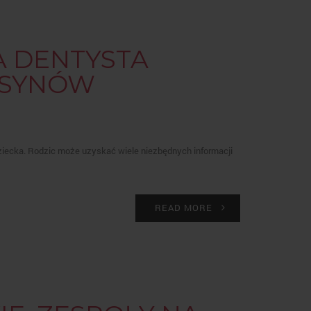
A DENTYSTA
RSYNÓW
ecka. Rodzic może uzyskać wiele niezbędnych informacji
READ MORE