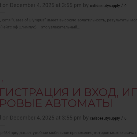
 on December 4, 2025 at 3:55 pm by
/
calisbeautysupply
0
 хотя “Gates of Olympus” имеет высокую волатильность, результаты мог
(Гейтс оф Олимпус) – это увлекательный…
 7
ГИСТРАЦИЯ И ВХОД, И
РОВЫЕ АВТОМАТЫ
 on December 4, 2025 at 3:55 pm by
/
calisbeautysupply
0
Up 634 предлагает удобное мобильное приложение, которое можно скача