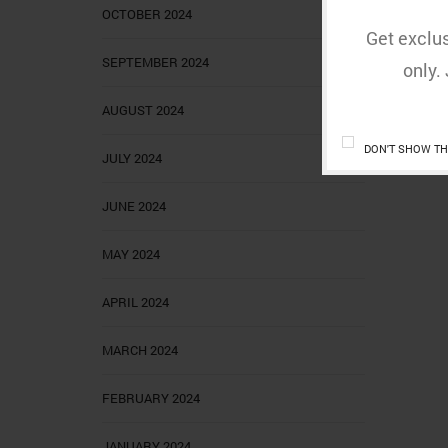
OCTOBER 2024
Get exclus
SEPTEMBER 2024
only.
AUGUST 2024
DON'T SHOW TH
JULY 2024
JUNE 2024
MAY 2024
APRIL 2024
MARCH 2024
FEBRUARY 2024
JANUARY 2024