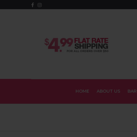
HOME
ABOUT US
BAR