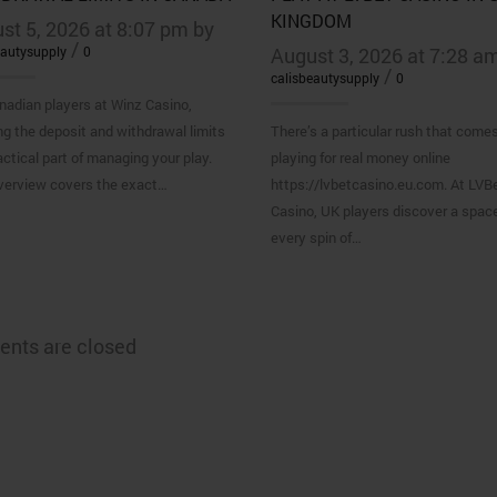
KINGDOM
st 5, 2026 at 8:07 pm by
/
eautysupply
0
August 3, 2026 at 7:28 a
/
calisbeautysupply
0
nadian players at Winz Casino,
g the deposit and withdrawal limits
There’s a particular rush that come
actical part of managing your play.
playing for real money online
verview covers the exact…
https://lvbetcasino.eu.com. At LVB
Casino, UK players discover a spac
every spin of…
nts are closed