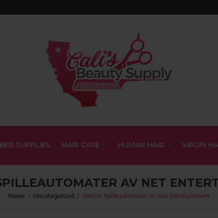
BER SUPPLIES
HAIR CARE
HUMAN HAIR
VIRGIN HA
SPILLEAUTOMATER AV NET ENTER
Home
/
Uncategorized
/
NetEnt Spilleautomater av Net Entertainment