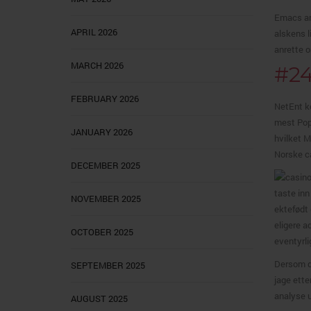
Emacs anb
APRIL 2026
alskens l
anrette o
MARCH 2026
#2
FEBRUARY 2026
NetEnt ko
mest Pop
JANUARY 2026
hvilket M
Norske ca
DECEMBER 2025
taste inn
NOVEMBER 2025
ektefødt 
eligere a
OCTOBER 2025
eventyrli
Dersom du
SEPTEMBER 2025
jage ette
analyse u
AUGUST 2025