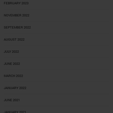
FEBRUARY 2023
NOVEMBER 2022
SEPTEMBER 2022
AUGUST 2022
JULY 2022
JUNE 2022
MARCH 2022
JANUARY 2022
JUNE 2021
JANUARY 2021