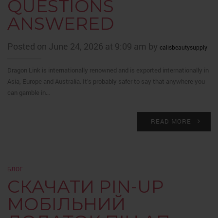
QUESTIONS
ANSWERED
Posted on June 24, 2026 at 9:09 am by
calisbeautysupply
Dragon Link is internationally renowned and is exported internationally in
Asia, Europe and Australia. It’s probably safer to say that anywhere you
can gamble in…
READ MORE
БЛОГ
СКАЧАТИ PIN-UP
МОБІЛЬНИЙ