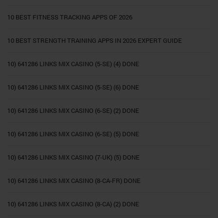
10 BEST FITNESS TRACKING APPS OF 2026
10 BEST STRENGTH TRAINING APPS IN 2026 EXPERT GUIDE
10) 641286 LINKS MIX CASINO (5-SE) (4) DONE
10) 641286 LINKS MIX CASINO (5-SE) (6) DONE
10) 641286 LINKS MIX CASINO (6-SE) (2) DONE
10) 641286 LINKS MIX CASINO (6-SE) (5) DONE
10) 641286 LINKS MIX CASINO (7-UK) (5) DONE
10) 641286 LINKS MIX CASINO (8-CA-FR) DONE
10) 641286 LINKS MIX CASINO (8-CA) (2) DONE