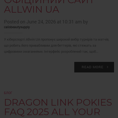
ALLWIN UA
Posted on June 24, 2026 at 10:31 am by
calisbeautysupply
У кіберспорті Allwin UA пропонує широкий вибір турнірів та матчів,
що робить його привабливим для беттерів, які стежать за
цифровими змаганнями. Інтерфейс розроблений так, щоб…
READ MORE
БЛОГ
DRAGON LINK POKIES
FAQ 2025 ALL YOUR