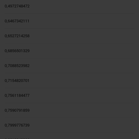
0,4972748472
0,6467342111
0,6527214258
0,6856501329
0,7088523982
0,7154820701
0,7561184477
0,7590791859
0,7999776739