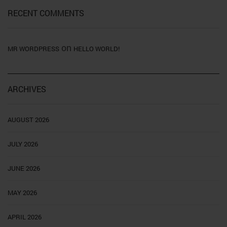
RECENT COMMENTS
on
MR WORDPRESS
HELLO WORLD!
ARCHIVES
AUGUST 2026
JULY 2026
JUNE 2026
MAY 2026
APRIL 2026