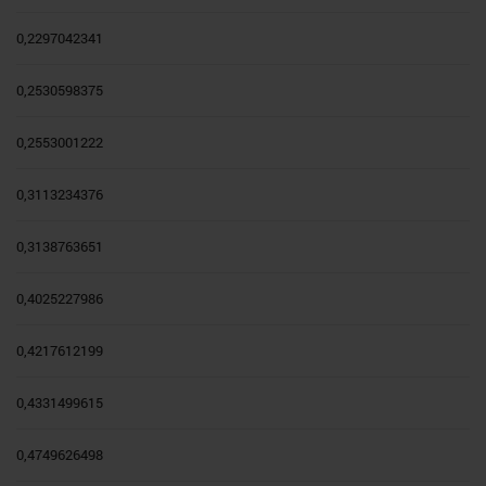
0,2297042341
0,2530598375
0,2553001222
0,3113234376
0,3138763651
0,4025227986
0,4217612199
0,4331499615
0,4749626498