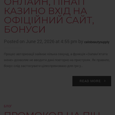
ОНЛАЙН, ПІНАП
КАЗИНО ВХІД НА
ОФІЦІЙНИЙ САЙТ,
БОНУСИ
Posted on June 22, 2026 at 4:55 pm by
calisbeautysupply
Процес авторизації займає кілька секунд, а функція «Запам’ятати
мене» дозволяє не вводити дані повторно на пристроях. Як правило,
бонус слід застосувати цілеспрямовано для гри у…
READ MORE
БЛОГ