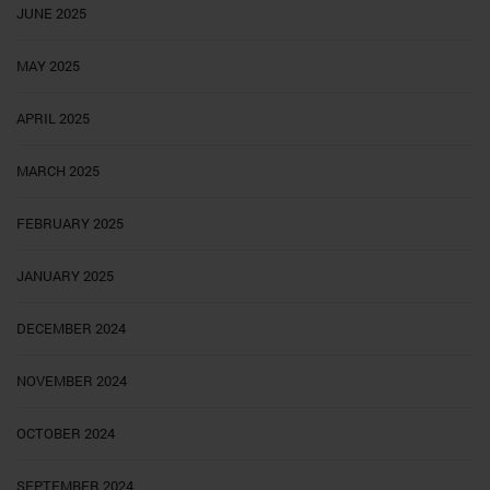
JUNE 2025
MAY 2025
APRIL 2025
MARCH 2025
FEBRUARY 2025
JANUARY 2025
DECEMBER 2024
NOVEMBER 2024
OCTOBER 2024
SEPTEMBER 2024