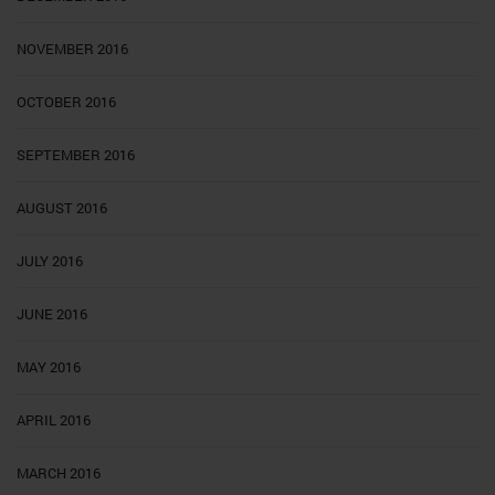
NOVEMBER 2016
OCTOBER 2016
SEPTEMBER 2016
AUGUST 2016
JULY 2016
JUNE 2016
MAY 2016
APRIL 2016
MARCH 2016