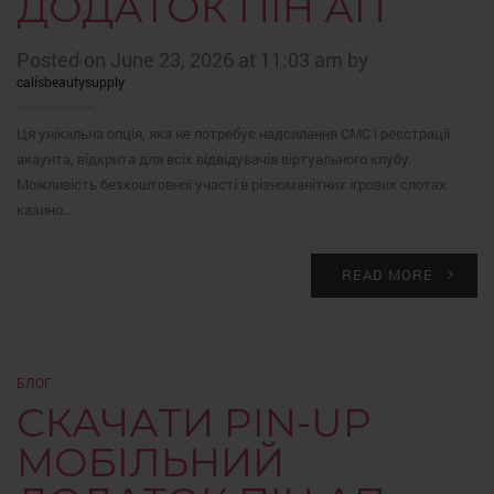
ДОДАТОК ПІН АП
Posted on June 23, 2026 at 11:03 am by
calisbeautysupply
Ця унікальна опція, яка не потребує надсилання СМС і реєстрації
акаунта, відкрита для всіх відвідувачів віртуального клубу.
Можливість безкоштовної участі в різноманітних ігрових слотах
казино…
READ MORE
БЛОГ
СКАЧАТИ PIN-UP
МОБІЛЬНИЙ