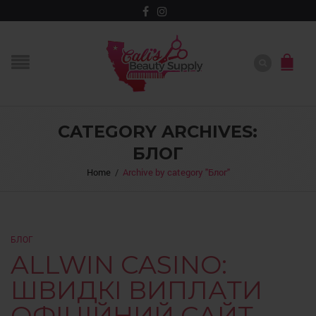
CATEGORY ARCHIVES:
БЛОГ
Home
/
Archive by category "Блог"
БЛОГ
ALLWIN CASINO:
ШВИДКІ ВИПЛАТИ
ОФІЦІЙНИЙ САЙТ