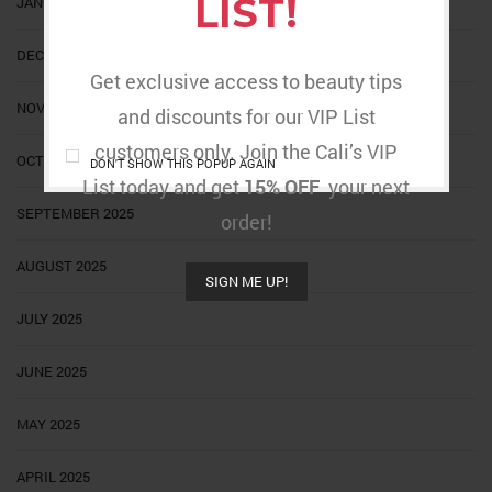
LIST!
JANUARY 2026
DECEMBER 2025
Get exclusive access to beauty tips
NOVEMBER 2025
and discounts for our VIP List
customers only. Join the Cali’s VIP
OCTOBER 2025
DON'T SHOW THIS POPUP AGAIN
List today and get
15% OFF
your next
SEPTEMBER 2025
order!
AUGUST 2025
SIGN ME UP!
JULY 2025
JUNE 2025
MAY 2025
APRIL 2025