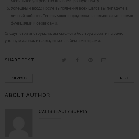
мобильное устройство или электронную почту.
Успешный вход:
После выполнения всех шагов вы попадете в
личный кабинет. Теперь можно продолжить пользоваться всеми
функциями и сервисами.
Следуя этой инструкции, вы сможете без труда войти на свою
учетную запись и насладиться любимыми играми.
SHARE POST
PREVIOUS
NEXT
ABOUT AUTHOR
CALISBEAUTYSUPPLY