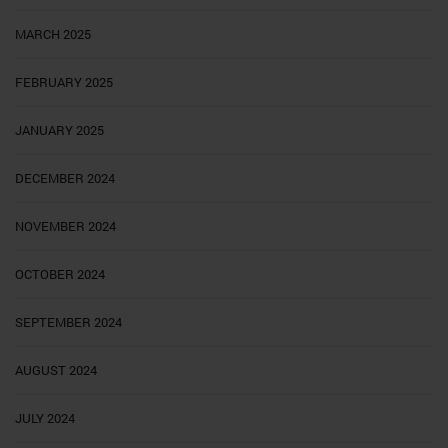
MARCH 2025
FEBRUARY 2025
JANUARY 2025
DECEMBER 2024
NOVEMBER 2024
OCTOBER 2024
SEPTEMBER 2024
AUGUST 2024
JULY 2024