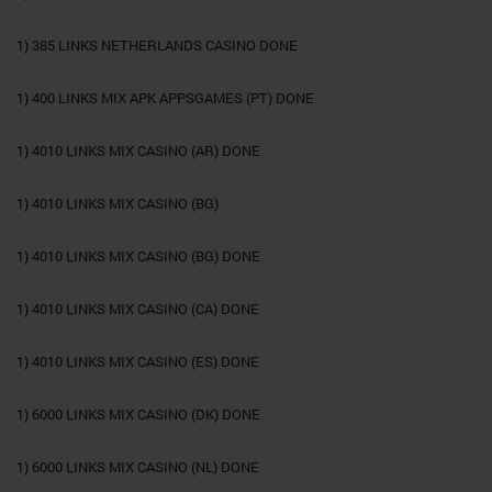
1) 385 LINKS NETHERLANDS CASINO DONE
1) 400 LINKS MIX APK APPSGAMES (PT) DONE
1) 4010 LINKS MIX CASINO (AR) DONE
1) 4010 LINKS MIX CASINO (BG)
1) 4010 LINKS MIX CASINO (BG) DONE
1) 4010 LINKS MIX CASINO (CA) DONE
1) 4010 LINKS MIX CASINO (ES) DONE
1) 6000 LINKS MIX CASINO (DK) DONE
1) 6000 LINKS MIX CASINO (NL) DONE