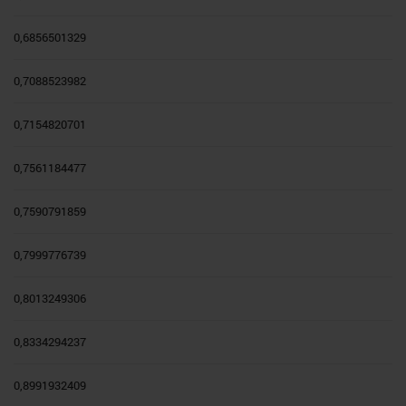
0,6856501329
0,7088523982
0,7154820701
0,7561184477
0,7590791859
0,7999776739
0,8013249306
0,8334294237
0,8991932409