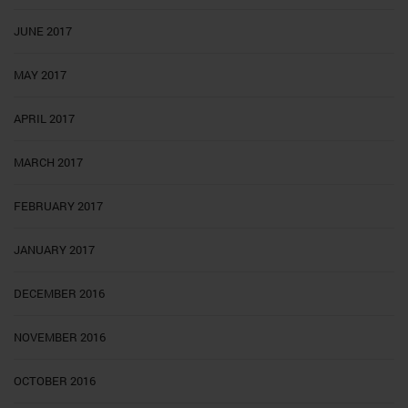
JUNE 2017
MAY 2017
APRIL 2017
MARCH 2017
FEBRUARY 2017
JANUARY 2017
DECEMBER 2016
NOVEMBER 2016
OCTOBER 2016