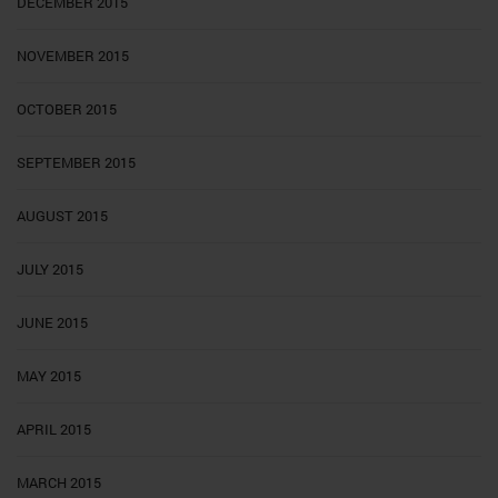
DECEMBER 2015
NOVEMBER 2015
OCTOBER 2015
SEPTEMBER 2015
AUGUST 2015
JULY 2015
JUNE 2015
MAY 2015
APRIL 2015
MARCH 2015