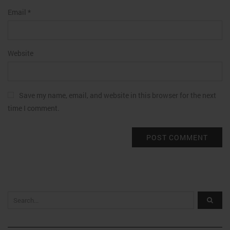
Email
*
Website
Save my name, email, and website in this browser for the next
time I comment.