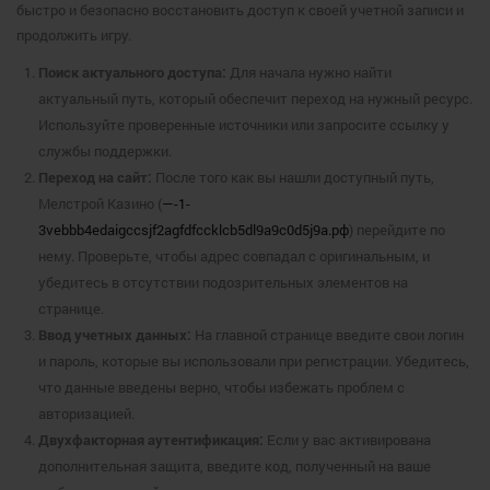
быстро и безопасно восстановить доступ к своей учетной записи и
продолжить игру.
Поиск актуального доступа:
Для начала нужно найти
актуальный путь, который обеспечит переход на нужный ресурс.
Используйте проверенные источники или запросите ссылку у
службы поддержки.
Переход на сайт:
После того как вы нашли доступный путь,
Мелстрой Казино (
—-1-
3vebbb4edaigccsjf2agfdfccklcb5dl9a9c0d5j9a.рф
) перейдите по
нему. Проверьте, чтобы адрес совпадал с оригинальным, и
убедитесь в отсутствии подозрительных элементов на
странице.
Ввод учетных данных:
На главной странице введите свои логин
и пароль, которые вы использовали при регистрации. Убедитесь,
что данные введены верно, чтобы избежать проблем с
авторизацией.
Двухфакторная аутентификация:
Если у вас активирована
дополнительная защита, введите код, полученный на ваше