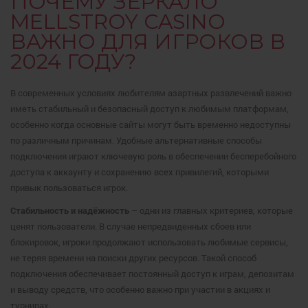
ПОЧЕМУ ЗЕРКАЛО
MELLSTROY CASINO
ВАЖНО ДЛЯ ИГРОКОВ В
2024 ГОДУ?
В современных условиях любителям азартных развлечений важно
иметь стабильный и безопасный доступ к любимым платформам,
особенно когда основные сайты могут быть временно недоступны
по различным причинам. Удобные альтернативные способы
подключения играют ключевую роль в обеспечении бесперебойного
доступа к аккаунту и сохранению всех привилегий, которыми
привык пользоваться игрок.
Стабильность и надёжность
– одни из главных критериев, которые
ценят пользователи. В случае непредвиденных сбоев или
блокировок, игроки продолжают использовать любимые сервисы,
не теряя времени на поиски других ресурсов. Такой способ
подключения обеспечивает постоянный доступ к играм, депозитам
и выводу средств, что особенно важно при участии в акциях и
турнирах.