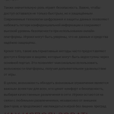
Также значительную роль играет безопасность. Важно, чтобы
доступ оставался не только быстрым, но и защищённым.
Современные технологии шифрования и защиты данных позволяют
избежать потери конфиденциальной информации и сохраняют
высокий уровень безопасности при использовании онлайн-
платформы. Игроки могут быть уверены, что их данные и средства
надёжно защищены.
Кроме того, такие альтернативные методы часто предоставляют
доступ к бонусам и акциям, которые могут быть недоступны через
основной портал. Это позволяет максимально использовать
возможности платформы, получая дополнительное удовольствие
от игры.
В целом, возможность обходить возможные ограничения является
важным аспектом для всех, кто ценит комфорт и безопасность,
выбирая качественные развлечения в сети. Игроки остаются на
связи с любимыми развлечениями, независимо от внешних
факторов, и продолжают наслаждаться игрой без лишних преград.