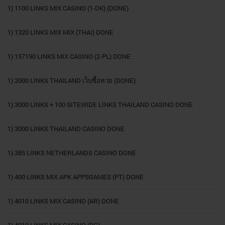
1) 1100 LINKS MIX CASINO (1-DK) (DONE)
1) 1320 LINKS MIX MIX (THAI) DONE
1) 157190 LINKS MIX CASINO (2-PL) DONE
1) 2000 LINKS THAILAND เว็บซื้อหวย (DONE)
1) 3000 LINKS + 100 SITEWIDE LINKS THAILAND CASINO DONE
1) 3000 LINKS THAILAND CASINO DONE
1) 385 LINKS NETHERLANDS CASINO DONE
1) 400 LINKS MIX APK APPSGAMES (PT) DONE
1) 4010 LINKS MIX CASINO (AR) DONE
1) 4010 LINKS MIX CASINO (BG)