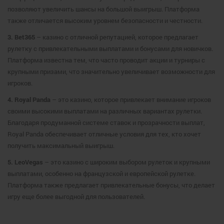
позволяют увеличить шансы на большой выигрыш. Платформа
также отличается высоким уровнем безопасности и честности.
3. Bet365
– казино с отличной репутацией, которое предлагает
рулетку с привлекательными выплатами и бонусами для новичков.
Платформа известна тем, что часто проводит акции и турниры с
крупными призами, что значительно увеличивает возможности для
игроков.
4. Royal Panda
– это казино, которое привлекает внимание игроков
своими высокими выплатами на различных вариантах рулетки.
Благодаря продуманной системе ставок и прозрачности выплат,
Royal Panda обеспечивает отличные условия для тех, кто хочет
получить максимальный выигрыш.
5. LeoVegas
– это казино с широким выбором рулеток и крупными
выплатами, особенно на французской и европейской рулетке.
Платформа также предлагает привлекательные бонусы, что делает
игру еще более выгодной для пользователей.