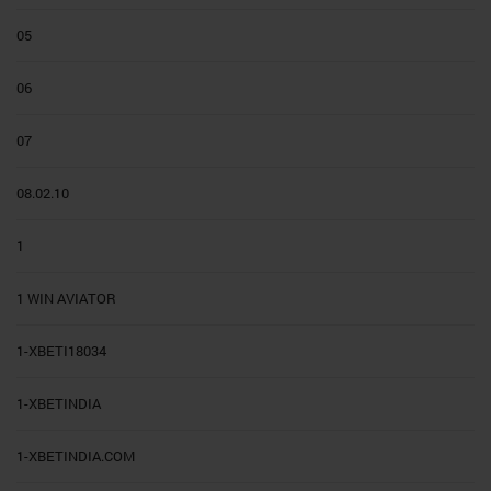
05
06
07
08.02.10
1
1 WIN AVIATOR
1-XBETI18034
1-XBETINDIA
1-XBETINDIA.COM