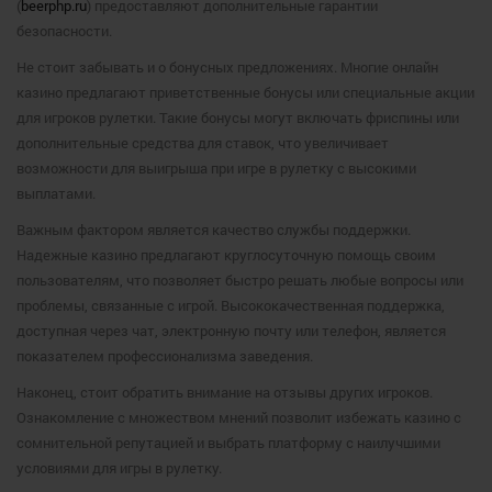
(
beerphp.ru
) предоставляют дополнительные гарантии
безопасности.
Не стоит забывать и о бонусных предложениях. Многие онлайн
казино предлагают приветственные бонусы или специальные акции
для игроков рулетки. Такие бонусы могут включать фриспины или
дополнительные средства для ставок, что увеличивает
возможности для выигрыша при игре в рулетку с высокими
выплатами.
Важным фактором является качество службы поддержки.
Надежные казино предлагают круглосуточную помощь своим
пользователям, что позволяет быстро решать любые вопросы или
проблемы, связанные с игрой. Высококачественная поддержка,
доступная через чат, электронную почту или телефон, является
показателем профессионализма заведения.
Наконец, стоит обратить внимание на отзывы других игроков.
Ознакомление с множеством мнений позволит избежать казино с
сомнительной репутацией и выбрать платформу с наилучшими
условиями для игры в рулетку.