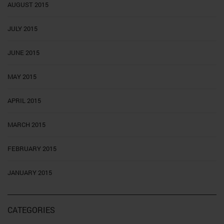
AUGUST 2015
JULY 2015
JUNE 2015
MAY 2015
APRIL 2015
MARCH 2015
FEBRUARY 2015
JANUARY 2015
CATEGORIES