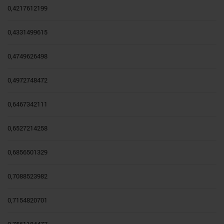
0,4217612199
0,4331499615
0,4749626498
0,4972748472
0,6467342111
0,6527214258
0,6856501329
0,7088523982
0,7154820701
0,7561184477