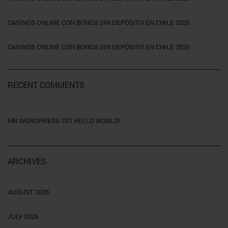
CASINOS ONLINE CON BONOS SIN DEPÓSITO EN CHILE 2026
CASINOS ONLINE CON BONOS SIN DEPÓSITO EN CHILE 2026
RECENT COMMENTS
on
MR WORDPRESS
HELLO WORLD!
ARCHIVES
AUGUST 2026
JULY 2026