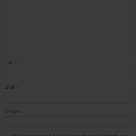
Name
*
Email
*
Website