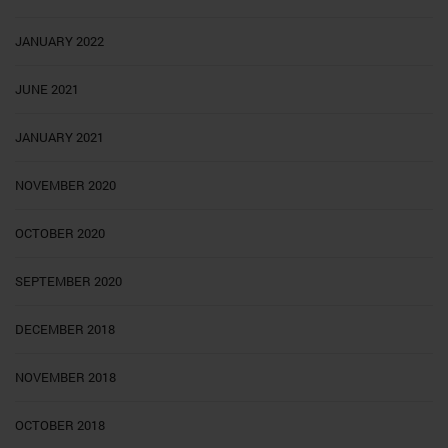
JANUARY 2022
JUNE 2021
JANUARY 2021
NOVEMBER 2020
OCTOBER 2020
SEPTEMBER 2020
DECEMBER 2018
NOVEMBER 2018
OCTOBER 2018