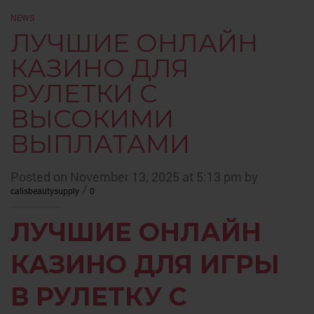
NEWS
ЛУЧШИЕ ОНЛАЙН
КАЗИНО ДЛЯ
РУЛЕТКИ С
ВЫСОКИМИ
ВЫПЛАТАМИ
Posted on November 13, 2025 at 5:13 pm by
/
calisbeautysupply
0
ЛУЧШИЕ ОНЛАЙН
КАЗИНО ДЛЯ ИГРЫ
В РУЛЕТКУ С