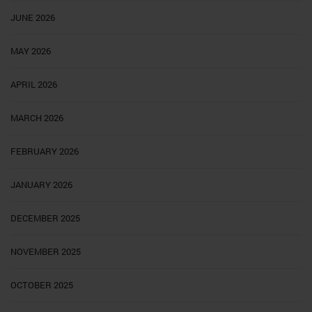
JUNE 2026
MAY 2026
APRIL 2026
MARCH 2026
FEBRUARY 2026
JANUARY 2026
DECEMBER 2025
NOVEMBER 2025
OCTOBER 2025