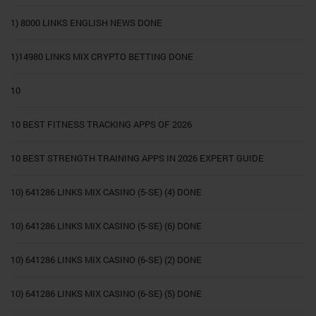
1) 8000 LINKS ENGLISH NEWS DONE
1)14980 LINKS MIX CRYPTO BETTING DONE
10
10 BEST FITNESS TRACKING APPS OF 2026
10 BEST STRENGTH TRAINING APPS IN 2026 EXPERT GUIDE
10) 641286 LINKS MIX CASINO (5-SE) (4) DONE
10) 641286 LINKS MIX CASINO (5-SE) (6) DONE
10) 641286 LINKS MIX CASINO (6-SE) (2) DONE
10) 641286 LINKS MIX CASINO (6-SE) (5) DONE