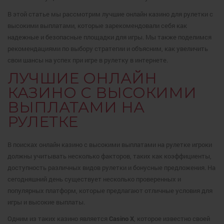
В этой статье мы рассмотрим лучшие онлайн казино для рулетки с
высокими выплатами, которые зарекомендовали себя как
надежные и безопасные площадки для игры. Мы также поделимся
рекомендациями по выбору стратегии и объясним, как увеличить
свои шансы на успех при игре в рулетку в интернете.
ЛУЧШИЕ ОНЛАЙН
КАЗИНО С ВЫСОКИМИ
ВЫПЛАТАМИ НА
РУЛЕТКЕ
В поисках онлайн казино с высокими выплатами на рулетке игроки
должны учитывать несколько факторов, таких как коэффициенты,
доступность различных видов рулетки и бонусные предложения. На
сегодняшний день существует несколько проверенных и
популярных платформ, которые предлагают отличные условия для
игры и высокие выплаты.
Одним из таких казино является
Casino X
, которое известно своей