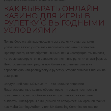
КАК ВЫБРАТЬ ОНЛАЙН
КАЗИНО ДЛЯ ИГРЫ В
РУЛЕТКУ С ВЫГОДНЫМИ
УСЛОВИЯМИ
При выборе онлайн казино для игры в рулетку с выгодными
условиями важно учитывать несколько ключевых аспектов.
Прежде всего, стоит обратить внимание на коэффициенты выплат,
которые варьируются в зависимости от типа рулетки и платформы.
Некоторые казино предлагают более высокие выплаты на
европейскую или французскую рулетку, что увеличивает шансы на
выигрыш.
Следующий важный момент – это наличие лицензии.
Лицензированные казино обеспечивают игрокам честность и
прозрачность, что особенно важно при ставках на высокие
выплаты. Платформы с лицензией от авторитетных органов, таких
как Malta Gaming Authority или UK Gambling Commission, casino