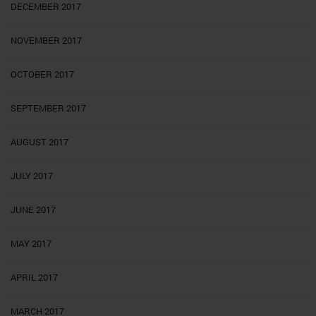
DECEMBER 2017
NOVEMBER 2017
OCTOBER 2017
SEPTEMBER 2017
AUGUST 2017
JULY 2017
JUNE 2017
MAY 2017
APRIL 2017
MARCH 2017