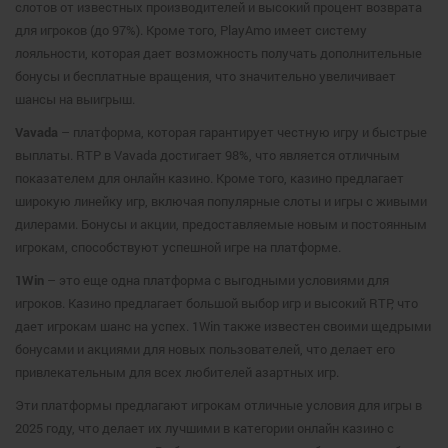
слотов от известных производителей и высокий процент возврата
для игроков (до 97%). Кроме того, PlayAmo имеет систему
лояльности, которая дает возможность получать дополнительные
бонусы и бесплатные вращения, что значительно увеличивает
шансы на выигрыш.
Vavada
– платформа, которая гарантирует честную игру и быстрые
выплаты. RTP в Vavada достигает 98%, что является отличным
показателем для онлайн казино. Кроме того, казино предлагает
широкую линейку игр, включая популярные слоты и игры с живыми
дилерами. Бонусы и акции, предоставляемые новым и постоянным
игрокам, способствуют успешной игре на платформе.
1Win
– это еще одна платформа с выгодными условиями для
игроков. Казино предлагает большой выбор игр и высокий RTP, что
дает игрокам шанс на успех. 1Win также известен своими щедрыми
бонусами и акциями для новых пользователей, что делает его
привлекательным для всех любителей азартных игр.
Эти платформы предлагают игрокам отличные условия для игры в
2025 году, что делает их лучшими в категории онлайн казино с