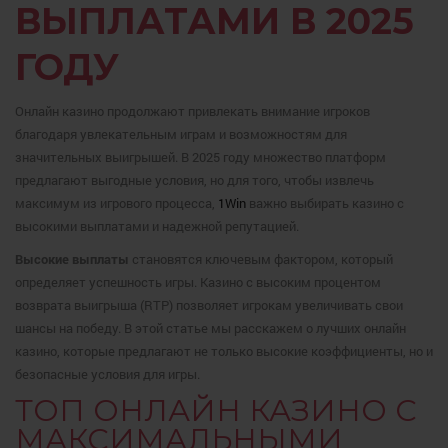
ВЫПЛАТАМИ В 2025
ГОДУ
Онлайн казино продолжают привлекать внимание игроков
благодаря увлекательным играм и возможностям для
значительных выигрышей. В 2025 году множество платформ
предлагают выгодные условия, но для того, чтобы извлечь
максимум из игрового процесса,
1Win
важно выбирать казино с
высокими выплатами и надежной репутацией.
Высокие выплаты
становятся ключевым фактором, который
определяет успешность игры. Казино с высоким процентом
возврата выигрыша (RTP) позволяет игрокам увеличивать свои
шансы на победу. В этой статье мы расскажем о лучших онлайн
казино, которые предлагают не только высокие коэффициенты, но и
безопасные условия для игры.
ТОП ОНЛАЙН КАЗИНО С
МАКСИМАЛЬНЫМИ