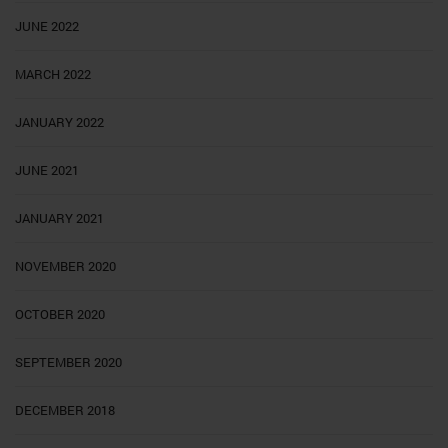
JUNE 2022
MARCH 2022
JANUARY 2022
JUNE 2021
JANUARY 2021
NOVEMBER 2020
OCTOBER 2020
SEPTEMBER 2020
DECEMBER 2018