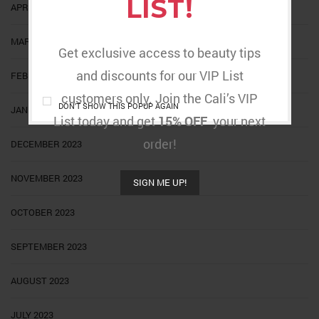
LIST!
APRIL 2024
MARCH 2024
Get exclusive access to beauty tips
and discounts for our VIP List
FEBRUARY 2024
customers only. Join the Cali’s VIP
DON'T SHOW THIS POPUP AGAIN
JANUARY 2024
List today and get
15% OFF
your next
order!
DECEMBER 2023
NOVEMBER 2023
SIGN ME UP!
OCTOBER 2023
SEPTEMBER 2023
AUGUST 2023
JULY 2023