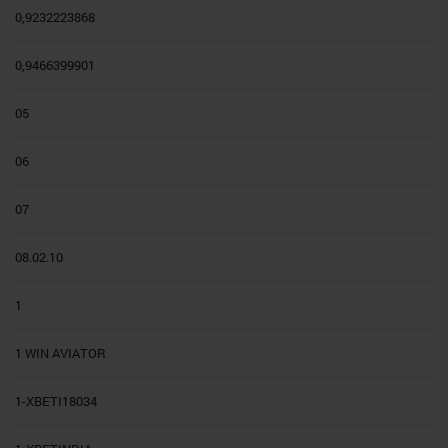
0,9232223868
0,9466399901
05
06
07
08.02.10
1
1 WIN AVIATOR
1-XBETI18034