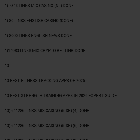
1) 7843 LINKS MIX CASINO (NL) DONE
1) 80 LINKS ENGLISH CASINO (DONE)
1) 8000 LINKS ENGLISH NEWS DONE
1)14980 LINKS MIX CRYPTO BETTING DONE
10
10 BEST FITNESS TRACKING APPS OF 2026
10 BEST STRENGTH TRAINING APPS IN 2026 EXPERT GUIDE
10) 641286 LINKS MIX CASINO (5-SE) (4) DONE
10) 641286 LINKS MIX CASINO (5-SE) (6) DONE