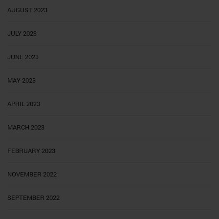
AUGUST 2023
JULY 2023
JUNE 2023
MAY 2023
APRIL 2023
MARCH 2023
FEBRUARY 2023
NOVEMBER 2022
SEPTEMBER 2022