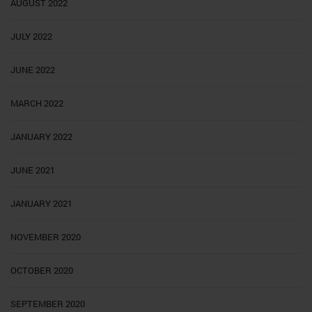
AUGUST 2022
JULY 2022
JUNE 2022
MARCH 2022
JANUARY 2022
JUNE 2021
JANUARY 2021
NOVEMBER 2020
OCTOBER 2020
SEPTEMBER 2020