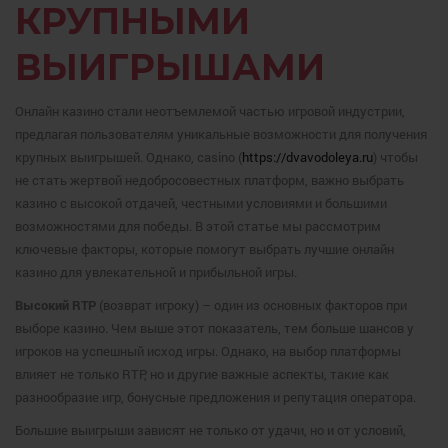
КРУПНЫМИ
ВЫИГРЫШАМИ
Онлайн казино стали неотъемлемой частью игровой индустрии,
предлагая пользователям уникальные возможности для получения
крупных выигрышей. Однако, casino (
https://dvavodoleya.ru
) чтобы
не стать жертвой недобросовестных платформ, важно выбрать
казино с высокой отдачей, честными условиями и большими
возможностями для победы. В этой статье мы рассмотрим
ключевые факторы, которые помогут выбрать лучшие онлайн
казино для увлекательной и прибыльной игры.
Высокий RTP
(возврат игроку) – один из основных факторов при
выборе казино. Чем выше этот показатель, тем больше шансов у
игроков на успешный исход игры. Однако, на выбор платформы
влияет не только RTP, но и другие важные аспекты, такие как
разнообразие игр, бонусные предложения и репутация оператора.
Большие выигрыши зависят не только от удачи, но и от условий,