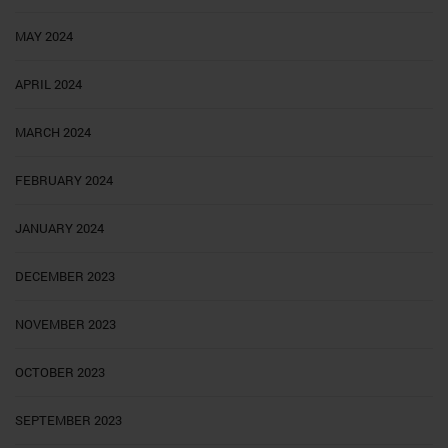
MAY 2024
APRIL 2024
MARCH 2024
FEBRUARY 2024
JANUARY 2024
DECEMBER 2023
NOVEMBER 2023
OCTOBER 2023
SEPTEMBER 2023