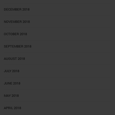
DECEMBER 2018
NOVEMBER 2018
OCTOBER 2018
SEPTEMBER 2018
AUGUST 2018
JULY 2018
JUNE 2018
MAY 2018
APRIL 2018