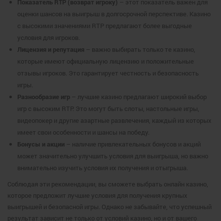
Показатель RTP (возврат игроку)
– этот показатель важен для
оценки шансов на выигрыш в долгосрочной перспективе. Казино
с высокими значениями RTP предлагают более выгодные
условия для игроков.
Лицензия и репутация
– важно выбирать только те казино,
которые имеют официальную лицензию и положительные
отзывы игроков. Это гарантирует честность и безопасность
игры.
Разнообразие игр
– лучшие казино предлагают широкий выбор
игр с высоким RTP. Это могут быть слоты, настольные игры,
видеопокер и другие азартные развлечения, каждый из которых
имеет свои особенности и шансы на победу.
Бонусы и акции
– наличие привлекательных бонусов и акций
может значительно улучшить условия для выигрыша, но важно
внимательно изучить условия их получения и отыгрыша.
Соблюдая эти рекомендации, вы сможете выбрать онлайн казино,
которое предложит лучшие условия для получения крупных
выигрышей и безопасной игры. Однако не забывайте, что успешный
результат зависит не только от условий казино, но и от вашего