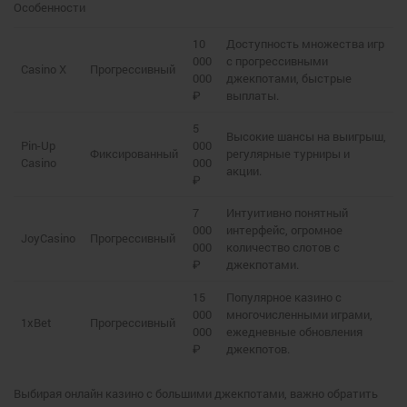
Особенности
10
Доступность множества игр
000
с прогрессивными
Casino X
Прогрессивный
000
джекпотами, быстрые
₽
выплаты.
5
Высокие шансы на выигрыш,
Pin-Up
000
Фиксированный
регулярные турниры и
Casino
000
акции.
₽
7
Интуитивно понятный
000
интерфейс, огромное
JoyCasino
Прогрессивный
000
количество слотов с
₽
джекпотами.
15
Популярное казино с
000
многочисленными играми,
1xBet
Прогрессивный
000
ежедневные обновления
₽
джекпотов.
Выбирая онлайн казино с большими джекпотами, важно обратить