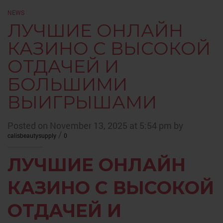
NEWS
ЛУЧШИЕ ОНЛАЙН
КАЗИНО С ВЫСОКОЙ
ОТДАЧЕЙ И
БОЛЬШИМИ
ВЫИГРЫШАМИ
Posted on November 13, 2025 at 5:54 pm by
/
calisbeautysupply
0
ЛУЧШИЕ ОНЛАЙН
КАЗИНО С ВЫСОКОЙ
ОТДАЧЕЙ И