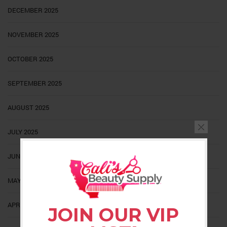
DECEMBER 2025
NOVEMBER 2025
OCTOBER 2025
SEPTEMBER 2025
AUGUST 2025
JULY 2025
JUNE 2025
MAY 2025
APRIL 2025
JOIN OUR VIP