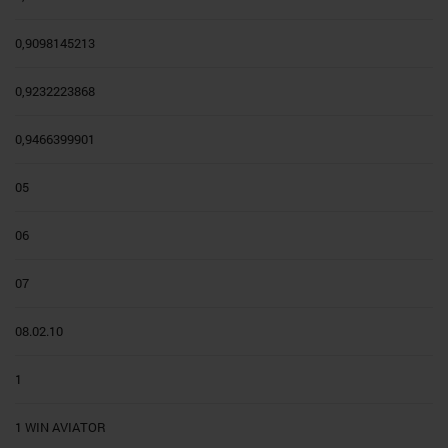
0,9098145213
0,9232223868
0,9466399901
05
06
07
08.02.10
1
1 WIN AVIATOR