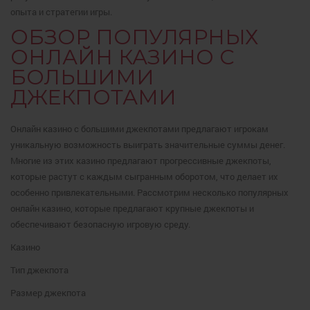
опыта и стратегии игры.
ОБЗОР ПОПУЛЯРНЫХ
ОНЛАЙН КАЗИНО С
БОЛЬШИМИ
ДЖЕКПОТАМИ
Онлайн казино с большими джекпотами предлагают игрокам
уникальную возможность выиграть значительные суммы денег.
Многие из этих казино предлагают прогрессивные джекпоты,
которые растут с каждым сыгранным оборотом, что делает их
особенно привлекательными. Рассмотрим несколько популярных
онлайн казино, которые предлагают крупные джекпоты и
обеспечивают безопасную игровую среду.
Казино
Тип джекпота
Размер джекпота