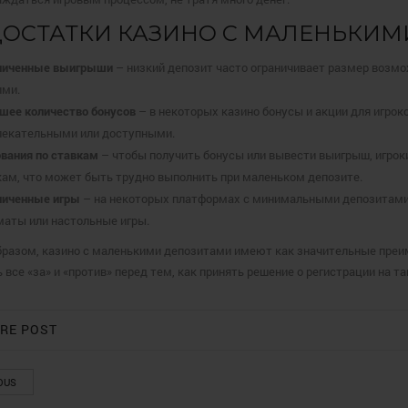
ОСТАТКИ КАЗИНО С МАЛЕНЬКИМ
ниченные выигрыши
– низкий депозит часто ограничивает размер возм
ими.
шее количество бонусов
– в некоторых казино бонусы и акции для игро
лекательными или доступными.
ования по ставкам
– чтобы получить бонусы или вывести выигрыш, игрок
кам, что может быть трудно выполнить при маленьком депозите.
ниченные игры
– на некоторых платформах с минимальными депозитами 
маты или настольные игры.
бразом, казино с маленькими депозитами имеют как значительные преим
 все «за» и «против» перед тем, как принять решение о регистрации на т
RE POST
OUS