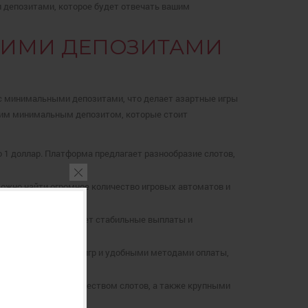
 депозитами, которое будет отвечать вашим
КИМИ ДЕПОЗИТАМИ
 с минимальными депозитами, что делает азартные игры
ким минимальным депозитом, которые стоит
1 доллар. Платформа предлагает разнообразие слотов,
можно найти огромное количество игровых автоматов и
 Платформа предлагает стабильные выплаты и
я большим выбором игр и удобными методами оплаты,
влекает игроков множеством слотов, а также крупными