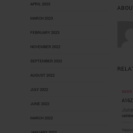
APRIL 2023
ABOU
MARCH 2023
FEBRUARY 2023
NOVEMBER 2022
SEPTEMBER 2022
RELA
AUGUST 2022
JULY 2022
NEWS
A16Z
JUNE 2022
June
calisb
MARCH 2022
Hippoc
JANUARY 2022