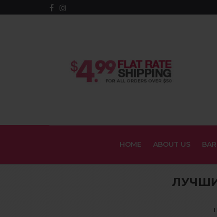
HOME
ABOUT US
BAR
ЛУЧШИ