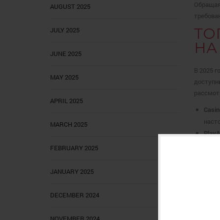
Обращая
AUGUST 2025
требован
ТО
JULY 2025
НА
JUNE 2025
В 2025 г
MAY 2025
доступн
рассмот
APRIL 2025
Casin
наст
MARCH 2025
Play
регу
FEBRUARY 2025
Fresh
прив
JANUARY 2025
JoyCa
что д
DECEMBER 2024
Vava
джек
NOVEMBER 2024