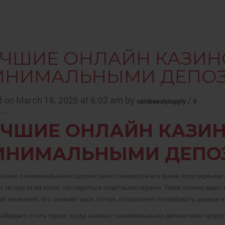
ЧШИЕ ОНЛАЙН КАЗИН
НИМАЛЬНЫМИ ДЕПОЗ
 on March 18, 2026 at 6:02 am by
/
calisbeautysupply
0
ЧШИЕ ОНЛАЙН КАЗИН
ИНИМАЛЬНЫМИ ДЕПОЗ
казино с минимальными депозитами становятся все более популярными с
, но при этом хотят насладиться азартными играми. Такие казино дают
х вложений, что снижает риск потерь и позволяет попробовать разные 
обещает стать годом, когда казино с минимальными депозитами продолж