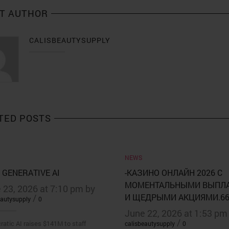
T AUTHOR
CALISBEAUTYSUPPLY
TED POSTS
NEWS
 GENERATIVE AI
-КАЗИНО ОНЛАЙН 2026 С
МОМЕНТАЛЬНЫМИ ВЫПЛ
 23, 2026 at 7:10 pm by
/
И ЩЕДРЫМИ АКЦИЯМИ.668
eautysupply
0
June 22, 2026 at 1:53 pm
/
ratic AI raises $141M to staff
calisbeautysupply
0