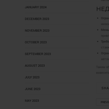
JANUARY 2024
НЕД
Огра
DECEMBER 2023
низк
Мень
NOVEMBER 2023
прив
Треб
OCTOBER 2023
став
Огра
SEPTEMBER 2023
авто
AUGUST 2023
Таким о
взвесить
JULY 2023
SHA
JUNE 2023
MAY 2023
PREVI