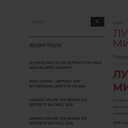
NEWS
ЛУ
МИ
RECENT POSTS
Posted
25 GIROS GRATIS SIN DEPÓSITO EN CHILE
2026 MEJORES CASINOS
ЛУ
WINZ CASINO – DEPOSIT AND
М
WITHDRAWAL LIMITS IN CANADA
CASINOS ONLINE CON BONOS SIN
Онлайн 
DEPÓSITO EN CHILE 2026
суммами
маленьки
CASINOS ONLINE CON BONOS SIN
2025 год
DEPÓSITO EN CHILE 2026