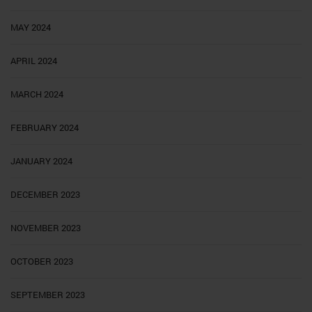
MAY 2024
APRIL 2024
MARCH 2024
FEBRUARY 2024
JANUARY 2024
DECEMBER 2023
NOVEMBER 2023
OCTOBER 2023
SEPTEMBER 2023