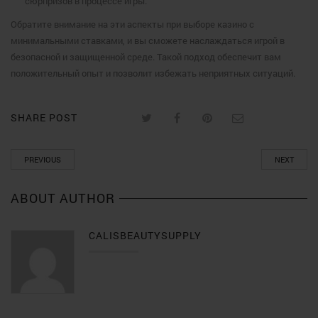
сюрпризов в процессе игры.
Обратите внимание на эти аспекты при выборе казино с
минимальными ставками, и вы сможете наслаждаться игрой в
безопасной и защищенной среде. Такой подход обеспечит вам
положительный опыт и позволит избежать неприятных ситуаций.
SHARE POST
PREVIOUS
NEXT
ABOUT AUTHOR
CALISBEAUTYSUPPLY