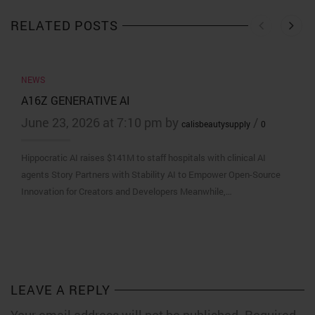
RELATED POSTS
NEWS
A16Z GENERATIVE AI
June 23, 2026 at 7:10 pm by
/
calisbeautysupply
0
Hippocratic AI raises $141M to staff hospitals with clinical AI
agents Story Partners with Stability AI to Empower Open-Source
Innovation for Creators and Developers Meanwhile,…
LEAVE A REPLY
Your email address will not be published. Required