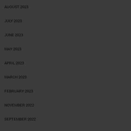
AUGUST 2023
JULY 2023
JUNE 2023
MAY 2023
APRIL 2023
MARCH 2023
FEBRUARY 2023
NOVEMBER 2022
SEPTEMBER 2022