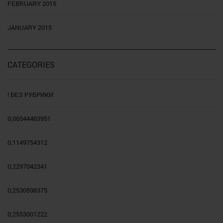
FEBRUARY 2015
JANUARY 2015
CATEGORIES
! БЕЗ РУБРИКИ
0,06544463951
0,1149754312
0,2297042341
0,2530598375
0,2553001222