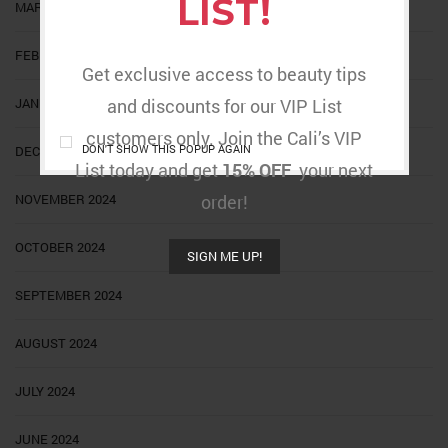
LIST!
MARCH 2025
FEBRUARY 2025
Get exclusive access to beauty tips
JANUARY 2025
and discounts for our VIP List
customers only. Join the Cali’s VIP
DON'T SHOW THIS POPUP AGAIN
DECEMBER 2024
List today and get
15% OFF
your next
NOVEMBER 2024
order!
OCTOBER 2024
SIGN ME UP!
SEPTEMBER 2024
AUGUST 2024
JULY 2024
JUNE 2024