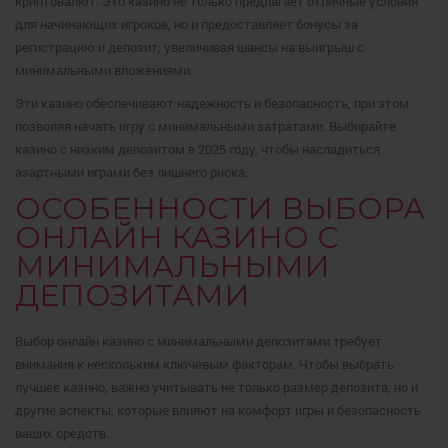
криптовалют. Это казино не только предлагает отличные условия
для начинающих игроков, но и предоставляет бонусы за
регистрацию и депозит, увеличивая шансы на выигрыш с
минимальными вложениями.
Эти казино обеспечивают надежность и безопасность, при этом
позволяя начать игру с минимальными затратами. Выбирайте
казино с низким депозитом в 2025 году, чтобы насладиться
азартными играми без лишнего риска.
ОСОБЕННОСТИ ВЫБОРА
ОНЛАЙН КАЗИНО С
МИНИМАЛЬНЫМИ
ДЕПОЗИТАМИ
Выбор онлайн казино с минимальными депозитами требует
внимания к нескольким ключевым факторам. Чтобы выбрать
лучшее казино, важно учитывать не только размер депозита, но и
другие аспекты, которые влияют на комфорт игры и безопасность
ваших средств.