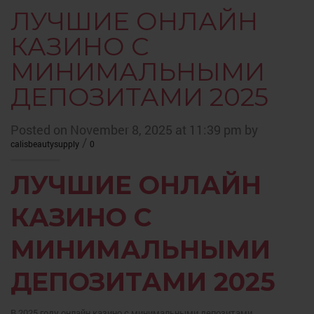
ЛУЧШИЕ ОНЛАЙН
КАЗИНО С
МИНИМАЛЬНЫМИ
ДЕПОЗИТАМИ 2025
Posted on November 8, 2025 at 11:39 pm by
/
calisbeautysupply
0
ЛУЧШИЕ ОНЛАЙН
КАЗИНО С
МИНИМАЛЬНЫМИ
ДЕПОЗИТАМИ 2025
В 2025 году онлайн казино с минимальными депозитами