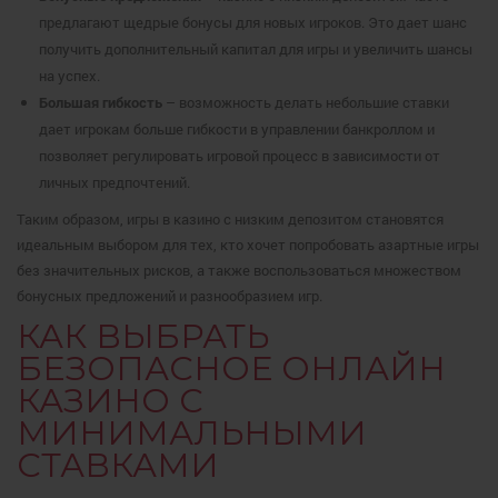
предлагают щедрые бонусы для новых игроков. Это дает шанс
получить дополнительный капитал для игры и увеличить шансы
на успех.
Большая гибкость
– возможность делать небольшие ставки
дает игрокам больше гибкости в управлении банкроллом и
позволяет регулировать игровой процесс в зависимости от
личных предпочтений.
Таким образом, игры в казино с низким депозитом становятся
идеальным выбором для тех, кто хочет попробовать азартные игры
без значительных рисков, а также воспользоваться множеством
бонусных предложений и разнообразием игр.
КАК ВЫБРАТЬ
БЕЗОПАСНОЕ ОНЛАЙН
КАЗИНО С
МИНИМАЛЬНЫМИ
СТАВКАМИ