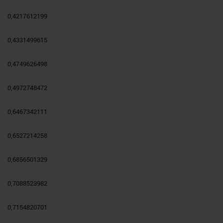
0,4217612199
0,4331499615
0,4749626498
0,4972748472
0,6467342111
0,6527214258
0,6856501329
0,7088523982
0,7154820701