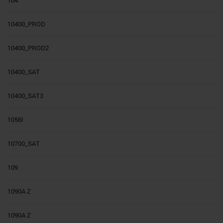
10400_PROD
10400_PROD2
10400_SAT
10400_SAT3
1058I
10700_SAT
109
1090A Z
1090A Z