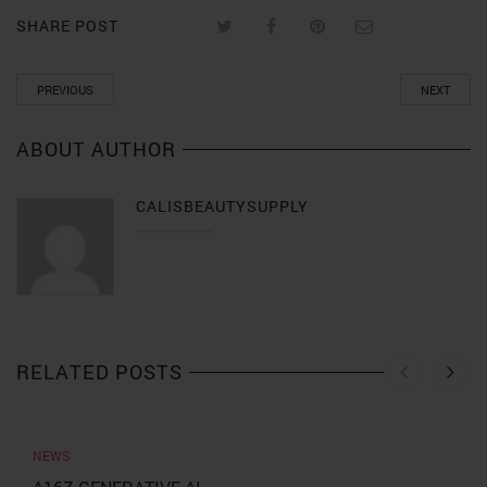
SHARE POST
PREVIOUS
NEXT
ABOUT AUTHOR
CALISBEAUTYSUPPLY
RELATED POSTS
NEWS