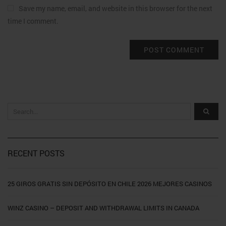
Save my name, email, and website in this browser for the next
time I comment.
RECENT POSTS
25 GIROS GRATIS SIN DEPÓSITO EN CHILE 2026 MEJORES CASINOS
WINZ CASINO – DEPOSIT AND WITHDRAWAL LIMITS IN CANADA