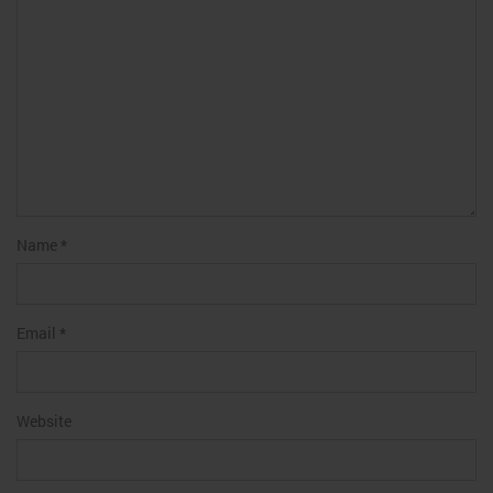
Name
*
Email
*
Website