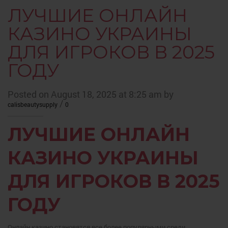
ЛУЧШИЕ ОНЛАЙН
КАЗИНО УКРАИНЫ
ДЛЯ ИГРОКОВ В 2025
ГОДУ
Posted on August 18, 2025 at 8:25 am by
/
calisbeautysupply
0
ЛУЧШИЕ ОНЛАЙН
КАЗИНО УКРАИНЫ
ДЛЯ ИГРОКОВ В 2025
ГОДУ
Онлайн казино становятся все более популярными среди