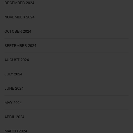
DECEMBER 2024
NOVEMBER 2024
OCTOBER 2024
SEPTEMBER 2024
AUGUST 2024
JULY 2024
JUNE 2024
MAY 2024
APRIL 2024
MARCH 2024