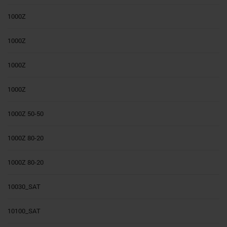
1000Z
1000Z
1000Z
1000Z
1000Z 50-50
1000Z 80-20
1000Z 80-20
10030_SAT
10100_SAT