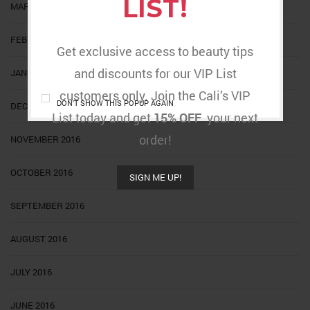
LIST!
MARCH 2017
FEBRUARY 2017
Get exclusive access to beauty tips
and discounts for our VIP List
JANUARY 2017
customers only. Join the Cali’s VIP
DON'T SHOW THIS POPUP AGAIN
DECEMBER 2016
List today and get
15% OFF
your next
order!
NOVEMBER 2016
OCTOBER 2016
SIGN ME UP!
SEPTEMBER 2016
AUGUST 2016
JULY 2016
JUNE 2016