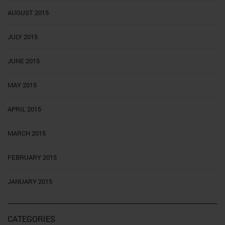
AUGUST 2015
JULY 2015
JUNE 2015
MAY 2015
APRIL 2015
MARCH 2015
FEBRUARY 2015
JANUARY 2015
CATEGORIES