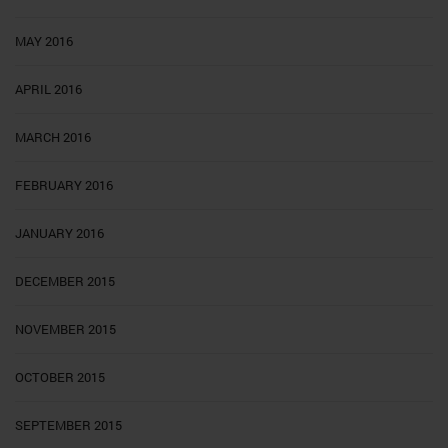
MAY 2016
APRIL 2016
MARCH 2016
FEBRUARY 2016
JANUARY 2016
DECEMBER 2015
NOVEMBER 2015
OCTOBER 2015
SEPTEMBER 2015