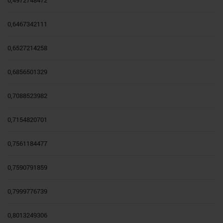
0,6467342111
0,6527214258
0,6856501329
0,7088523982
0,7154820701
0,7561184477
0,7590791859
0,7999776739
0,8013249306