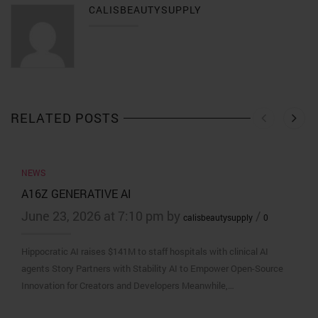
CALISBEAUTYSUPPLY
RELATED POSTS
NEWS
A16Z GENERATIVE AI
June 23, 2026 at 7:10 pm by
/
calisbeautysupply
0
Hippocratic AI raises $141M to staff hospitals with clinical AI
agents Story Partners with Stability AI to Empower Open-Source
Innovation for Creators and Developers Meanwhile,…