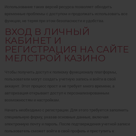
Использование таких версий ресурса позволяет обходить
временные проблемы с доступом и продолжать использовать все
функции, не теряя при этом безопасности и удобства.
ВХОД В ЛИЧНЫЙ
КАБИНЕТ И
РЕГИСТРАЦИЯ НА САЙТЕ
МЕЛСТРОЙ КАЗИНО
Чтобы получить доступ к полному функционалу платформы,
пользователи могут создать учетную запись и войти в свой
аккаунт. Этот процесс прост и не требует много времени, а
авторизация открывает доступ к персонализированным
возможностям и настройкам.
Начать необходимо с регистрации. Для этого требуется заполнить
специальную форму, указав основные данные, включая
электронную почту и пароль. После подтверждения учетной записи
пользователь сможет войти в свой профиль и приступить к