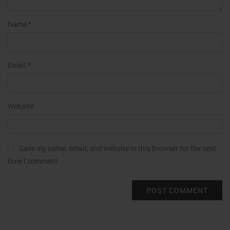
Name
*
Email
*
Website
Save my name, email, and website in this browser for the next
time I comment.