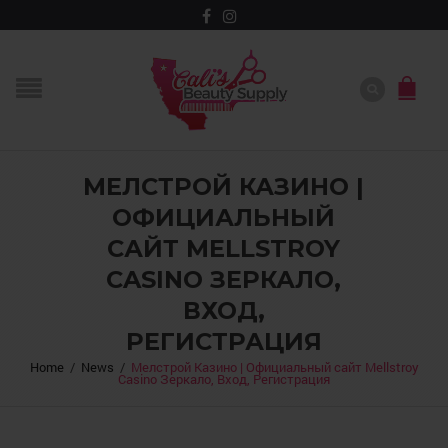
МЕЛСТРОЙ КАЗИНО |
ОФИЦИАЛЬНЫЙ
САЙТ MELLSTROY
CASINO ЗЕРКАЛО,
ВХОД,
РЕГИСТРАЦИЯ
Home
/
News
/
Мелстрой Казино | Официальный сайт Mellstroy
Casino Зеркало, Вход, Регистрация