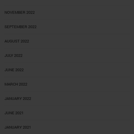
NOVEMBER 2022
SEPTEMBER 2022
AUGUST 2022
JULY 2022
JUNE 2022
MARCH 2022
JANUARY 2022
JUNE 2021
JANUARY 2021