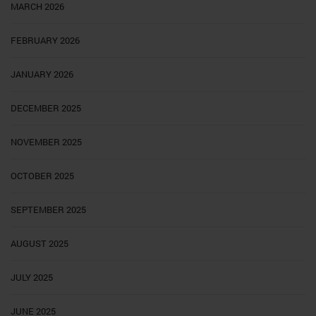
MARCH 2026
FEBRUARY 2026
JANUARY 2026
DECEMBER 2025
NOVEMBER 2025
OCTOBER 2025
SEPTEMBER 2025
AUGUST 2025
JULY 2025
JUNE 2025