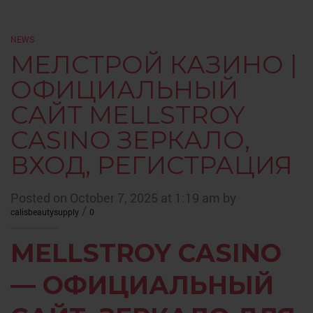
NEWS
МЕЛСТРОЙ КАЗИНО |
ОФИЦИАЛЬНЫЙ
САЙТ MELLSTROY
CASINO ЗЕРКАЛО,
ВХОД, РЕГИСТРАЦИЯ
Posted on October 7, 2025 at 1:19 am by
/
calisbeautysupply
0
MELLSTROY CASINO
— ОФИЦИАЛЬНЫЙ