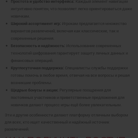
Простота и удобство интерфейса:
Каждый элемент навигации
интуитивно понятен, что позволяет легко ориентироваться даже
новичкам.
Широкий ассортимент игр:
Игрокам предлагается множество
вариантов развлечений, включая как классические, так и
современные решения.
Безопасность и надёжность:
Использование современных
технологий шифрования гарантирует защиту личных данных и
финансовых операций.
Круглосуточная поддержка:
Специалисты службы поддержки
готовы помочь в любое время, отвечая на все вопросы и решая
возникшие проблемы.
Щедрые бонусы и акции:
Регулярные поощрения для
постоянных участников и приветственные предложения для
новичков делают процесс игры ещё более увлекательным.
Эти и другие особенности делают платформу отличным выбором
для всех, кто ищет качественный и надёжный источник
развлечений.