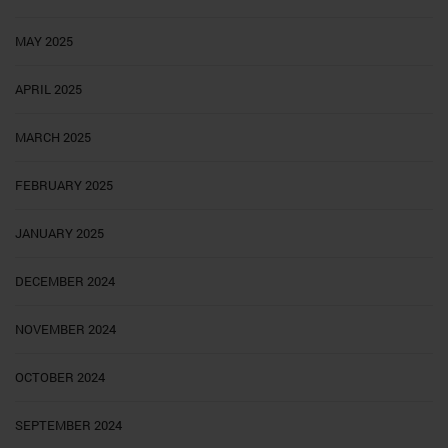
MAY 2025
APRIL 2025
MARCH 2025
FEBRUARY 2025
JANUARY 2025
DECEMBER 2024
NOVEMBER 2024
OCTOBER 2024
SEPTEMBER 2024