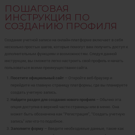
ПОШАГОВАЯ
ИНСТРУКЦИЯ ПО
СОЗДАНИЮ ПРОФИЛЯ
Создание учетной записи на онлайн-платформе включает в себя
несколько простых шагов, которые помогут вам получить доступ к
дополнительным функциям и возможностям. Следуя данной
инструкции, вы сможете легко настроить свой профиль и начать
пользоваться всеми преимуществами сайта.
Посетите официальный сайт
– Откройте веб-браузер и
перейдите на главную страницу платформы, где вы планируете
создать учетную запись.
Найдите раздел для создания нового профиля
– Обычно эта
опция доступна в верхней части страницы или в меню. Она
может быть обозначена как “Регистрация”, “Создать учетную
запись” или что-то подобное.
Заполните форму
– Введите необходимые данные, такие как