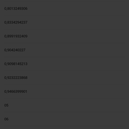
0,8013249306
0,8334294237
0,8991932409
0,904240227
0,9098145213
0,9232223868
0,9466399901
05
06