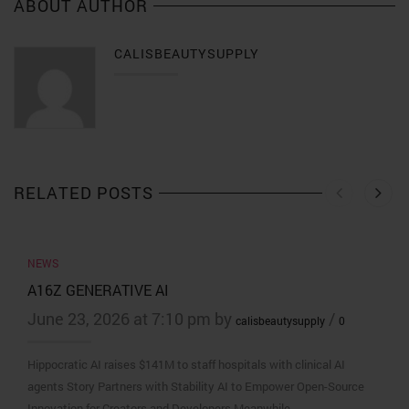
ABOUT AUTHOR
CALISBEAUTYSUPPLY
RELATED POSTS
NEWS
A16Z GENERATIVE AI
June 23, 2026 at 7:10 pm by
/
calisbeautysupply
0
Hippocratic AI raises $141M to staff hospitals with clinical AI
agents Story Partners with Stability AI to Empower Open-Source
Innovation for Creators and Developers Meanwhile,…