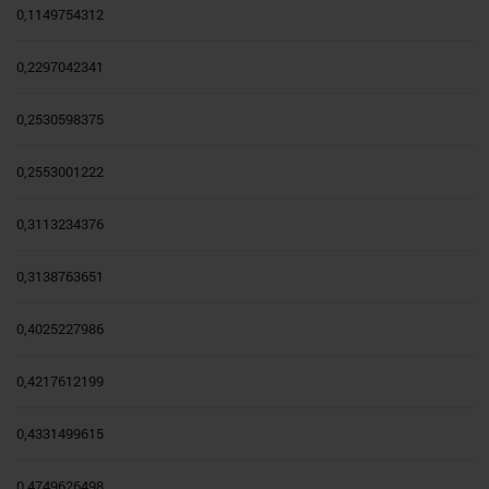
0,1149754312
0,2297042341
0,2530598375
0,2553001222
0,3113234376
0,3138763651
0,4025227986
0,4217612199
0,4331499615
0,4749626498