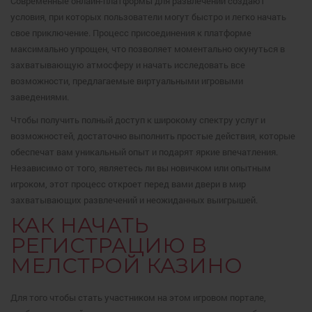
Современные онлайн-платформы для развлечений создают
условия, при которых пользователи могут быстро и легко начать
свое приключение. Процесс присоединения к платформе
максимально упрощен, что позволяет моментально окунуться в
захватывающую атмосферу и начать исследовать все
возможности, предлагаемые виртуальными игровыми
заведениями.
Чтобы получить полный доступ к широкому спектру услуг и
возможностей, достаточно выполнить простые действия, которые
обеспечат вам уникальный опыт и подарят яркие впечатления.
Независимо от того, являетесь ли вы новичком или опытным
игроком, этот процесс откроет перед вами двери в мир
захватывающих развлечений и неожиданных выигрышей.
КАК НАЧАТЬ
РЕГИСТРАЦИЮ В
МЕЛСТРОЙ КАЗИНО
Для того чтобы стать участником на этом игровом портале,