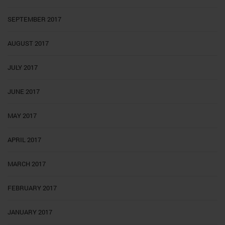
SEPTEMBER 2017
AUGUST 2017
JULY 2017
JUNE 2017
MAY 2017
APRIL 2017
MARCH 2017
FEBRUARY 2017
JANUARY 2017