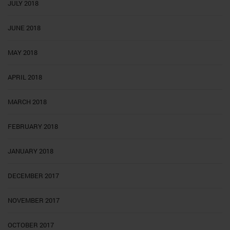
JULY 2018
JUNE 2018
MAY 2018
APRIL 2018
MARCH 2018
FEBRUARY 2018
JANUARY 2018
DECEMBER 2017
NOVEMBER 2017
OCTOBER 2017