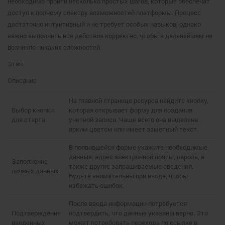
необходимо пройти несколько простых шагов, которые обеспечат
доступ к полному спектру возможностей платформы. Процесс
достаточно интуитивный и не требует особых навыков, однако
важно выполнить все действия корректно, чтобы в дальнейшем не
возникло никаких сложностей.
Этап
Описание
На главной странице ресурса найдите кнопку,
Выбор кнопки
которая открывает форму для создания
для старта
учетной записи. Чаще всего она выделена
ярким цветом или имеет заметный текст.
В появившейся форме укажите необходимые
данные: адрес электронной почты, пароль, а
Заполнение
также другие запрашиваемые сведения.
личных данных
Будьте внимательны при вводе, чтобы
избежать ошибок.
После ввода информации потребуется
Подтверждение
подтвердить, что данные указаны верно. Это
введенных
может потребовать перехода по ссылке в