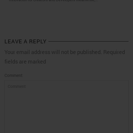
LEAVE A REPLY
Your email address will not be published. Required
fields are marked
Comment