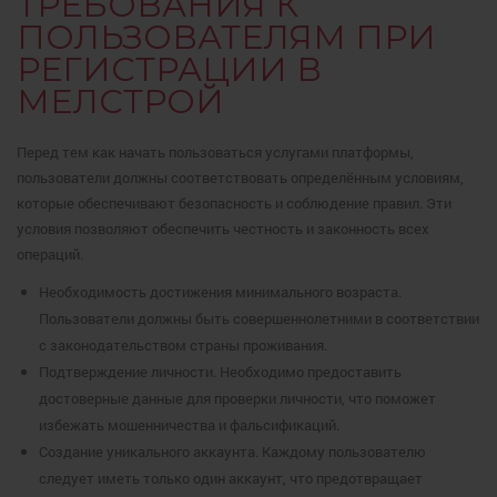
ТРЕБОВАНИЯ К
ПОЛЬЗОВАТЕЛЯМ ПРИ
РЕГИСТРАЦИИ В
МЕЛСТРОЙ
Перед тем как начать пользоваться услугами платформы,
пользователи должны соответствовать определённым условиям,
которые обеспечивают безопасность и соблюдение правил. Эти
условия позволяют обеспечить честность и законность всех
операций.
Необходимость достижения минимального возраста.
Пользователи должны быть совершеннолетними в соответствии
с законодательством страны проживания.
Подтверждение личности. Необходимо предоставить
достоверные данные для проверки личности, что поможет
избежать мошенничества и фальсификаций.
Создание уникального аккаунта. Каждому пользователю
следует иметь только один аккаунт, что предотвращает