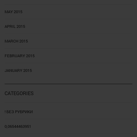
MAY 2015
APRIL 2015
MARCH 2015
FEBRUARY 2015
JANUARY 2015
CATEGORIES
! БЕЗ РУБРИКИ
0,06544463951