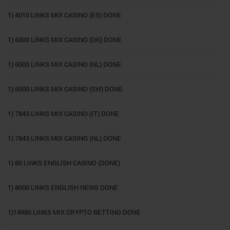
1) 4010 LINKS MIX CASINO (ES) DONE
1) 6000 LINKS MIX CASINO (DK) DONE
1) 6000 LINKS MIX CASINO (NL) DONE
1) 6000 LINKS MIX CASINO (SW) DONE
1) 7843 LINKS MIX CASINO (IT) DONE
1) 7843 LINKS MIX CASINO (NL) DONE
1) 80 LINKS ENGLISH CASINO (DONE)
1) 8000 LINKS ENGLISH NEWS DONE
1)14980 LINKS MIX CRYPTO BETTING DONE