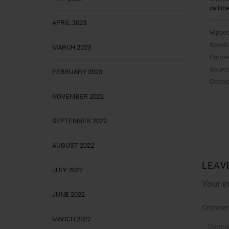
calisb
APRIL 2023
Hippoc
hospit
MARCH 2023
Partne
Source
FEBRUARY 2023
Devel
NOVEMBER 2022
SEPTEMBER 2022
AUGUST 2022
LEAV
JULY 2022
Your e
JUNE 2022
Commen
MARCH 2022