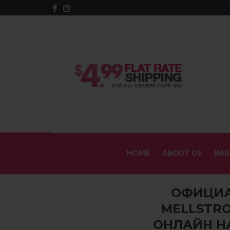
HOME
ABOUT US
BAR
ОФИЦИА
MELLSTRO
ОНЛАЙН Н