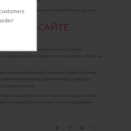
 создать новый пароль.
мы, включая управление учетной записью и доступ к
t customers
order!
ЛЬНОМ САЙТЕ
азные поощрения и игровые опции, создавая
ий и предложений, которые помогут увеличить шансы на
ные типы вознаграждений, начиная от приветственных
оощрения могут включать дополнительные кредиты,
ь в процессе игры.
лючая классические слоты, настольные игры, а также
 вкус и наслаждаться высоким качеством графики и