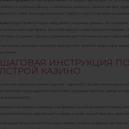
е нового профиля
на платформе является первым шагом для тех, кто хоч
требуется заполнить форму с основными данными, такими как имя, адре
ия этого этапа, пользователи смогут получить доступ ко всем разделам
ация
осуществляется через ввод ранее созданных данных. Это позволяе
и использовать платформу без необходимости повторной регистрации. С
систему, что делает процесс управления учетной записью простым и эф
тим шагам, пользователи могут быстро и без проблем начать свое взаи
ествами.
ШАГОВАЯ ИНСТРУКЦИЯ ПО
ЛСТРОЙ КАЗИНО
 учетной записи на игровом портале – важный этап для начала вашего 
не занимает много времени и включает несколько простых шагов, котор
ые возможности.
рейдите на главную страницу платформы. На ней вы найдете кнопку или 
на расположена в верхней части экрана и имеет ясный призыв к действ
сле нажатия на соответствующую кнопку, откроется форма, где вам не