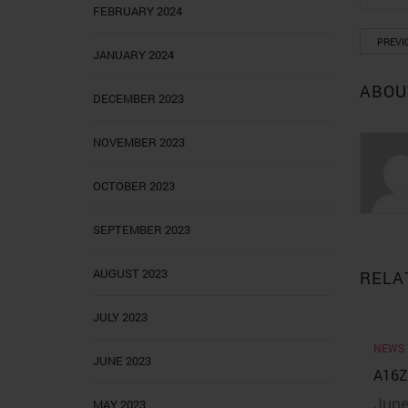
FEBRUARY 2024
PREVI
JANUARY 2024
ABOU
DECEMBER 2023
NOVEMBER 2023
OCTOBER 2023
SEPTEMBER 2023
AUGUST 2023
RELA
JULY 2023
NEWS
JUNE 2023
A16Z
June
MAY 2023