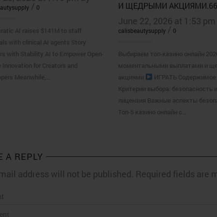
/
И ЩЕДРЫМИ АКЦИЯМИ.668
eautysupply
0
June 22, 2026 at 1:53 pm
/
ratic AI raises $141M to staff
calisbeautysupply
0
als with clinical AI agents Story
rs with Stability AI to Empower Open-
Выбираем топ-казино онлайн 202
 Innovation for Creators and
моментальными выплатами и щ
opers Meanwhile,…
акциями
ИГРАТЬ Содержимое
Критерии выбора: безопасность 
лицензия Важные аспекты безоп
Топ-5 казино онлайн с…
E A REPLY
mail address will not be published. Required fields are 
t