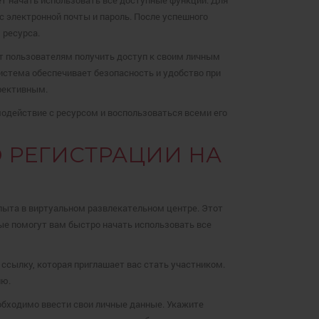
ет начать использовать все доступные функции. Для
с электронной почты и пароль. После успешного
 ресурса.
т пользователям получить доступ к своим личным
истема обеспечивает безопасность и удобство при
фективным.
модействие с ресурсом и воспользоваться всеми его
 РЕГИСТРАЦИИ НА
опыта в виртуальном развлекательном центре. Этот
ые помогут вам быстро начать использовать все
ссылку, которая приглашает вас стать участником.
ию.
обходимо ввести свои личные данные. Укажите