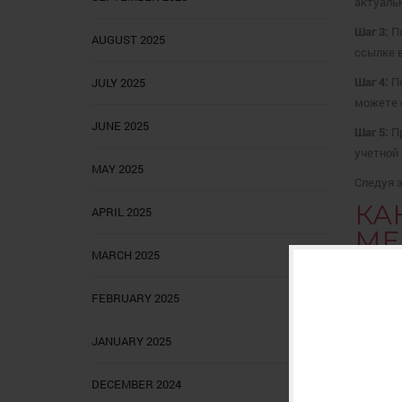
актуальн
Шаг 3:
По
AUGUST 2025
ссылке в
Шаг 4:
По
JULY 2025
можете 
JUNE 2025
Шаг 5:
Пр
учетной
MAY 2025
Следуя э
КА
APRIL 2025
МЕ
MARCH 2025
Для тог
FEBRUARY 2025
Процесс
Во-первы
JANUARY 2025
соответс
Если у в
DECEMBER 2024