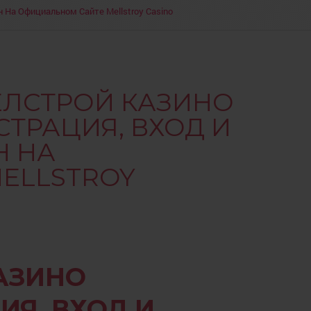
н На Официальном Сайте Mellstroy Casino
ЛСТРОЙ КАЗИНО
СТРАЦИЯ, ВХОД И
Н НА
ELLSTROY
АЗИНО
ИЯ, ВХОД И