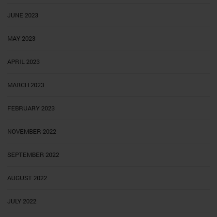
JUNE 2023
MAY 2023
APRIL 2023
MARCH 2023
FEBRUARY 2023
NOVEMBER 2022
SEPTEMBER 2022
AUGUST 2022
JULY 2022