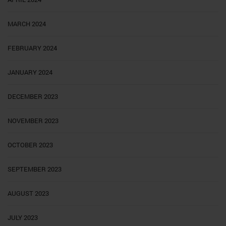
MARCH 2024
FEBRUARY 2024
JANUARY 2024
DECEMBER 2023
NOVEMBER 2023
OCTOBER 2023
SEPTEMBER 2023
AUGUST 2023
JULY 2023