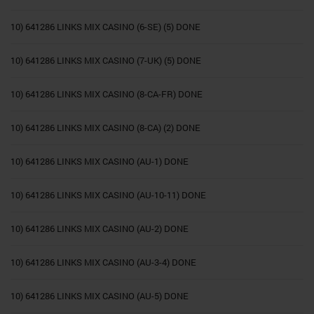
10) 641286 LINKS MIX CASINO (6-SE) (5) DONE
10) 641286 LINKS MIX CASINO (7-UK) (5) DONE
10) 641286 LINKS MIX CASINO (8-CA-FR) DONE
10) 641286 LINKS MIX CASINO (8-CA) (2) DONE
10) 641286 LINKS MIX CASINO (AU-1) DONE
10) 641286 LINKS MIX CASINO (AU-10-11) DONE
10) 641286 LINKS MIX CASINO (AU-2) DONE
10) 641286 LINKS MIX CASINO (AU-3-4) DONE
10) 641286 LINKS MIX CASINO (AU-5) DONE