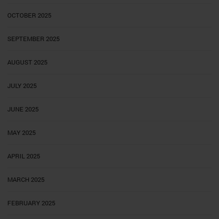
OCTOBER 2025
SEPTEMBER 2025
AUGUST 2025
JULY 2025
JUNE 2025
MAY 2025
APRIL 2025
MARCH 2025
FEBRUARY 2025