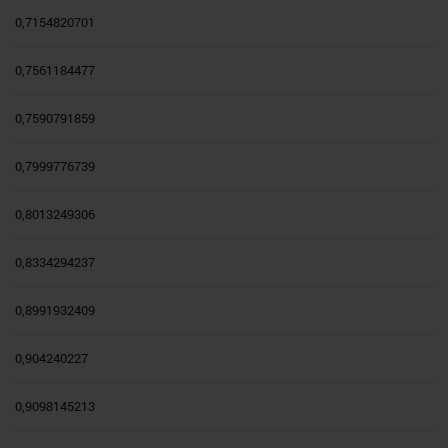
0,7154820701
0,7561184477
0,7590791859
0,7999776739
0,8013249306
0,8334294237
0,8991932409
0,904240227
0,9098145213