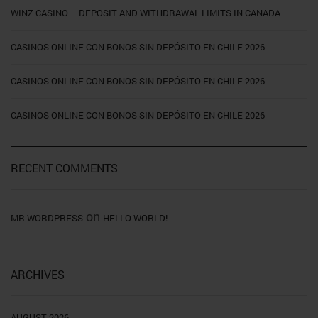
WINZ CASINO – DEPOSIT AND WITHDRAWAL LIMITS IN CANADA
CASINOS ONLINE CON BONOS SIN DEPÓSITO EN CHILE 2026
CASINOS ONLINE CON BONOS SIN DEPÓSITO EN CHILE 2026
CASINOS ONLINE CON BONOS SIN DEPÓSITO EN CHILE 2026
RECENT COMMENTS
on
MR WORDPRESS
HELLO WORLD!
ARCHIVES
AUGUST 2026