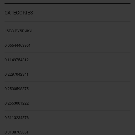
CATEGORIES
! БЕЗ РУБРИКИ
0,06544463951
0,1149754312
0,2297042341
0,2530598375
0,2553001222
0,3113234376
0,3138763651