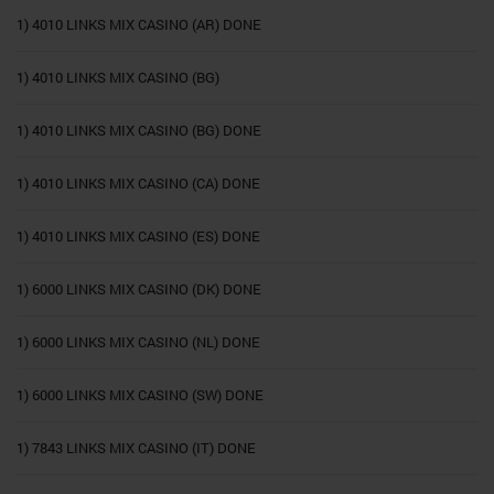
1) 4010 LINKS MIX CASINO (AR) DONE
1) 4010 LINKS MIX CASINO (BG)
1) 4010 LINKS MIX CASINO (BG) DONE
1) 4010 LINKS MIX CASINO (CA) DONE
1) 4010 LINKS MIX CASINO (ES) DONE
1) 6000 LINKS MIX CASINO (DK) DONE
1) 6000 LINKS MIX CASINO (NL) DONE
1) 6000 LINKS MIX CASINO (SW) DONE
1) 7843 LINKS MIX CASINO (IT) DONE