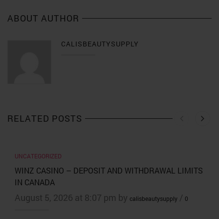
ABOUT AUTHOR
CALISBEAUTYSUPPLY
RELATED POSTS
UNCATEGORIZED
WINZ CASINO – DEPOSIT AND WITHDRAWAL LIMITS
IN CANADA
August 5, 2026 at 8:07 pm by
/
calisbeautysupply
0