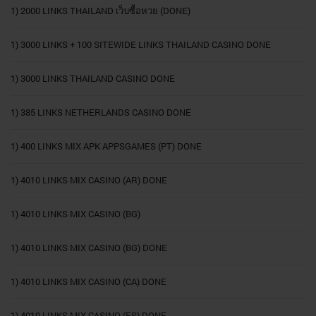
1) 2000 LINKS THAILAND เว็บซื้อหวย (DONE)
1) 3000 LINKS + 100 SITEWIDE LINKS THAILAND CASINO DONE
1) 3000 LINKS THAILAND CASINO DONE
1) 385 LINKS NETHERLANDS CASINO DONE
1) 400 LINKS MIX APK APPSGAMES (PT) DONE
1) 4010 LINKS MIX CASINO (AR) DONE
1) 4010 LINKS MIX CASINO (BG)
1) 4010 LINKS MIX CASINO (BG) DONE
1) 4010 LINKS MIX CASINO (CA) DONE
1) 4010 LINKS MIX CASINO (ES) DONE