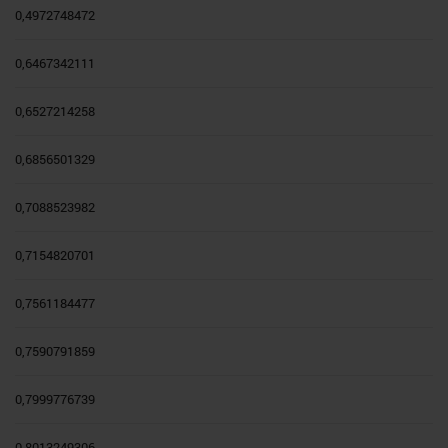
0,4972748472
0,6467342111
0,6527214258
0,6856501329
0,7088523982
0,7154820701
0,7561184477
0,7590791859
0,7999776739
0,8013249306