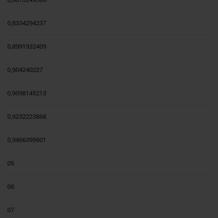
0,8334294237
0,8991932409
0,904240227
0,9098145213
0,9232223868
0,9466399901
05
06
07