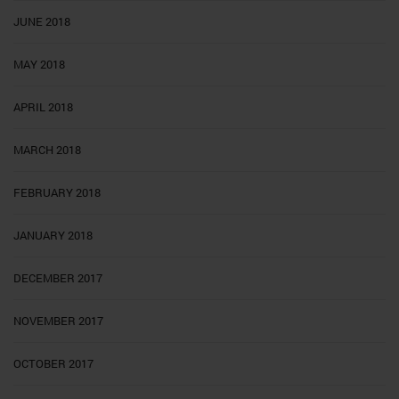
JUNE 2018
MAY 2018
APRIL 2018
MARCH 2018
FEBRUARY 2018
JANUARY 2018
DECEMBER 2017
NOVEMBER 2017
OCTOBER 2017