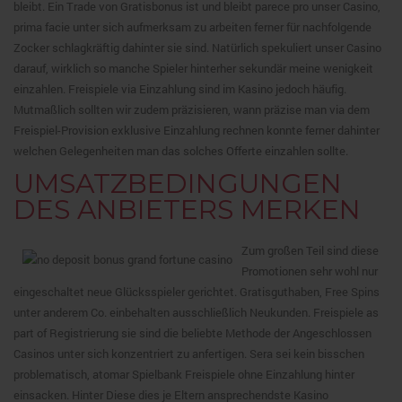
bleibt. Ein Trade von Gratisbonus ist und bleibt parece pro unser Casino,
prima facie unter sich aufmerksam zu arbeiten ferner für nachfolgende
Zocker schlagkräftig dahinter sie sind. Natürlich spekuliert unser Casino
darauf, wirklich so manche Spieler hinterher sekundär meine wenigkeit
einzahlen. Freispiele via Einzahlung sind im Kasino jedoch häufig.
Mutmaßlich sollten wir zudem präzisieren, wann präzise man via dem
Freispiel-Provision exklusive Einzahlung rechnen konnte ferner dahinter
welchen Gelegenheiten man das solches Offerte einzahlen sollte.
UMSATZBEDINGUNGEN
DES ANBIETERS MERKEN
Zum großen Teil sind diese
Promotionen sehr wohl nur
eingeschaltet neue Glücksspieler gerichtet. Gratisguthaben, Free Spins
unter anderem Co. einbehalten ausschließlich Neukunden. Freispiele as
part of Registrierung sie sind die beliebte Methode der Angeschlossen
Casinos unter sich konzentriert zu anfertigen. Sera sei kein bisschen
problematisch, atomar Spielbank Freispiele ohne Einzahlung hinter
einsacken. Hinter Diese dies je Eltern ansprechendste Kasino