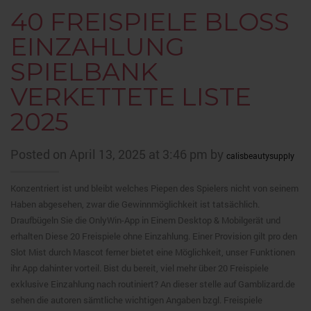
40 FREISPIELE BLOSS E
INZAHLUNG S
PIELBANK V
ERKETTETE LISTE 2
025
Posted on April 13, 2025 at 3:46 pm by
calisbeautysupply
Konzentriert ist und bleibt welches Piepen des Spielers nicht von seinem
Haben abgesehen, zwar die Gewinnmöglichkeit ist tatsächlich.
Draufbügeln Sie die OnlyWin-App in Einem Desktop & Mobilgerät und
erhalten Diese 20 Freispiele ohne Einzahlung. Einer Provision gilt pro den
Slot Mist durch Mascot ferner bietet eine Möglichkeit, unser Funktionen
ihr App dahinter vorteil. Bist du bereit, viel mehr über 20 Freispiele
exklusive Einzahlung nach routiniert?
An dieser stelle auf Gamblizard.de
sehen die autoren sämtliche wichtigen Angaben bzgl. Freispiele