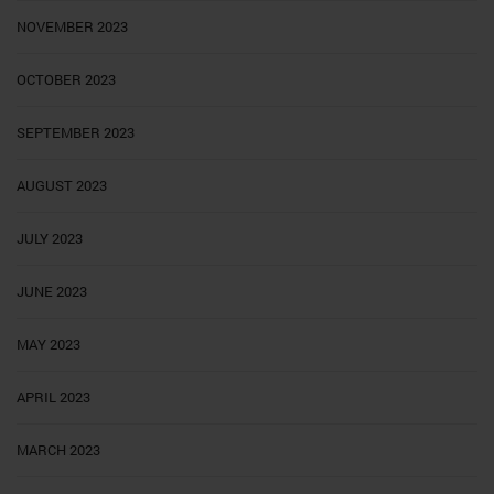
NOVEMBER 2023
OCTOBER 2023
SEPTEMBER 2023
AUGUST 2023
JULY 2023
JUNE 2023
MAY 2023
APRIL 2023
MARCH 2023