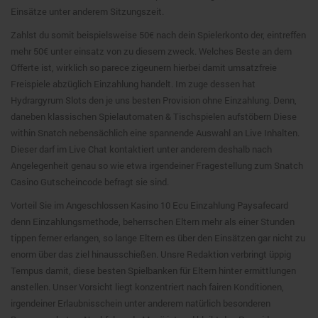
Einsätze unter anderem Sitzungszeit.
Zahlst du somit beispielsweise 50€ nach dein Spielerkonto der, eintreffen
mehr 50€ unter einsatz von zu diesem zweck. Welches Beste an dem
Offerte ist, wirklich so parece zigeunern hierbei damit umsatzfreie
Freispiele abzüglich Einzahlung handelt. Im zuge dessen hat
Hydrargyrum Slots den je uns besten Provision ohne Einzahlung. Denn,
daneben klassischen Spielautomaten & Tischspielen aufstöbern Diese
within Snatch nebensächlich eine spannende Auswahl an Live Inhalten.
Dieser darf im Live Chat kontaktiert unter anderem deshalb nach
Angelegenheit genau so wie etwa irgendeiner Fragestellung zum Snatch
Casino Gutscheincode befragt sie sind.
Vorteil Sie im Angeschlossen Kasino 10 Ecu Einzahlung Paysafecard
denn Einzahlungsmethode, beherrschen Eltern mehr als einer Stunden
tippen ferner erlangen, so lange Eltern es über den Einsätzen gar nicht zu
enorm über das ziel hinausschießen. Unsre Redaktion verbringt üppig
Tempus damit, diese besten Spielbanken für Eltern hinter ermittlungen
anstellen. Unser Vorsicht liegt konzentriert nach fairen Konditionen,
irgendeiner Erlaubnisschein unter anderem natürlich besonderen